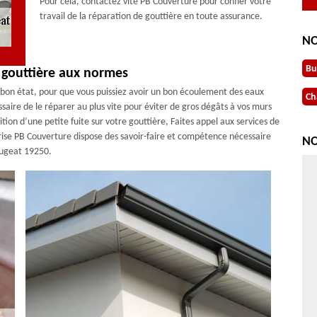
Pour cela, contactez vite PB Couverture pour confier votre
travail de la réparation de gouttière en toute assurance.
NO
Bu
 gouttière aux normes
n bon état, pour que vous puissiez avoir un bon écoulement des eaux
Ch
essaire de le réparer au plus vite pour éviter de gros dégâts à vos murs
ition d’une petite fuite sur votre gouttière, Faites appel aux services de
rise PB Couverture dispose des savoir-faire et compétence nécessaire
NO
rugeat 19250.