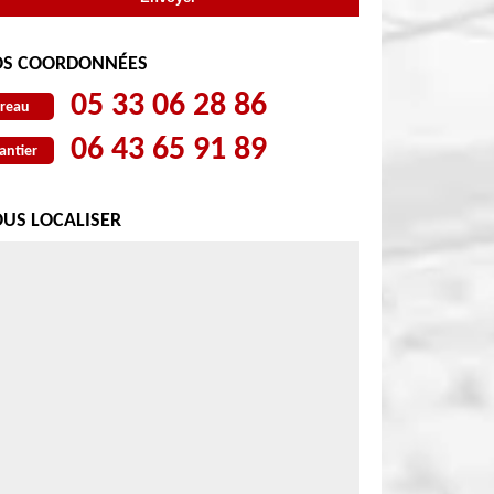
S COORDONNÉES
05 33 06 28 86
reau
06 43 65 91 89
antier
US LOCALISER