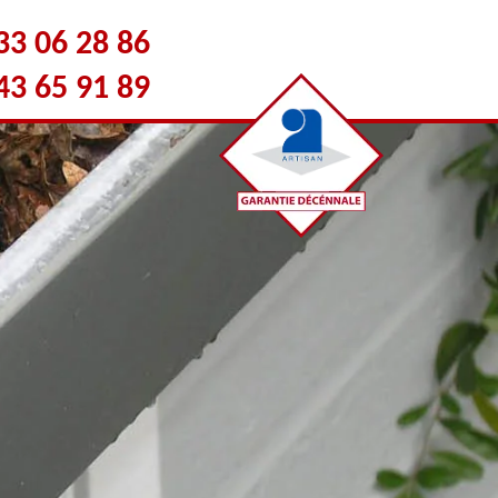
33 06 28 86
43 65 91 89