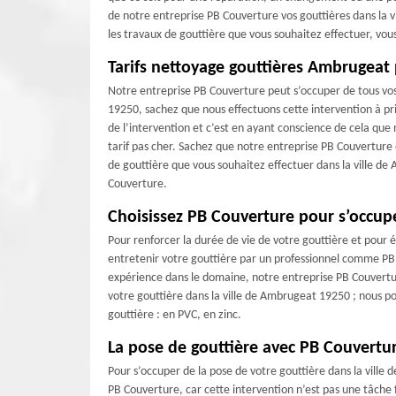
de notre entreprise PB Couverture vos gouttières dans la v
les travaux de gouttière que vous souhaitez effectuer, vo
Tarifs nettoyage gouttières Ambrugeat
Notre entreprise PB Couverture peut s’occuper de tous vos
19250, sachez que nous effectuons cette intervention à pri
de l’intervention et c’est en ayant conscience de cela que
tarif pas cher. Sachez que notre entreprise PB Couverture 
de gouttière que vous souhaitez effectuer dans la ville d
Couverture.
Choisissez PB Couverture pour s’occup
Pour renforcer la durée de vie de votre gouttière et pour évi
entretenir votre gouttière par un professionnel comme PB 
expérience dans le domaine, notre entreprise PB Couvertur
votre gouttière dans la ville de Ambrugeat 19250 ; nous po
gouttière : en PVC, en zinc.
La pose de gouttière avec PB Couvertu
Pour s’occuper de la pose de votre gouttière dans la ville 
PB Couverture, car cette intervention n’est pas une tâche fa