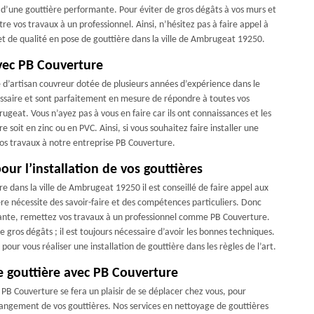
 d’une gouttière performante. Pour éviter de gros dégâts à vos murs et
re vos travaux à un professionnel. Ainsi, n’hésitez pas à faire appel à
et de qualité en pose de gouttière dans la ville de Ambrugeat 19250.
avec PB Couverture
 d’artisan couvreur dotée de plusieurs années d’expérience dans le
essaire et sont parfaitement en mesure de répondre à toutes vos
ugeat. Vous n’ayez pas à vous en faire car ils ont connaissances et les
 soit en zinc ou en PVC. Ainsi, si vous souhaitez faire installer une
vos travaux à notre entreprise PB Couverture.
our l’installation de vos gouttières
re dans la ville de Ambrugeat 19250 il est conseillé de faire appel aux
ière nécessite des savoir-faire et des compétences particuliers. Donc
mante, remettez vos travaux à un professionnel comme PB Couverture.
 gros dégâts ; il est toujours nécessaire d’avoir les bonnes techniques.
ur vous réaliser une installation de gouttière dans les règles de l’art.
e gouttière avec PB Couverture
 PB Couverture se fera un plaisir de se déplacer chez vous, pour
changement de vos gouttières. Nos services en nettoyage de gouttières