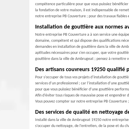
compétence particulière pour que vous puissiez bénéficier
la fondation de votre maison, il est indispensable de remett
notre entreprise PB Couverture ; pour des travaux fiables 
Installation de gouttière aux normes 
Notre entreprise PB Couverture a à son service une équipe
domaine, compétent et qui dispose des qualifications néc
demandes en installation de gouttière dans la ville de Ambr
aptitudes nécessaires pour s’en occuper, que votre gouttière
gouttière dans la ville de Ambrugeat ; pensez à remettre 
Des artisans couvreurs 19250 qualifié p
Pour s’occuper de tous vos projets d’installation de gouttiè
services d’un professionnel ; car l’installation d’une goutt
pour que vous puissiez bénéficier d’une gouttière perfor
Afin d’éviter tous risques de mauvaise pose et engendrer de
Vous pouvez compter sur notre entreprise PB Couverture ; po
Des services de qualité en nettoyage d
Installé dans la ville de Ambrugeat 19250 notre entreprise
s’occuper du nettoyage, de l’entretien, de la pose et du 