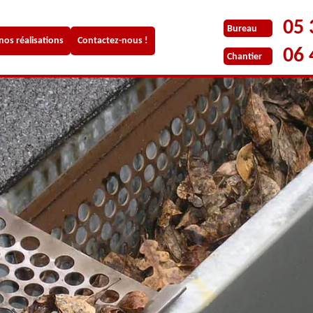
05 
Bureau
 nos réalisations
Contactez-nous !
06 
Chantier