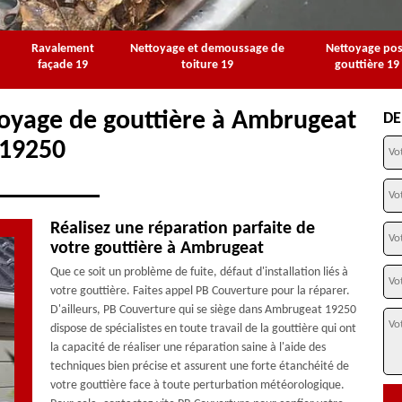
Ravalement
Nettoyage et demoussage de
Nettoyage po
façade 19
toiture 19
gouttière 19
toyage de gouttière à Ambrugeat
DE
19250
Réalisez une réparation parfaite de
votre gouttière à Ambrugeat
Que ce soit un problème de fuite, défaut d'installation liés à
votre gouttière. Faites appel PB Couverture pour la réparer.
D'ailleurs, PB Couverture qui se siège dans Ambrugeat 19250
dispose de spécialistes en toute travail de la gouttière qui ont
la capacité de réaliser une réparation saine à l'aide des
techniques bien précise et assurent une forte étanchéité de
votre gouttière face à toute perturbation météorologique.