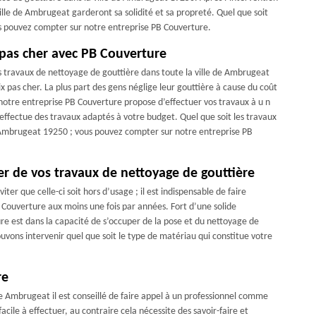
ille de Ambrugeat garderont sa solidité et sa propreté. Quel que soit
us pouvez compter sur notre entreprise PB Couverture.
 pas cher avec PB Couverture
 travaux de nettoyage de gouttière dans toute la ville de Ambrugeat
x pas cher. La plus part des gens néglige leur gouttière à cause du coût
 notre entreprise PB Couverture propose d’effectuer vos travaux à u n
effectue des travaux adaptés à votre budget. Quel que soit les travaux
e Ambrugeat 19250 ; vous pouvez compter sur notre entreprise PB
er de vos travaux de nettoyage de gouttière
ter que celle-ci soit hors d’usage ; il est indispensable de faire
Couverture aux moins une fois par années. Fort d’une solide
e est dans la capacité de s’occuper de la pose et du nettoyage de
uvons intervenir quel que soit le type de matériau qui constitue votre
re
de Ambrugeat il est conseillé de faire appel à un professionnel comme
cile à effectuer, au contraire cela nécessite des savoir-faire et