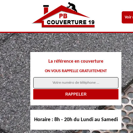
Voir
La référence en couverture
ON VOUS RAPPELLE GRATUITEMENT
Horaire :
8h - 20h du Lundi au Samedi