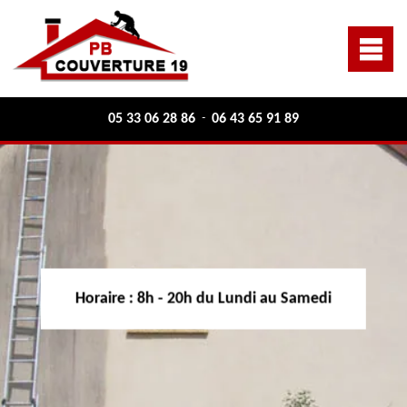
05 33 06 28 86
06 43 65 91 89
-
Horaire :
8h - 20h du Lundi au Samedi