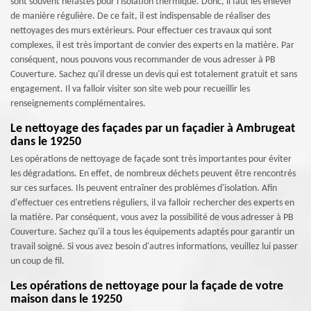
sont souvent néfastes pour l'isolation thermique. Donc, il faut les enlever
de manière régulière. De ce fait, il est indispensable de réaliser des
nettoyages des murs extérieurs. Pour effectuer ces travaux qui sont
complexes, il est très important de convier des experts en la matière. Par
conséquent, nous pouvons vous recommander de vous adresser à PB
Couverture. Sachez qu'il dresse un devis qui est totalement gratuit et sans
engagement. Il va falloir visiter son site web pour recueillir les
renseignements complémentaires.
Le nettoyage des façades par un façadier à Ambrugeat
dans le 19250
Les opérations de nettoyage de façade sont très importantes pour éviter
les dégradations. En effet, de nombreux déchets peuvent être rencontrés
sur ces surfaces. Ils peuvent entraîner des problèmes d'isolation. Afin
d'effectuer ces entretiens réguliers, il va falloir rechercher des experts en
la matière. Par conséquent, vous avez la possibilité de vous adresser à PB
Couverture. Sachez qu'il a tous les équipements adaptés pour garantir un
travail soigné. Si vous avez besoin d'autres informations, veuillez lui passer
un coup de fil.
Les opérations de nettoyage pour la façade de votre
maison dans le 19250