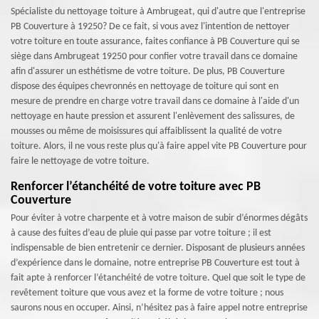
Spécialiste du nettoyage toiture à Ambrugeat, qui d'autre que l'entreprise
PB Couverture à 19250? De ce fait, si vous avez l'intention de nettoyer
votre toiture en toute assurance, faites confiance à PB Couverture qui se
siège dans Ambrugeat 19250 pour confier votre travail dans ce domaine
afin d'assurer un esthétisme de votre toiture. De plus, PB Couverture
dispose des équipes chevronnés en nettoyage de toiture qui sont en
mesure de prendre en charge votre travail dans ce domaine à l'aide d'un
nettoyage en haute pression et assurent l'enlèvement des salissures, de
mousses ou même de moisissures qui affaiblissent la qualité de votre
toiture. Alors, il ne vous reste plus qu'à faire appel vite PB Couverture pour
faire le nettoyage de votre toiture.
Renforcer l’étanchéité de votre toiture avec PB
Couverture
Pour éviter à votre charpente et à votre maison de subir d’énormes dégâts
à cause des fuites d’eau de pluie qui passe par votre toiture ; il est
indispensable de bien entretenir ce dernier. Disposant de plusieurs années
d’expérience dans le domaine, notre entreprise PB Couverture est tout à
fait apte à renforcer l’étanchéité de votre toiture. Quel que soit le type de
revêtement toiture que vous avez et la forme de votre toiture ; nous
saurons nous en occuper. Ainsi, n’hésitez pas à faire appel notre entreprise