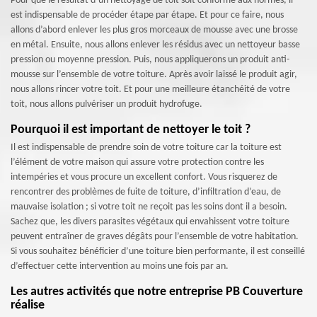
Pour que le résultat d’un nettoyage de toit soit conforme aux normes, il
est indispensable de procéder étape par étape. Et pour ce faire, nous
allons d’abord enlever les plus gros morceaux de mousse avec une brosse
en métal. Ensuite, nous allons enlever les résidus avec un nettoyeur basse
pression ou moyenne pression. Puis, nous appliquerons un produit anti-
mousse sur l’ensemble de votre toiture. Après avoir laissé le produit agir,
nous allons rincer votre toit. Et pour une meilleure étanchéité de votre
toit, nous allons pulvériser un produit hydrofuge.
Pourquoi il est important de nettoyer le toit ?
Il est indispensable de prendre soin de votre toiture car la toiture est
l’élément de votre maison qui assure votre protection contre les
intempéries et vous procure un excellent confort. Vous risquerez de
rencontrer des problèmes de fuite de toiture, d’infiltration d’eau, de
mauvaise isolation ; si votre toit ne reçoit pas les soins dont il a besoin.
Sachez que, les divers parasites végétaux qui envahissent votre toiture
peuvent entraîner de graves dégâts pour l’ensemble de votre habitation.
Si vous souhaitez bénéficier d’une toiture bien performante, il est conseillé
d’effectuer cette intervention au moins une fois par an.
Les autres activités que notre entreprise PB Couverture
réalise