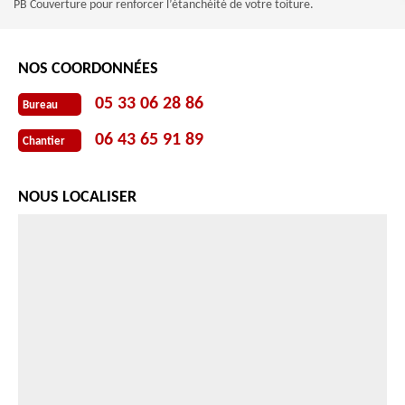
PB Couverture pour renforcer l’étanchéité de votre toiture.
NOS COORDONNÉES
05 33 06 28 86
Bureau
06 43 65 91 89
Chantier
NOUS LOCALISER