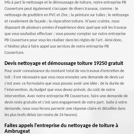
Mis à part le nettoyage et le démoussage de toiture, notre entreprise PB
Couverture peut également s’occuper de divers travaux, comme : le
nettoyage de gouttière en PVC et Zinc ; la peinture sur tuiles ; le nettoyage
et ravalement de façade ; la réparation toiture. N’ayez crainte, nous
disposant de plusieurs années d’expérience donc quel que soit les travaux
que vous souhaitez effectuer ; vous pouvez compter sur notre entreprise
PB Couverture pour vous les réaliser dans les règles de l’art. Ainsi donc,
n’hésitez plus à faire appel aux services de notre entreprise PB
Couverture.
Devis nettoyage et démoussage toiture 19250 gratuit
Pour avoir connaissance du montant total de vos travaux d’entretien de
toit ; il est nécessaire que vous nous envoyiez une demande de devis car
c’est avec ce formulaire que vous pouvez avoir une idée : de la durée de
l’intervention, du budget que vous devez prévoir, du coût de notre
intervention. Avec notre entreprise PB Couverture, faire une demande de
devis reste gratuite et c’est sans engagement de votre part. Suite à votre
demande, nous vous ferons parvenir une réponse claire et détaillée dans
les plus brefs délais (en moins de 24 heures).
Faites appels l'entreprise du nettoyage de toiture à
Ambrugeat