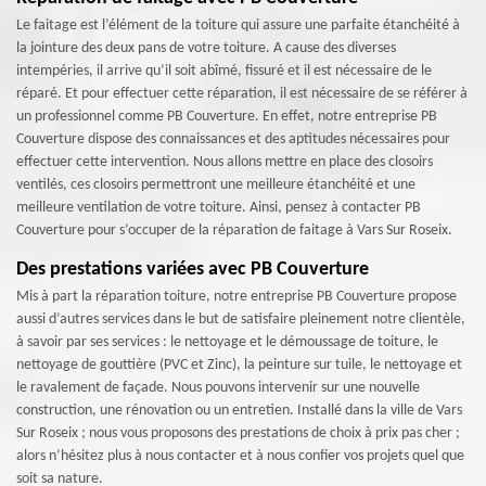
Le faitage est l’élément de la toiture qui assure une parfaite étanchéité à
la jointure des deux pans de votre toiture. A cause des diverses
intempéries, il arrive qu’il soit abîmé, fissuré et il est nécessaire de le
réparé. Et pour effectuer cette réparation, il est nécessaire de se référer à
un professionnel comme PB Couverture. En effet, notre entreprise PB
Couverture dispose des connaissances et des aptitudes nécessaires pour
effectuer cette intervention. Nous allons mettre en place des closoirs
ventilés, ces closoirs permettront une meilleure étanchéité et une
meilleure ventilation de votre toiture. Ainsi, pensez à contacter PB
Couverture pour s’occuper de la réparation de faitage à Vars Sur Roseix.
Des prestations variées avec PB Couverture
Mis à part la réparation toiture, notre entreprise PB Couverture propose
aussi d’autres services dans le but de satisfaire pleinement notre clientèle,
à savoir par ses services : le nettoyage et le démoussage de toiture, le
nettoyage de gouttière (PVC et Zinc), la peinture sur tuile, le nettoyage et
le ravalement de façade. Nous pouvons intervenir sur une nouvelle
construction, une rénovation ou un entretien. Installé dans la ville de Vars
Sur Roseix ; nous vous proposons des prestations de choix à prix pas cher ;
alors n’hésitez plus à nous contacter et à nous confier vos projets quel que
soit sa nature.