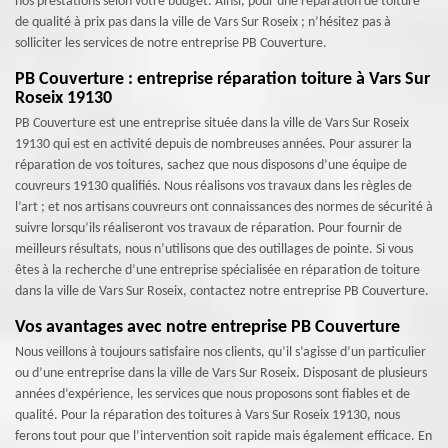
nos prestations selon votre budget. Ainsi, pour une réparation de toiture
de qualité à prix pas dans la ville de Vars Sur Roseix ; n’hésitez pas à
solliciter les services de notre entreprise PB Couverture.
PB Couverture : entreprise réparation toiture à Vars Sur
Roseix 19130
PB Couverture est une entreprise située dans la ville de Vars Sur Roseix
19130 qui est en activité depuis de nombreuses années. Pour assurer la
réparation de vos toitures, sachez que nous disposons d’une équipe de
couvreurs 19130 qualifiés. Nous réalisons vos travaux dans les règles de
l’art ; et nos artisans couvreurs ont connaissances des normes de sécurité à
suivre lorsqu’ils réaliseront vos travaux de réparation. Pour fournir de
meilleurs résultats, nous n’utilisons que des outillages de pointe. Si vous
êtes à la recherche d’une entreprise spécialisée en réparation de toiture
dans la ville de Vars Sur Roseix, contactez notre entreprise PB Couverture.
Vos avantages avec notre entreprise PB Couverture
Nous veillons à toujours satisfaire nos clients, qu’il s’agisse d’un particulier
ou d’une entreprise dans la ville de Vars Sur Roseix. Disposant de plusieurs
années d’expérience, les services que nous proposons sont fiables et de
qualité. Pour la réparation des toitures à Vars Sur Roseix 19130, nous
ferons tout pour que l’intervention soit rapide mais également efficace. En