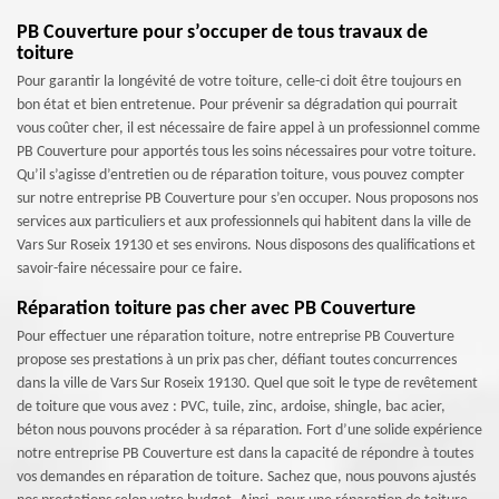
PB Couverture pour s’occuper de tous travaux de
toiture
Pour garantir la longévité de votre toiture, celle-ci doit être toujours en
bon état et bien entretenue. Pour prévenir sa dégradation qui pourrait
vous coûter cher, il est nécessaire de faire appel à un professionnel comme
PB Couverture pour apportés tous les soins nécessaires pour votre toiture.
Qu’il s’agisse d’entretien ou de réparation toiture, vous pouvez compter
sur notre entreprise PB Couverture pour s’en occuper. Nous proposons nos
services aux particuliers et aux professionnels qui habitent dans la ville de
Vars Sur Roseix 19130 et ses environs. Nous disposons des qualifications et
savoir-faire nécessaire pour ce faire.
Réparation toiture pas cher avec PB Couverture
Pour effectuer une réparation toiture, notre entreprise PB Couverture
propose ses prestations à un prix pas cher, défiant toutes concurrences
dans la ville de Vars Sur Roseix 19130. Quel que soit le type de revêtement
de toiture que vous avez : PVC, tuile, zinc, ardoise, shingle, bac acier,
béton nous pouvons procéder à sa réparation. Fort d’une solide expérience
notre entreprise PB Couverture est dans la capacité de répondre à toutes
vos demandes en réparation de toiture. Sachez que, nous pouvons ajustés