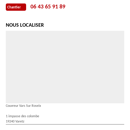
06 43 65 91 89
Chantier
NOUS LOCALISER
Couvreur Vars Sur Roseix
1 impasse des colombe
19240 Varetz