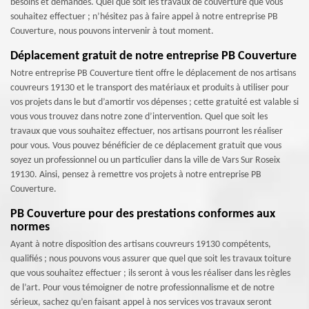
besoins et demandes. Quel que soit les travaux de couverture que vous
souhaitez effectuer ; n’hésitez pas à faire appel à notre entreprise PB
Couverture, nous pouvons intervenir à tout moment.
Déplacement gratuit de notre entreprise PB Couverture
Notre entreprise PB Couverture tient offre le déplacement de nos artisans
couvreurs 19130 et le transport des matériaux et produits à utiliser pour
vos projets dans le but d’amortir vos dépenses ; cette gratuité est valable si
vous vous trouvez dans notre zone d’intervention. Quel que soit les
travaux que vous souhaitez effectuer, nos artisans pourront les réaliser
pour vous. Vous pouvez bénéficier de ce déplacement gratuit que vous
soyez un professionnel ou un particulier dans la ville de Vars Sur Roseix
19130. Ainsi, pensez à remettre vos projets à notre entreprise PB
Couverture.
PB Couverture pour des prestations conformes aux
normes
Ayant à notre disposition des artisans couvreurs 19130 compétents,
qualifiés ; nous pouvons vous assurer que quel que soit les travaux toiture
que vous souhaitez effectuer ; ils seront à vous les réaliser dans les règles
de l’art. Pour vous témoigner de notre professionnalisme et de notre
sérieux, sachez qu’en faisant appel à nos services vos travaux seront