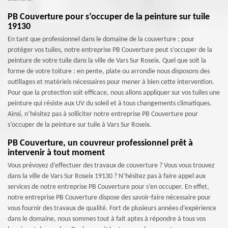
PB Couverture pour s’occuper de la peinture sur tuile
19130
En tant que professionnel dans le domaine de la couverture ; pour
protéger vos tuiles, notre entreprise PB Couverture peut s’occuper de la
peinture de votre tuile dans la ville de Vars Sur Roseix. Quel que soit la
forme de votre toiture : en pente, plate ou arrondie nous disposons des
outillages et matériels nécessaires pour mener à bien cette intervention.
Pour que la protection soit efficace, nous allons appliquer sur vos tuiles une
peinture qui résiste aux UV du soleil et à tous changements climatiques.
Ainsi, n’hésitez pas à solliciter notre entreprise PB Couverture pour
s’occuper de la peinture sur tuile à Vars Sur Roseix.
PB Couverture, un couvreur professionnel prêt à
intervenir à tout moment
Vous prévoyez d’effectuer des travaux de couverture ? Vous vous trouvez
dans la ville de Vars Sur Roseix 19130 ? N’hésitez pas à faire appel aux
services de notre entreprise PB Couverture pour s’en occuper. En effet,
notre entreprise PB Couverture dispose des savoir-faire nécessaire pour
vous fournir des travaux de qualité. Fort de plusieurs années d’expérience
dans le domaine, nous sommes tout à fait aptes à répondre à tous vos