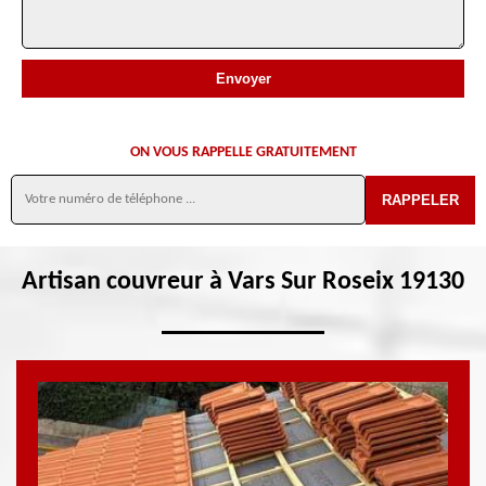
ON VOUS RAPPELLE GRATUITEMENT
Artisan couvreur à Vars Sur Roseix 19130