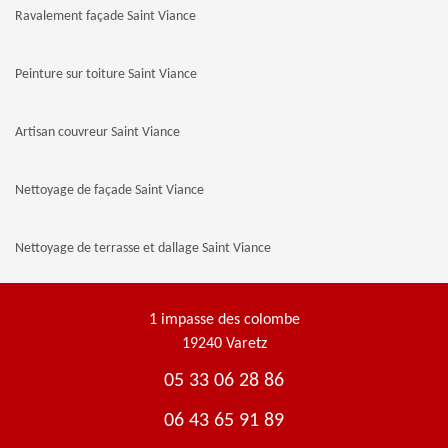
Ravalement façade Saint Viance
Peinture sur toiture Saint Viance
Artisan couvreur Saint Viance
Nettoyage de façade Saint Viance
Nettoyage de terrasse et dallage Saint Viance
1 impasse des colombe
19240 Varetz
05 33 06 28 86
06 43 65 91 89