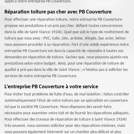
appel à notre entreprise PB Couverture.
Réparation toiture pas cher avec PB Couverture
Pour effectuer une réparation toiture, notre entreprise PB Couverture
propose ses prestations à un prix pas cher, défiant toutes concurrences
dans la ville de Saint Viance 19240. Quel que soit le type de revêtement de
toiture que vous avez : PVC, tuile, zinc, ardoise, shingle, bac acier, béton
nous pouvons procéder à sa réparation. Fort d’une solide expérience notre
entreprise PB Couverture est dans la capacité de répondre à toutes vos
demandes en réparation de toiture. Sachez que, nous pouvons ajustés nos
prestations selon votre budget. Ainsi, pour une réparation de toiture de
qualité à prix pas dans la ville de Saint Viance ; n’hésitez pas à solliciter les
services de notre entreprise PB Couverture.
L’entreprise PB Couverture à votre service
Pour éviter tout problème de fuite d’eau, de mal isolation ; faites contrôler
systématiquement l’état de votre toiture par un spécialiste en couverture
tel que la société PB Couverture. Nous disposons des savoir-faire
nécessaire pour examiner votre toit et de fournir les réparations adéquats.
Pour effectuer des travaux de réparation de toiture à Saint Viance 19240
très souvent, nous sommes solliciter pour des réparations minimes, mais
nous pouvons également intervenir sur un chantier plus délicat et plus