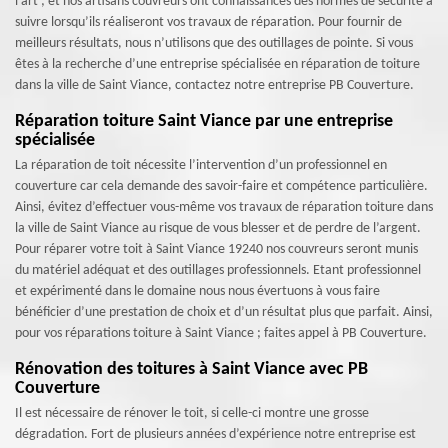
l’art ; et nos artisans couvreurs ont connaissances des normes de sécurité à
suivre lorsqu’ils réaliseront vos travaux de réparation. Pour fournir de
meilleurs résultats, nous n’utilisons que des outillages de pointe. Si vous
êtes à la recherche d’une entreprise spécialisée en réparation de toiture
dans la ville de Saint Viance, contactez notre entreprise PB Couverture.
Réparation toiture Saint Viance par une entreprise
spécialisée
La réparation de toit nécessite l’intervention d’un professionnel en
couverture car cela demande des savoir-faire et compétence particulière.
Ainsi, évitez d’effectuer vous-même vos travaux de réparation toiture dans
la ville de Saint Viance au risque de vous blesser et de perdre de l’argent.
Pour réparer votre toit à Saint Viance 19240 nos couvreurs seront munis
du matériel adéquat et des outillages professionnels. Etant professionnel
et expérimenté dans le domaine nous nous évertuons à vous faire
bénéficier d’une prestation de choix et d’un résultat plus que parfait. Ainsi,
pour vos réparations toiture à Saint Viance ; faites appel à PB Couverture.
Rénovation des toitures à Saint Viance avec PB
Couverture
Il est nécessaire de rénover le toit, si celle-ci montre une grosse
dégradation. Fort de plusieurs années d’expérience notre entreprise est