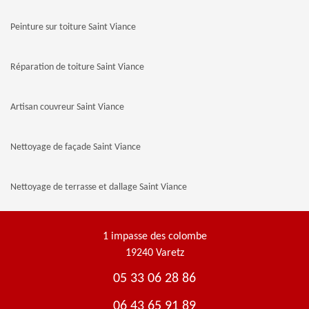
Peinture sur toiture Saint Viance
Réparation de toiture Saint Viance
Artisan couvreur Saint Viance
Nettoyage de façade Saint Viance
Nettoyage de terrasse et dallage Saint Viance
1 impasse des colombe
19240 Varetz
05 33 06 28 86
06 43 65 91 89