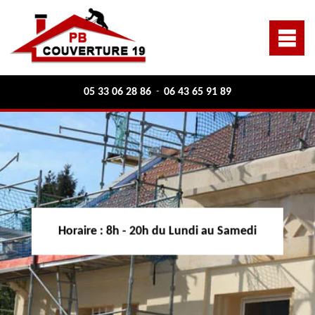
05 33 06 28 86
06 43 65 91 89
-
Horaire :
8h - 20h du Lundi au Samedi