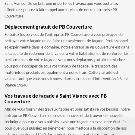
Saint Viance. De ce fait, peu importe les travaux que vous souhaitez
effectuer ; pensez à faire appel aux services de notre entreprise PB
Couverture.
Déplacement gratuit de PB Couverture
Sollicitez les services de l’entreprise PB Couverture si vous prévoyez de
nettoyer votre façade ou de faire un ravalement de façade. Professionnel
et expérimenté dans le domaine, notre entreprise PB Couverture est dans
la capacité de redonner de la valeur à votre habitation et de renforcer les
performances de votre façade. Nous nous déplaçons gratuitement chez
vous pour s’occuper de tous vos travaux de façade, le transport des
matériels et produits est également à notre frais. Cette gratuité est
valable tant que vous vous trouvez dans notre zone d’intervention à Saint
Viance 19240.
Vos travaux de façade à Saint Viance avec PB
Couverture
Afin de vous fournir des travaux fiables et pour satisfaire vos besoins, notre
entreprise PB Couverture ne cesse d’innover et de trouver de nouvelle
technique pour que vous puissiez avoir une façade en excellente état. Et
pour que vous puissiez en bénéficier, nous mettons à la disposition de nos
artisans ravaleurs 19240 des produits de qualité et des matériaux