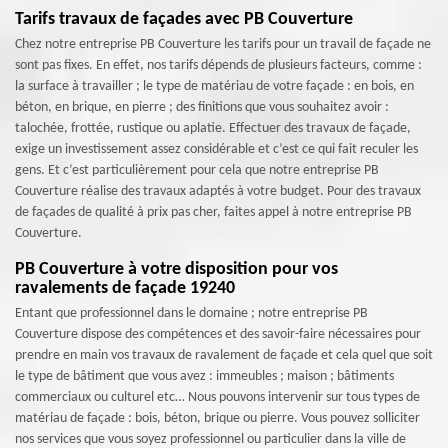
Tarifs travaux de façades avec PB Couverture
Chez notre entreprise PB Couverture les tarifs pour un travail de façade ne
sont pas fixes. En effet, nos tarifs dépends de plusieurs facteurs, comme :
la surface à travailler ; le type de matériau de votre façade : en bois, en
béton, en brique, en pierre ; des finitions que vous souhaitez avoir :
talochée, frottée, rustique ou aplatie. Effectuer des travaux de façade,
exige un investissement assez considérable et c’est ce qui fait reculer les
gens. Et c’est particulièrement pour cela que notre entreprise PB
Couverture réalise des travaux adaptés à votre budget. Pour des travaux
de façades de qualité à prix pas cher, faites appel à notre entreprise PB
Couverture.
PB Couverture à votre disposition pour vos
ravalements de façade 19240
Entant que professionnel dans le domaine ; notre entreprise PB
Couverture dispose des compétences et des savoir-faire nécessaires pour
prendre en main vos travaux de ravalement de façade et cela quel que soit
le type de bâtiment que vous avez : immeubles ; maison ; bâtiments
commerciaux ou culturel etc… Nous pouvons intervenir sur tous types de
matériau de façade : bois, béton, brique ou pierre. Vous pouvez solliciter
nos services que vous soyez professionnel ou particulier dans la ville de