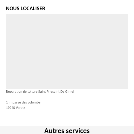
NOUS LOCALISER
Réparation de toiture Saint Priesaint De Gimel
1 impasse des colombe
19240 Varetz
Autres services