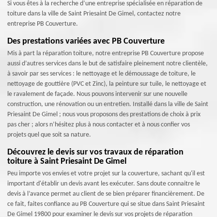
Si vous êtes à la recherche d’une entreprise spécialisée en réparation de
toiture dans la ville de Saint Priesaint De Gimel, contactez notre
entreprise PB Couverture.
Des prestations variées avec PB Couverture
Mis à part la réparation toiture, notre entreprise PB Couverture propose
aussi d’autres services dans le but de satisfaire pleinement notre clientèle,
à savoir par ses services : le nettoyage et le démoussage de toiture, le
nettoyage de gouttière (PVC et Zinc), la peinture sur tuile, le nettoyage et
le ravalement de façade. Nous pouvons intervenir sur une nouvelle
construction, une rénovation ou un entretien. Installé dans la ville de Saint
Priesaint De Gimel ; nous vous proposons des prestations de choix à prix
pas cher ; alors n’hésitez plus à nous contacter et à nous confier vos
projets quel que soit sa nature.
Découvrez le devis sur vos travaux de réparation
toiture à Saint Priesaint De Gimel
Peu importe vos envies et votre projet sur la couverture, sachant qu'il est
important d'établir un devis avant les exécuter. Sans doute connaitre le
devis à l’avance permet au client de se bien préparer financièrement. De
ce fait, faites confiance au PB Couverture qui se situe dans Saint Priesaint
De Gimel 19800 pour examiner le devis sur vos projets de réparation