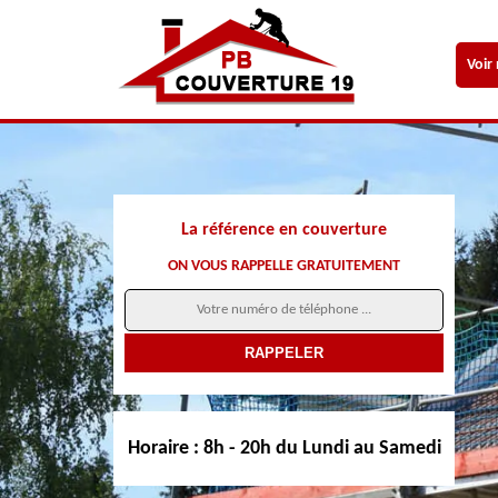
Voir
La référence en couverture
ON VOUS RAPPELLE GRATUITEMENT
Horaire :
8h - 20h du Lundi au Samedi