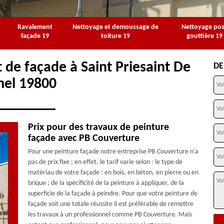
Ravalement
Nettoyage et demoussage de
Nettoyage po
façade 19
toiture 19
gouttière 19
 de façade à Saint Priesaint De
DE
mel 19800
Prix pour des travaux de peinture
façade avec PB Couverture
Pour une peinture façade notre entreprise PB Couverture n’a
pas de prix fixe ; en effet, le tarif varie selon : le type de
matériau de votre façade : en bois, en béton, en pierre ou en
brique ; de la spécificité de la peinture à appliquer, de la
superficie de la façade à peindre. Pour que votre peinture de
façade soit une totale réussite il est préférable de remettre
les travaux à un professionnel comme PB Couverture. Mais