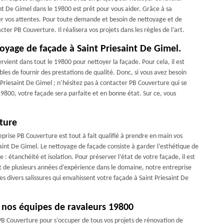
nt De Gimel dans le 19800 est prêt pour vous aider. Grâce à sa
er vos attentes. Pour toute demande et besoin de nettoyage et de
er PB Couverture. Il réalisera vos projets dans les règles de l’art.
toyage de façade à Saint Priesaint De Gimel.
rvient dans tout le 19800 pour nettoyer la façade. Pour cela, il est
les de fournir des prestations de qualité. Donc, si vous avez besoin
 Priesaint De Gimel ; n’hésitez pas à contacter PB Couverture qui se
19800, votre façade sera parfaite et en bonne état. Sur ce, vous
ture
rise PB Couverture est tout à fait qualifié à prendre en main vos
saint De Gimel. Le nettoyage de façade consiste à garder l’esthétique de
: étanchéité et isolation. Pour préserver l’état de votre façade, il est
nt de plusieurs années d’expérience dans le domaine, notre entreprise
les divers salissures qui envahissent votre façade à Saint Priesaint De
 nos équipes de ravaleurs 19800
 PB Couverture pour s’occuper de tous vos projets de rénovation de