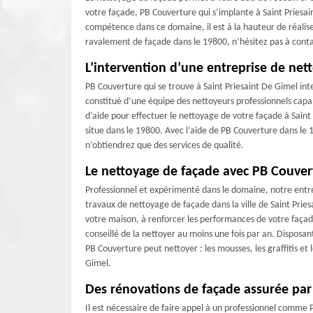
votre façade, PB Couverture qui s’implante à Saint Priesai
compétence dans ce domaine, il est à la hauteur de réalis
ravalement de façade dans le 19800, n’hésitez pas à contact
L’intervention d’une entreprise de net
PB Couverture qui se trouve à Saint Priesaint De Gimel inte
constitué d’une équipe des nettoyeurs professionnels capab
d’aide pour effectuer le nettoyage de votre façade à Saint
situe dans le 19800. Avec l’aide de PB Couverture dans le 
n’obtiendrez que des services de qualité.
Le nettoyage de façade avec PB Couver
Professionnel et expérimenté dans le domaine, notre entrep
travaux de nettoyage de façade dans la ville de Saint Prie
votre maison, à renforcer les performances de votre façade 
conseillé de la nettoyer au moins une fois par an. Disposa
PB Couverture peut nettoyer : les mousses, les graffitis et 
Gimel.
Des rénovations de façade assurée par
Il est nécessaire de faire appel à un professionnel comme