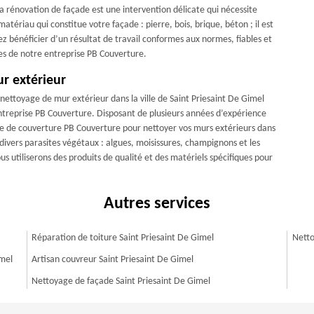
la rénovation de façade est une intervention délicate qui nécessite
tériau qui constitue votre façade : pierre, bois, brique, béton ; il est
ez bénéficier d’un résultat de travail conformes aux normes, fiables et
ices de notre entreprise PB Couverture.
r extérieur
 nettoyage de mur extérieur dans la ville de Saint Priesaint De Gimel
entreprise PB Couverture. Disposant de plusieurs années d’expérience
e de couverture PB Couverture pour nettoyer vos murs extérieurs dans
s divers parasites végétaux : algues, moisissures, champignons et les
ous utiliserons des produits de qualité et des matériels spécifiques pour
Autres services
Réparation de toiture Saint Priesaint De Gimel
Netto
imel
Artisan couvreur Saint Priesaint De Gimel
Nettoyage de façade Saint Priesaint De Gimel