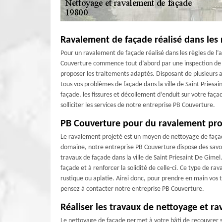
Ravalement de façade réalisé dans les 
Pour un ravalement de façade réalisé dans les règles de l’
Couverture commence tout d’abord par une inspection de v
proposer les traitements adaptés. Disposant de plusieurs 
tous vos problèmes de façade dans la ville de Saint Pries
façade, les fissures et décollement d’enduit sur votre faça
solliciter les services de notre entreprise PB Couverture.
PB Couverture pour du ravalement pro
Le ravalement projeté est un moyen de nettoyage de façade
domaine, notre entreprise PB Couverture dispose des savoi
travaux de façade dans la ville de Saint Priesaint De Gimel
façade et à renforcer la solidité de celle-ci. Ce type de ra
rustique ou aplatie. Ainsi donc, pour prendre en main vos 
pensez à contacter notre entreprise PB Couverture.
Réaliser les travaux de nettoyage et r
Le nettoyage de façade permet à votre bâti de recouvrer so