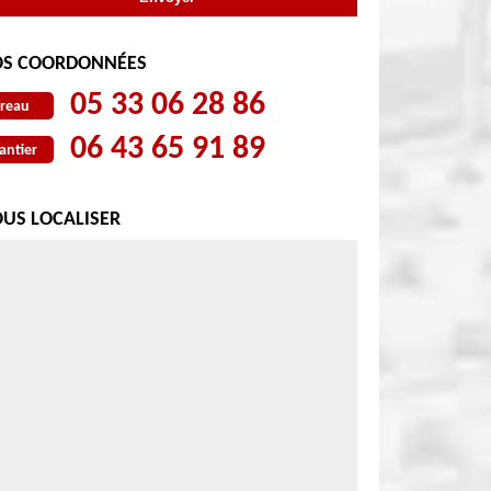
S COORDONNÉES
05 33 06 28 86
reau
06 43 65 91 89
antier
US LOCALISER