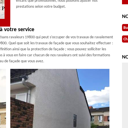
entant que professionnel, nous pouvons ajuster nos
prestations selon votre budget.
NO
Bu
à votre service
tisans ravaleurs 19800 qui peut s’occuper de vos travaux de ravalement
Ch
9800. Quel que soit les travaux de façade que vous souhaitez effectuer :
inition ainsi que la protection de façade ; vous pouvez solliciter les
s à vous en faire car chacun de nos ravaleurs ont suivi des formations
NO
riau de façade que vous avez.