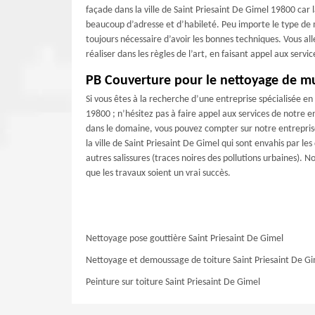
façade dans la ville de Saint Priesaint De Gimel 19800 car 
beaucoup d’adresse et d’habileté. Peu importe le type de ma
toujours nécessaire d’avoir les bonnes techniques. Vous all
réaliser dans les règles de l’art, en faisant appel aux serv
PB Couverture pour le nettoyage de mu
Si vous êtes à la recherche d’une entreprise spécialisée en
19800 ; n’hésitez pas à faire appel aux services de notre 
dans le domaine, vous pouvez compter sur notre entrepris
la ville de Saint Priesaint De Gimel qui sont envahis par le
autres salissures (traces noires des pollutions urbaines). N
que les travaux soient un vrai succès.
Nettoyage pose gouttière Saint Priesaint De Gimel
Nettoyage et demoussage de toiture Saint Priesaint De G
Peinture sur toiture Saint Priesaint De Gimel