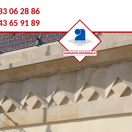
33 06 28 86
43 65 91 89