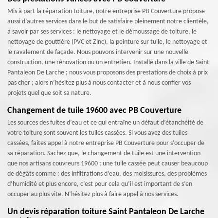
Mis à part la réparation toiture, notre entreprise PB Couverture propose
aussi d’autres services dans le but de satisfaire pleinement notre clientèle,
à savoir par ses services : le nettoyage et le démoussage de toiture, le
nettoyage de gouttière (PVC et Zinc), la peinture sur tuile, le nettoyage et
le ravalement de façade. Nous pouvons intervenir sur une nouvelle
construction, une rénovation ou un entretien. Installé dans la ville de Saint
Pantaleon De Larche ; nous vous proposons des prestations de choix à prix
pas cher ; alors n’hésitez plus à nous contacter et à nous confier vos
projets quel que soit sa nature.
Changement de tuile 19600 avec PB Couverture
Les sources des fuites d’eau et ce qui entraîne un défaut d’étanchéité de
votre toiture sont souvent les tuiles cassées. Si vous avez des tuiles
cassées, faites appel à notre entreprise PB Couverture pour s’occuper de
sa réparation. Sachez que, le changement de tuile est une intervention
que nos artisans couvreurs 19600 ; une tuile cassée peut causer beaucoup
de dégâts comme : des infiltrations d’eau, des moisissures, des problèmes
d’humidité et plus encore, c’est pour cela qu’il est important de s’en
occuper au plus vite. N’hésitez plus à faire appel à nos services.
Un devis réparation toiture Saint Pantaleon De Larche