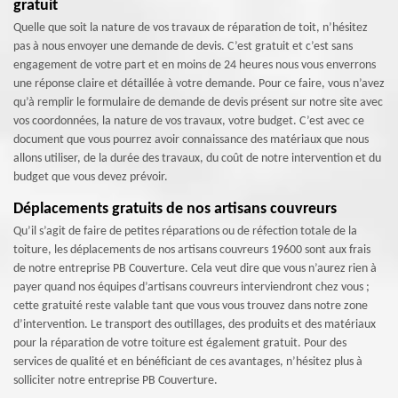
gratuit
Quelle que soit la nature de vos travaux de réparation de toit, n’hésitez
pas à nous envoyer une demande de devis. C’est gratuit et c’est sans
engagement de votre part et en moins de 24 heures nous vous enverrons
une réponse claire et détaillée à votre demande. Pour ce faire, vous n’avez
qu’à remplir le formulaire de demande de devis présent sur notre site avec
vos coordonnées, la nature de vos travaux, votre budget. C’est avec ce
document que vous pourrez avoir connaissance des matériaux que nous
allons utiliser, de la durée des travaux, du coût de notre intervention et du
budget que vous devez prévoir.
Déplacements gratuits de nos artisans couvreurs
Qu’il s’agit de faire de petites réparations ou de réfection totale de la
toiture, les déplacements de nos artisans couvreurs 19600 sont aux frais
de notre entreprise PB Couverture. Cela veut dire que vous n’aurez rien à
payer quand nos équipes d’artisans couvreurs interviendront chez vous ;
cette gratuité reste valable tant que vous vous trouvez dans notre zone
d’intervention. Le transport des outillages, des produits et des matériaux
pour la réparation de votre toiture est également gratuit. Pour des
services de qualité et en bénéficiant de ces avantages, n’hésitez plus à
solliciter notre entreprise PB Couverture.