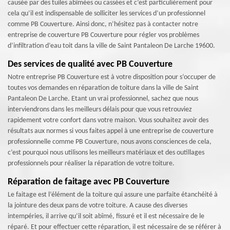
causée par des tuiles abîmées ou cassées et c’est particulièrement pour
cela qu’il est indispensable de solliciter les services d’un professionnel
comme PB Couverture. Ainsi donc, n’hésitez pas à contacter notre
entreprise de couverture PB Couverture pour régler vos problèmes
d’infiltration d’eau toit dans la ville de Saint Pantaleon De Larche 19600.
Des services de qualité avec PB Couverture
Notre entreprise PB Couverture est à votre disposition pour s’occuper de
toutes vos demandes en réparation de toiture dans la ville de Saint
Pantaleon De Larche. Etant un vrai professionnel, sachez que nous
interviendrons dans les meilleurs délais pour que vous retrouviez
rapidement votre confort dans votre maison. Vous souhaitez avoir des
résultats aux normes si vous faites appel à une entreprise de couverture
professionnelle comme PB Couverture, nous avons consciences de cela,
c’est pourquoi nous utilisons les meilleurs matériaux et des outillages
professionnels pour réaliser la réparation de votre toiture.
Réparation de faitage avec PB Couverture
Le faitage est l’élément de la toiture qui assure une parfaite étanchéité à
la jointure des deux pans de votre toiture. A cause des diverses
intempéries, il arrive qu’il soit abîmé, fissuré et il est nécessaire de le
réparé. Et pour effectuer cette réparation, il est nécessaire de se référer à