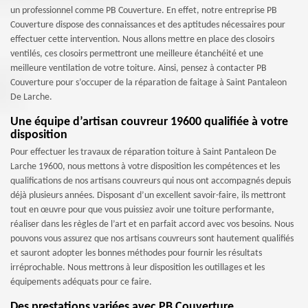
un professionnel comme PB Couverture. En effet, notre entreprise PB
Couverture dispose des connaissances et des aptitudes nécessaires pour
effectuer cette intervention. Nous allons mettre en place des closoirs
ventilés, ces closoirs permettront une meilleure étanchéité et une
meilleure ventilation de votre toiture. Ainsi, pensez à contacter PB
Couverture pour s’occuper de la réparation de faitage à Saint Pantaleon
De Larche.
Une équipe d’artisan couvreur 19600 qualifiée à votre
disposition
Pour effectuer les travaux de réparation toiture à Saint Pantaleon De
Larche 19600, nous mettons à votre disposition les compétences et les
qualifications de nos artisans couvreurs qui nous ont accompagnés depuis
déjà plusieurs années. Disposant d’un excellent savoir-faire, ils mettront
tout en œuvre pour que vous puissiez avoir une toiture performante,
réaliser dans les règles de l’art et en parfait accord avec vos besoins. Nous
pouvons vous assurez que nos artisans couvreurs sont hautement qualifiés
et sauront adopter les bonnes méthodes pour fournir les résultats
irréprochable. Nous mettrons à leur disposition les outillages et les
équipements adéquats pour ce faire.
Des prestations variées avec PB Couverture