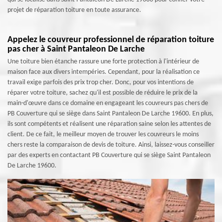
projet de réparation toiture en toute assurance.
Appelez le couvreur professionnel de réparation toiture
pas cher à Saint Pantaleon De Larche
Une toiture bien étanche rassure une forte protection à l'intérieur de
maison face aux divers intempéries. Cependant, pour la réalisation ce
travail exige parfois des prix trop cher. Donc, pour vos intentions de
réparer votre toiture, sachez qu'il est possible de réduire le prix de la
main-d'œuvre dans ce domaine en engageant les couvreurs pas chers de
PB Couverture qui se siège dans Saint Pantaleon De Larche 19600. En plus,
ils sont compétents et réalisent une réparation saine selon les attentes de
client. De ce fait, le meilleur moyen de trouver les couvreurs le moins
chers reste la comparaison de devis de toiture. Ainsi, laissez-vous conseiller
par des experts en contactant PB Couverture qui se siège Saint Pantaleon
De Larche 19600.