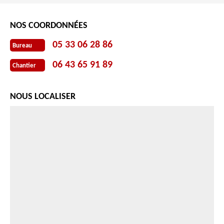
NOS COORDONNÉES
05 33 06 28 86
Bureau
06 43 65 91 89
Chantier
NOUS LOCALISER