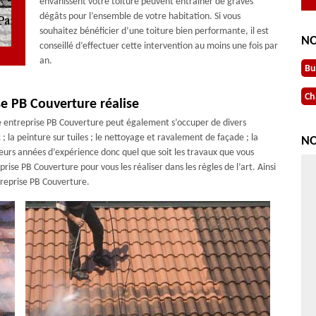
envahissent votre toiture peuvent entraîner de graves
dégâts pour l’ensemble de votre habitation. Si vous
souhaitez bénéficier d’une toiture bien performante, il est
NO
conseillé d’effectuer cette intervention au moins une fois par
an.
Bu
Ch
se PB Couverture réalise
re entreprise PB Couverture peut également s’occuper de divers
 la peinture sur tuiles ; le nettoyage et ravalement de façade ; la
NO
ieurs années d’expérience donc quel que soit les travaux que vous
ise PB Couverture pour vous les réaliser dans les règles de l’art. Ainsi
treprise PB Couverture.