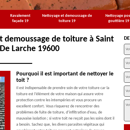
Ravalement
Nettoyage et demoussage de
Nettoyage po
façade 19
toiture 19
gouttière 19
t demoussage de toiture à Saint
DE
 De Larche 19600
Pourquoi il est important de nettoyer le
toit ?
Il est indispensable de prendre soin de votre toiture car la
toiture est l’élément de votre maison qui assure votre
protection contre les intempéries et vous procure un
excellent confort. Vous risquerez de rencontrer des
problèmes de fuite de toiture, d’infiltration d’eau, de
mauvaise isolation ; si votre toit ne reçoit pas les soins dont il
a besoin. Sachez que, les divers parasites végétaux qui