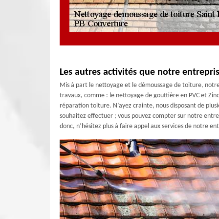
Les autres activités que notre entrepri
Mis à part le nettoyage et le démoussage de toiture, not
travaux, comme : le nettoyage de gouttière en PVC et Zinc ;
réparation toiture. N’ayez crainte, nous disposant de plus
souhaitez effectuer ; vous pouvez compter sur notre entrepr
donc, n’hésitez plus à faire appel aux services de notre en