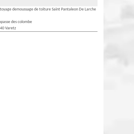
toyage demoussage de toiture Saint Pantaleon De Larche
mpasse des colombe
40 Varetz