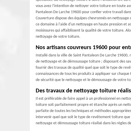
vous avez l'intention de nettoyer votre toiture en toute as
Pantaleon De Larche 19600 pour confier votre travail dans
Couverture dispose des équipes chevronnés en nettoyage d
ce domaine à l'aide d'un nettoyage en haute pression et 
moisissures qui affaiblissent la qualité de votre toiture. Alo
nettoyage de votre toiture.
Nos artisans couvreurs 19600 pour entr
Installé dans la ville de Saint Pantaleon De Larche 19600,
de nettoyage et de démoussage toiture ; disposant des s
fournir des travaux de qualité quel que soit le type de re
connaissances de tous les produits à appliquer sur chaque 
de sécurité que le nettoyage et le démoussage de votre toi
Des travaux de nettoyage toiture réalis
Il est préférable de faire appel à un professionnel en nett
toiture soit parfaitement propre et étanche après un nett
parfaite de toutes les techniques et méthodes appropriée
intervenir quel que soit le type de revêtement toiture que 
nettoyage et démoussage toiture réalisé dans les règles de 