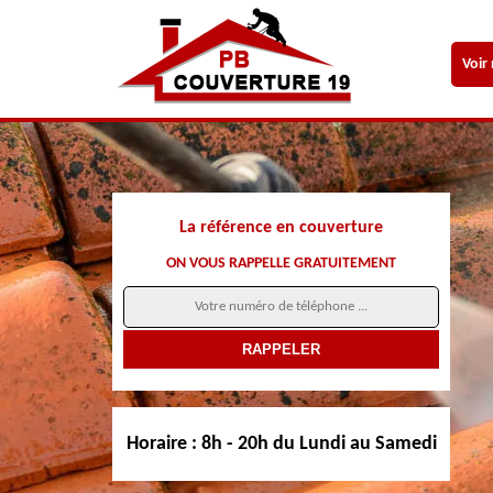
Voir
La référence en couverture
ON VOUS RAPPELLE GRATUITEMENT
Horaire :
8h - 20h du Lundi au Samedi