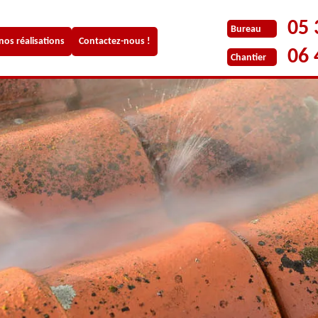
05 
Bureau
 nos réalisations
Contactez-nous !
06 
Chantier