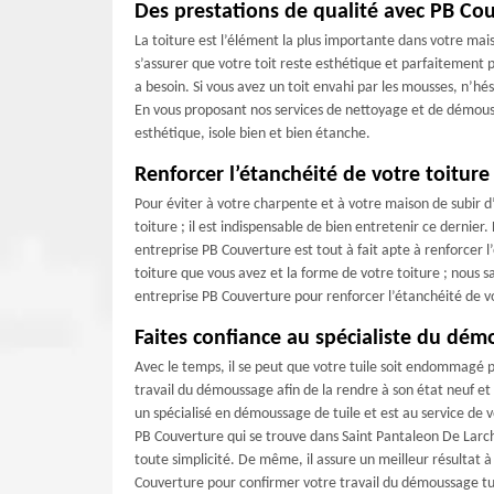
Des prestations de qualité avec PB Co
La toiture est l’élément la plus importante dans votre mai
s’assurer que votre toit reste esthétique et parfaitement pe
a besoin. Si vous avez un toit envahi par les mousses, n’hé
En vous proposant nos services de nettoyage et de démouss
esthétique, isole bien et bien étanche.
Renforcer l’étanchéité de votre toitur
Pour éviter à votre charpente et à votre maison de subir d
toiture ; il est indispensable de bien entretenir ce dernie
entreprise PB Couverture est tout à fait apte à renforcer 
toiture que vous avez et la forme de votre toiture ; nous s
entreprise PB Couverture pour renforcer l’étanchéité de vo
Faites confiance au spécialiste du dém
Avec le temps, il se peut que votre tuile soit endommagé pa
travail du démoussage afin de la rendre à son état neuf et
un spécialisé en démoussage de tuile et est au service de v
PB Couverture qui se trouve dans Saint Pantaleon De Larch
toute simplicité. De même, il assure un meilleur résultat à
Couverture pour confirmer votre travail du démoussage tu