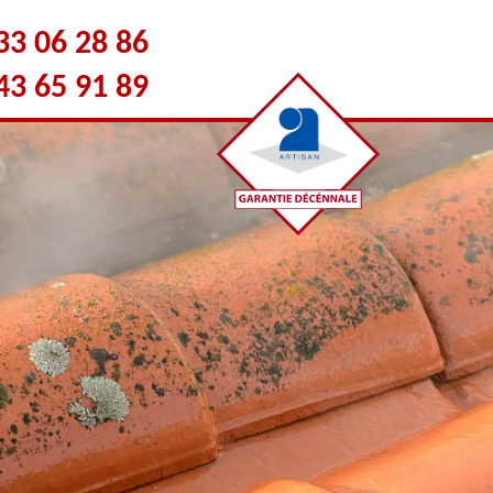
33 06 28 86
43 65 91 89