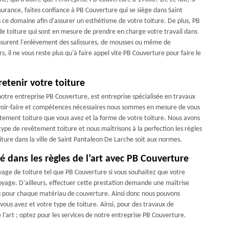
surance, faites confiance à PB Couverture qui se siège dans Saint
 ce domaine afin d'assurer un esthétisme de votre toiture. De plus, PB
e toiture qui sont en mesure de prendre en charge votre travail dans
assurent l'enlèvement des salissures, de mousses ou même de
rs, il ne vous reste plus qu'à faire appel vite PB Couverture pour faire le
etenir votre toiture
 notre entreprise PB Couverture, est entreprise spécialisée en travaux
avoir-faire et compétences nécessaires nous sommes en mesure de vous
vêtement toiture que vous avez et la forme de votre toiture. Nous avons
type de revêtement toiture et nous maîtrisons à la perfection les règles
ture dans la ville de Saint Pantaleon De Larche soit aux normes.
é dans les règles de l’art avec PB Couverture
oyage de toiture tel que PB Couverture si vous souhaitez que votre
oyage. D’ailleurs, effectuer cette prestation demande une maîtrise
s pour chaque matériau de couverture. Ainsi donc nous pouvons
vous avez et votre type de toiture. Ainsi, pour des travaux de
l’art ; optez pour les services de notre entreprise PB Couverture.