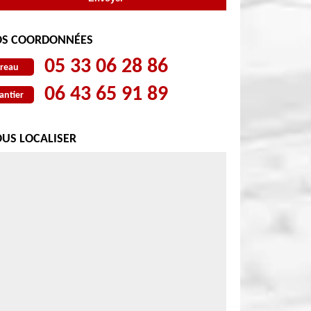
S COORDONNÉES
05 33 06 28 86
reau
06 43 65 91 89
antier
US LOCALISER