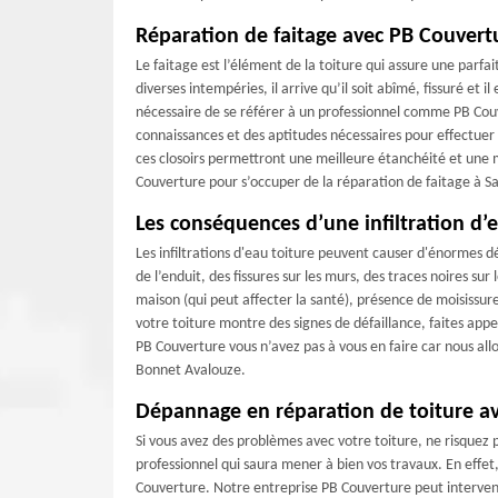
Réparation de faitage avec PB Couvert
Le faitage est l’élément de la toiture qui assure une parfa
diverses intempéries, il arrive qu’il soit abîmé, fissuré et i
nécessaire de se référer à un professionnel comme PB Couv
connaissances et des aptitudes nécessaires pour effectuer c
ces closoirs permettront une meilleure étanchéité et une m
Couverture pour s’occuper de la réparation de faitage à S
Les conséquences d’une infiltration d’
Les infiltrations d'eau toiture peuvent causer d'énormes 
de l’enduit, des fissures sur les murs, des traces noires su
maison (qui peut affecter la santé), présence de moisissure
votre toiture montre des signes de défaillance, faites app
PB Couverture vous n’avez pas à vous en faire car nous allo
Bonnet Avalouze.
Dépannage en réparation de toiture a
Si vous avez des problèmes avec votre toiture, ne risquez 
professionnel qui saura mener à bien vos travaux. En effet
Couverture. Notre entreprise PB Couverture peut intervenir 