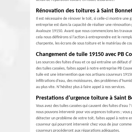
Rénovation des toitures à Saint Bonne
Il est nécessaire de rénover le toit, si celle-ci montre un
entreprise est dans la capacité de réaliser une rénovation 
Avalouze 19150. Avant que nous commencions les travaux, n
cela nous définirons si l’action à entreprendre est le remp
charpente, les écrans de sous toiture et le matériau de co
Changement de tuile 19150 avec PB Co
Les sources des fuites d’eau et ce qui entraîne un défaut d’
des tuiles cassées, faites appel à notre entreprise PB Co
tuile est une intervention que nos artisans couvreurs 191
infiltrations d’eau, des moisissures, des problèmes d’humid
au plus vite. N’hésitez plus à faire appel à nos services.
Prestations d’urgence toiture à Saint 
Vous avez des tuiles cassées qui causent des fuites d’eau 
nous pouvons intervenir pour vos urgences toitures ; vous p
détecter un problème de votre toit, faites appel à notre e
couvreur qui pourront intervenir chez vous de jour comme d
couvreurs procéderont aux réparations adéquates.