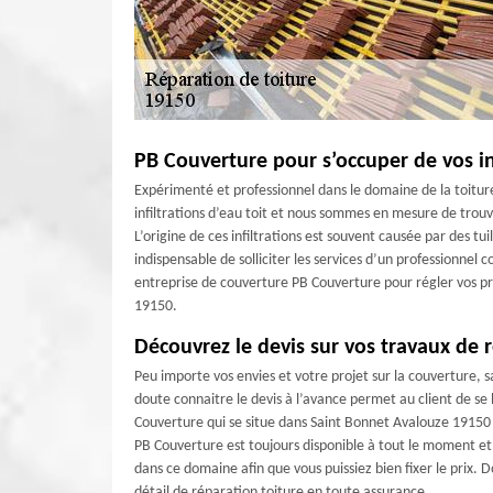
PB Couverture pour s’occuper de vos inf
Expérimenté et professionnel dans le domaine de la toitur
infiltrations d’eau toit et nous sommes en mesure de trouve
L’origine de ces infiltrations est souvent causée par des tu
indispensable de solliciter les services d’un professionne
entreprise de couverture PB Couverture pour régler vos pro
19150.
Découvrez le devis sur vos travaux de 
Peu importe vos envies et votre projet sur la couverture, s
doute connaitre le devis à l’avance permet au client de se
Couverture qui se situe dans Saint Bonnet Avalouze 19150 p
PB Couverture est toujours disponible à tout le moment et 
dans ce domaine afin que vous puissiez bien fixer le prix
détail de réparation toiture en toute assurance.