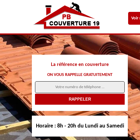
Voir
La référence en couverture
ON VOUS RAPPELLE GRATUITEMENT
Horaire :
8h - 20h du Lundi au Samedi