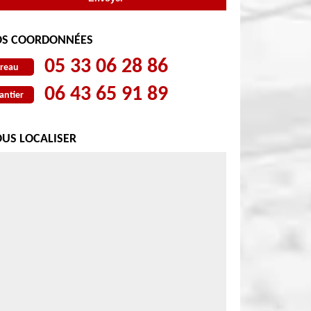
S COORDONNÉES
05 33 06 28 86
reau
06 43 65 91 89
antier
US LOCALISER