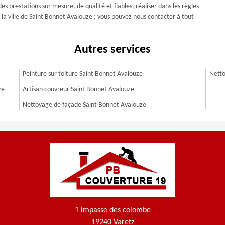
 prestations sur mesure, de qualité et fiables, réaliser dans les règles
s la ville de Saint Bonnet Avalouze ; vous pouvez nous contacter à tout
Autres services
Peinture sur toiture Saint Bonnet Avalouze
Netto
ze
Artisan couvreur Saint Bonnet Avalouze
Nettoyage de façade Saint Bonnet Avalouze
1 impasse des colombe
19240 Varetz