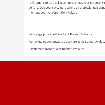
revêtement toiture qui la compose ; nous vous proposons des
de l’art. Que vous soyez particuliers ou professionnels dan
moment pour vos réparations toiture.
Nettoyage pose gouttière Saint Bonnet Avalouze
Nettoyage et demoussage de toiture Saint Bonnet Avalou
Ravalement façade Saint Bonnet Avalouze