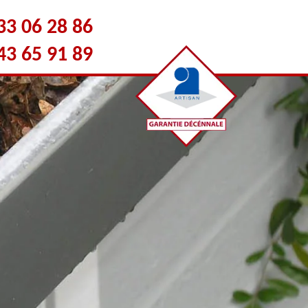
33 06 28 86
43 65 91 89