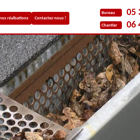
05 
Bureau
 nos réalisations
Contactez-nous !
06 
Chantier