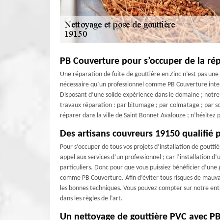
PB Couverture pour s’occuper de la rép
Une réparation de fuite de gouttière en Zinc n’est pas une i
nécessaire qu’un professionnel comme PB Couverture interv
Disposant d’une solide expérience dans le domaine ; notre 
travaux réparation : par bitumage ; par colmatage ; par sou
réparer dans la ville de Saint Bonnet Avalouze ; n’hésitez
Des artisans couvreurs 19150 qualifié p
Pour s’occuper de tous vos projets d’installation de gouttiè
appel aux services d’un professionnel ; car l’installation 
particuliers. Donc pour que vous puissiez bénéficier d’une
comme PB Couverture. Afin d’éviter tous risques de mauvais
les bonnes techniques. Vous pouvez compter sur notre entre
dans les règles de l’art.
Un nettoyage de gouttière PVC avec P