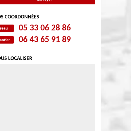
S COORDONNÉES
05 33 06 28 86
reau
06 43 65 91 89
antier
US LOCALISER