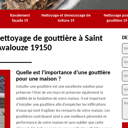
Ravalement
Nettoyage et demoussage de
Nettoyage po
façade 19
toiture 19
gouttière 19
ettoyage de gouttière à Saint
DE
Avalouze 19150
Quelle est l’importance d’une gouttière
pour une maison ?
Installer une gouttière est une excellente solution pour
préserver l’état de vos murs et préserver également la
solidité de la fondation de votre maison. Il est important
d’installer une gouttière afin d’empêcher les infiltrations
d'eaux qui vont fragiliser les remparts de votre maison. Les
gouttières contribuent ainsi à une meilleure pérennité et
performance de votre maison et sans oublier que cette