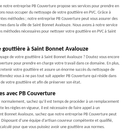
que notre entreprise PB Couverture propose ses services pour prendre en
vons nous occuper du nettoyage de votre gouttière en PVC. Grâce à
férentes méthodes ; notre entreprise PB Couverture peut vous assurer des
es dans la ville de Saint Bonnet Avalouze. Nous avons à notre service
 les méthodes nécessaires pour nettoyer votre gouttière en PVC à Saint
e gouttière à Saint Bonnet Avalouze
toyage de votre gouttière à Saint Bonnet Avalouze ? Doutez vous encore
verture pour prendre en charge votre travail dans ce domaine. En plus,
tretenir votre gouttière et assure un énorme succès du nettoyage de
ttendez vous à ne pas tout suit appeler PB Couverture qui réside dans
e votre gouttière et afin de préserver son état.
es avec PB Couverture
er normalement, sachez qu’il est temps de procéder à un remplacement
 les règles en vigueur, il est nécessaire de faire appel à un
 Saint Bonnet Avalouze, sachez que notre entreprise PB Couverture peut
Disposant d’une équipe d’artisan couvreur compétente et qualifié,
 calculé pour que vous puissiez avoir une gouttière aux normes.