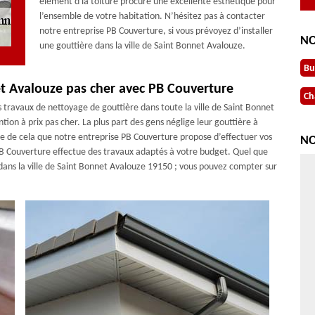
élément d la toiture procure une excellente esthétique pour
l’ensemble de votre habitation. N’hésitez pas à contacter
notre entreprise PB Couverture, si vous prévoyez d’installer
NO
une gouttière dans la ville de Saint Bonnet Avalouze.
Bu
et Avalouze pas cher avec PB Couverture
Ch
 travaux de nettoyage de gouttière dans toute la ville de Saint Bonnet
ion à prix pas cher. La plus part des gens néglige leur gouttière à
ce de cela que notre entreprise PB Couverture propose d’effectuer vos
NO
 PB Couverture effectue des travaux adaptés à votre budget. Quel que
 dans la ville de Saint Bonnet Avalouze 19150 ; vous pouvez compter sur