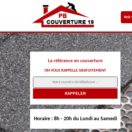
Voir
La référence en couverture
ON VOUS RAPPELLE GRATUITEMENT
Horaire :
8h - 20h du Lundi au Samedi