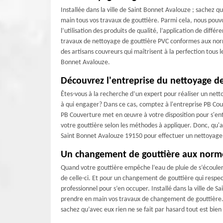
Installée dans la ville de Saint Bonnet Avalouze ; sachez 
main tous vos travaux de gouttière. Parmi cela, nous pou
l’utilisation des produits de qualité, l’application de dif
travaux de nettoyage de gouttière PVC conformes aux norm
des artisans couvreurs qui maîtrisent à la perfection tous
Bonnet Avalouze.
Découvrez l'entreprise du nettoyage d
Êtes-vous à la recherche d’un expert pour réaliser un net
à qui engager? Dans ce cas, comptez à l'entreprise PB Cou
PB Couverture met en œuvre à votre disposition pour s'en
votre gouttière selon les méthodes à appliquer. Donc, qu'a
Saint Bonnet Avalouze 19150 pour effectuer un nettoyage d
Un changement de gouttière aux norm
Quand votre gouttière empêche l’eau de pluie de s’écoul
de celle-ci. Et pour un changement de gouttière qui respecte
professionnel pour s’en occuper. Installé dans la ville de
prendre en main vos travaux de changement de gouttière. 
sachez qu’avec eux rien ne se fait par hasard tout est bien