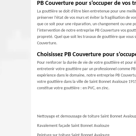
PB Couverture pour s’occuper de vos t
La gouttière se doit d’être bien entretenue pour une meill
préserver l’état de vos murs et éviter la fragilisation de
que ce soit pour une réparation, un changement ou une pos
l’intervention de notre entreprise PB Couverture vos goutti
propreté. Quel que soit les travaux de gouttière que vous
Couverture.
Choisissez PB Couverture pour s’occup
Pour renforcer la durée de vie de votre gouttière et pour évi
entretenir votre gouttière par un professionnel comme PB 
expérience dans le domaine, notre entreprise PB Couvertur
votre gouttière dans la ville de Saint Bonnet Avalouze 191
constitue votre gouttière : en PVC, en zinc.
Nettoyage et demoussage de toiture Saint Bonnet Avalou
Ravalement façade Saint Bonnet Avalouze
Peinture sur toiture Saint Bonnet Avalouze