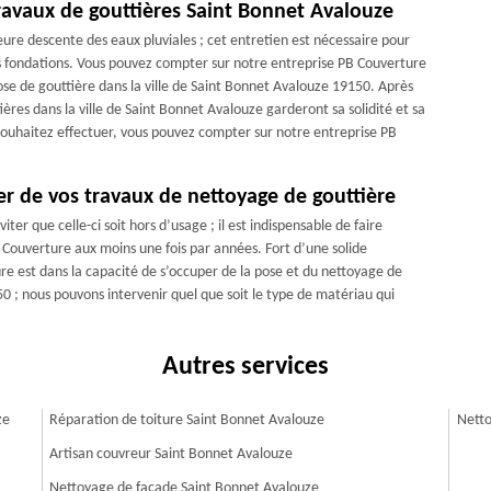
ravaux de gouttières Saint Bonnet Avalouze
eure descente des eaux pluviales ; cet entretien est nécessaire pour
 vos fondations. Vous pouvez compter sur notre entreprise PB Couverture
e de gouttière dans la ville de Saint Bonnet Avalouze 19150. Après
ères dans la ville de Saint Bonnet Avalouze garderont sa solidité et sa
 souhaitez effectuer, vous pouvez compter sur notre entreprise PB
er de vos travaux de nettoyage de gouttière
ter que celle-ci soit hors d’usage ; il est indispensable de faire
Couverture aux moins une fois par années. Fort d’une solide
e est dans la capacité de s’occuper de la pose et du nettoyage de
50 ; nous pouvons intervenir quel que soit le type de matériau qui
Autres services
ze
Réparation de toiture Saint Bonnet Avalouze
Netto
Artisan couvreur Saint Bonnet Avalouze
Nettoyage de façade Saint Bonnet Avalouze