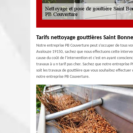
Tarifs nettoyage gouttières Saint Bonn
Notre entreprise PB Couverture peut s’occuper de tous vos
Avalouze 19150, sachez que nous effectuons cette intervent
cause du coût de l’intervention et c’est en ayant conscien
travaux à u n tarif pas cher. Sachez que notre entreprise
soit les travaux de gouttière que vous souhaitez effectuer
notre entreprise PB Couverture.