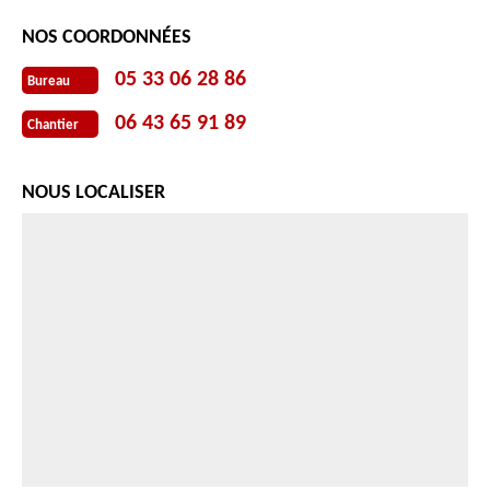
NOS COORDONNÉES
05 33 06 28 86
Bureau
06 43 65 91 89
Chantier
NOUS LOCALISER