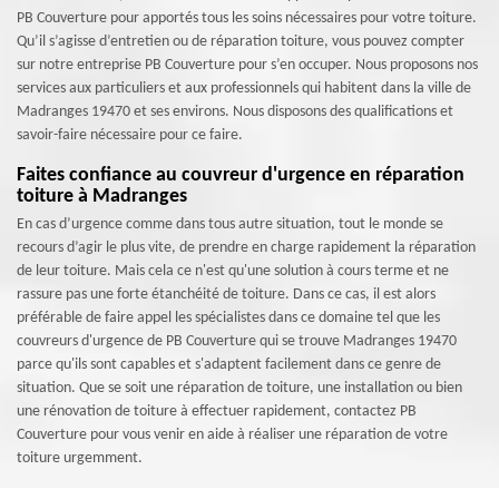
PB Couverture pour apportés tous les soins nécessaires pour votre toiture.
Qu’il s’agisse d’entretien ou de réparation toiture, vous pouvez compter
sur notre entreprise PB Couverture pour s’en occuper. Nous proposons nos
services aux particuliers et aux professionnels qui habitent dans la ville de
Madranges 19470 et ses environs. Nous disposons des qualifications et
savoir-faire nécessaire pour ce faire.
Faites confiance au couvreur d'urgence en réparation
toiture à Madranges
En cas d’urgence comme dans tous autre situation, tout le monde se
recours d’agir le plus vite, de prendre en charge rapidement la réparation
de leur toiture. Mais cela ce n'est qu'une solution à cours terme et ne
rassure pas une forte étanchéité de toiture. Dans ce cas, il est alors
préférable de faire appel les spécialistes dans ce domaine tel que les
couvreurs d'urgence de PB Couverture qui se trouve Madranges 19470
parce qu'ils sont capables et s'adaptent facilement dans ce genre de
situation. Que se soit une réparation de toiture, une installation ou bien
une rénovation de toiture à effectuer rapidement, contactez PB
Couverture pour vous venir en aide à réaliser une réparation de votre
toiture urgemment.