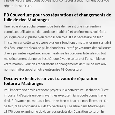
ville de Madranges ; vous pouvez nous contacter à tout moment pour vos
réparations toiture.
PB Couverture pour vos réparations et changements de
tuile de rive Madranges
Une réparation et changement de tuile de rive est une intervention
complexe, délicate qui demande de l’habileté et un énorme savoir-faire
pour que celle-ci puisse bien remplir son rôle. Il est nécessaire de bien
l’installer car cette tuile assure plusieurs fonctions : mettre les murs à l'abri
des écoulements d'eau de pluie abondants, protège vos murs des salissures
divers parasites végétaux, imperméabilise les bordures latérales du toit
mais également donne de l’esthétique à votre toiture et l’ensemble de
votre maison. Pour des réparations et changements de tuile de rive aux
normes, faites appel à notre entreprise PB Couverture.
Découvrez le devis sur vos travaux de réparation
toiture à Madranges
Peu importe vos envies et votre projet sur la couverture, sachant qu'il est
important d'établir un devis avant les exécuter. Sans doute connaitre le
devis à l’avance permet au client de se bien préparer financièrement. De
ce fait, faites confiance au PB Couverture qui se situe dans Madranges
19470 pour examiner le devis sur vos projets de réparation toiture. En