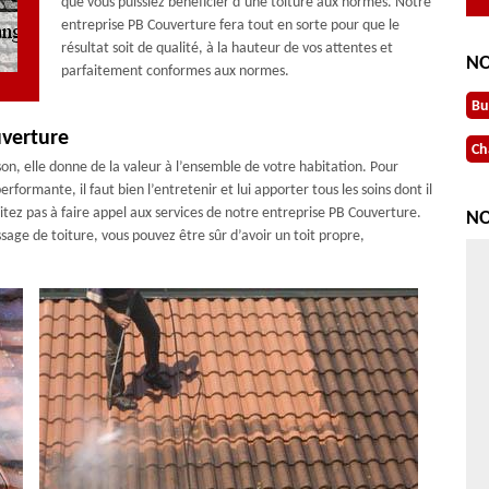
que vous puissiez bénéficier d’une toiture aux normes. Notre
entreprise PB Couverture fera tout en sorte pour que le
résultat soit de qualité, à la hauteur de vos attentes et
NO
parfaitement conformes aux normes.
Bu
uverture
Ch
son, elle donne de la valeur à l’ensemble de votre habitation. Pour
rformante, il faut bien l’entretenir et lui apporter tous les soins dont il
sitez pas à faire appel aux services de notre entreprise PB Couverture.
NO
age de toiture, vous pouvez être sûr d’avoir un toit propre,