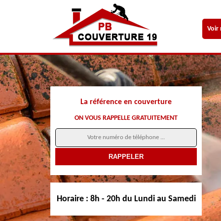
Voir
La référence en couverture
ON VOUS RAPPELLE GRATUITEMENT
Horaire :
8h - 20h du Lundi au Samedi