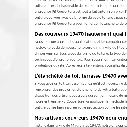
toiture ; il est indispensable de bien entretenir ce dernie
entreprise PB Couverture est tout à fait apte à renforcer 
toiture que vous avez et la forme de votre toiture ; nous s
entreprise PB Couverture pour renforcer l’étanchéité de vo
Des couvreurs 19470 hautement qualifi
Nous mettons à profit les qualifications et les compétence
nettoyage et de démoussage toiture dans la ville de Madr
d’intervenir sur tous types de forme de toiture, le type 
techniques d’entretien de toit. Pour réussir les interventi
produits de qualité. Après leur intervention, vous allez di
L’étanchéité de toit terrasse 19470 av
Si vous avez un toit terrasse ; sachez qu’il est nécessaire
rencontrer des problèmes d’étanchéité de votre toiture, en
disposition des artisans couvreurs qui sont en mesure de m
notre entreprise PB Couverture va appliquer la méthode la
toiture puisse bien assurée votre protection contre les in
Nos artisans couvreurs 19470 pour entr
Installé dans la ville de Madranges 19470, notre entrepris