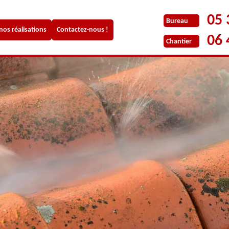
05 
Bureau
 nos réalisations
Contactez-nous !
06 
Chantier