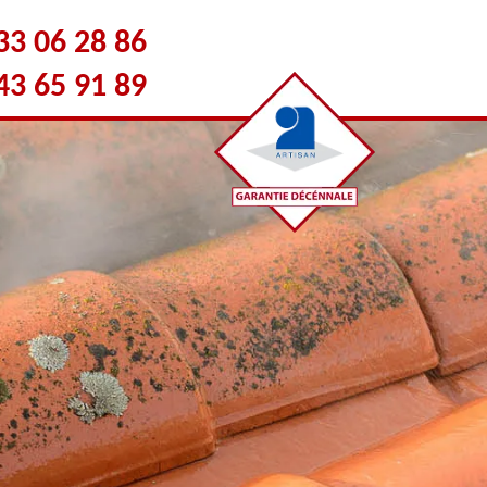
33 06 28 86
43 65 91 89