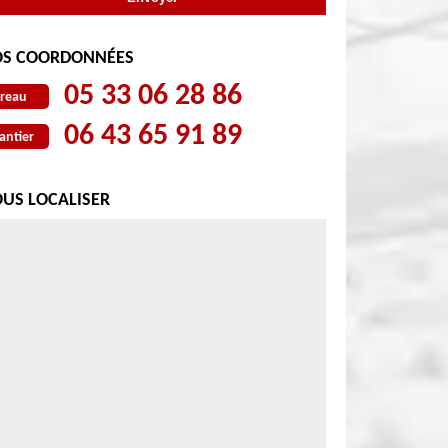
S COORDONNÉES
05 33 06 28 86
reau
06 43 65 91 89
antier
US LOCALISER