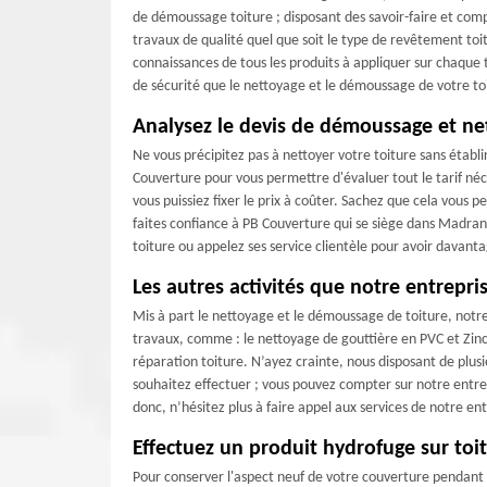
de démoussage toiture ; disposant des savoir-faire et co
travaux de qualité quel que soit le type de revêtement toi
connaissances de tous les produits à appliquer sur chaque 
de sécurité que le nettoyage et le démoussage de votre to
Analysez le devis de démoussage et ne
Ne vous précipitez pas à nettoyer votre toiture sans établi
Couverture pour vous permettre d'évaluer tout le tarif né
vous puissiez fixer le prix à coûter. Sachez que cela vous
faites confiance à PB Couverture qui se siège dans Madr
toiture ou appelez ses service clientèle pour avoir davant
Les autres activités que notre entrepri
Mis à part le nettoyage et le démoussage de toiture, not
travaux, comme : le nettoyage de gouttière en PVC et Zinc ;
réparation toiture. N’ayez crainte, nous disposant de plus
souhaitez effectuer ; vous pouvez compter sur notre entrepr
donc, n’hésitez plus à faire appel aux services de notre en
Effectuez un produit hydrofuge sur to
Pour conserver l'aspect neuf de votre couverture pendant d