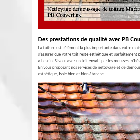
Des prestations de qualité avec PB Co
La toiture est l’élément la plus importante dans votre mai
s’assurer que votre toit reste esthétique et parfaitement pe
a besoin. Si vous avez un toit envahi par les mousses, n’hé
En vous proposant nos services de nettoyage et de démouss
esthétique, isole bien et bien étanche.