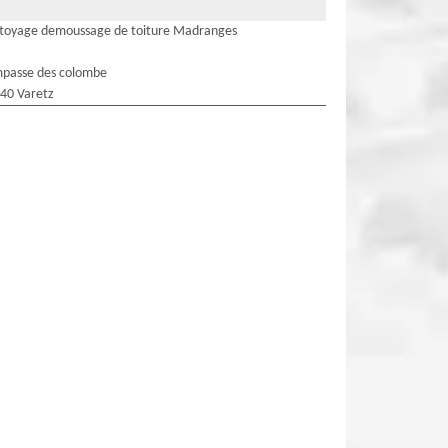
toyage demoussage de toiture Madranges
mpasse des colombe
40 Varetz