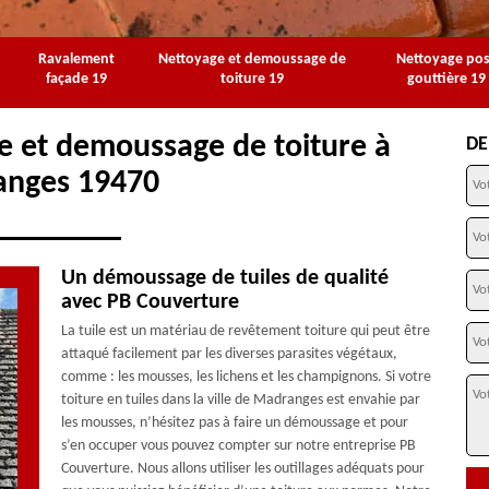
Ravalement
Nettoyage et demoussage de
Nettoyage po
façade 19
toiture 19
gouttière 19
e et demoussage de toiture à
DE
nges 19470
Un démoussage de tuiles de qualité
avec PB Couverture
La tuile est un matériau de revêtement toiture qui peut être
attaqué facilement par les diverses parasites végétaux,
comme : les mousses, les lichens et les champignons. Si votre
toiture en tuiles dans la ville de Madranges est envahie par
les mousses, n’hésitez pas à faire un démoussage et pour
s’en occuper vous pouvez compter sur notre entreprise PB
Couverture. Nous allons utiliser les outillages adéquats pour