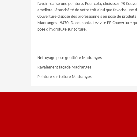
l'avoir réalisé une peinture. Pour cela, choisissez PB Cou
améliore l'étanchéité de votre toit ainsi que favorise une du
Couverture dispose des professionnels en pose de produits 
Madranges 19470. Donc, contactez vite PB Couverture qui
pose d'hydrofuge sur toiture.
Nettoyage pose gouttière Madranges
Ravalement façade Madranges
Peinture sur toiture Madranges