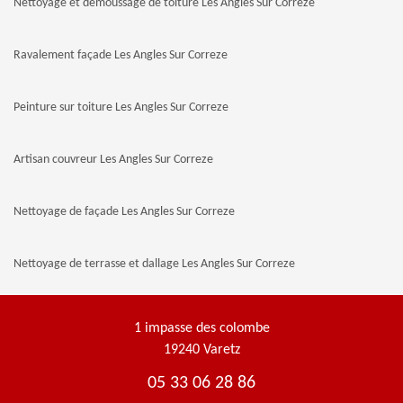
Nettoyage et demoussage de toiture Les Angles Sur Correze
Ravalement façade Les Angles Sur Correze
Peinture sur toiture Les Angles Sur Correze
Artisan couvreur Les Angles Sur Correze
Nettoyage de façade Les Angles Sur Correze
Nettoyage de terrasse et dallage Les Angles Sur Correze
1 impasse des colombe
19240 Varetz
05 33 06 28 86