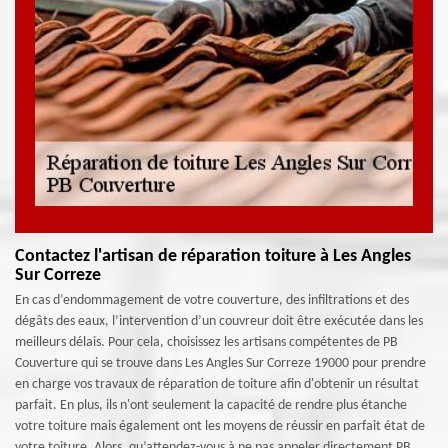
Contactez l'artisan de réparation toiture à Les Angles
Sur Correze
En cas d’endommagement de votre couverture, des infiltrations et des
dégâts des eaux, l’intervention d’un couvreur doit être exécutée dans les
meilleurs délais. Pour cela, choisissez les artisans compétentes de PB
Couverture qui se trouve dans Les Angles Sur Correze 19000 pour prendre
en charge vos travaux de réparation de toiture afin d'obtenir un résultat
parfait. En plus, ils n'ont seulement la capacité de rendre plus étanche
votre toiture mais également ont les moyens de réussir en parfait état de
votre toiture. Alors, qu’attendez-vous à ne pas appeler directement PB