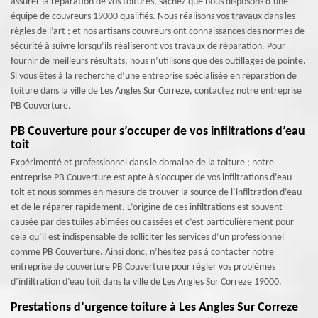
assurer la réparation de vos toitures, sachez que nous disposons d’une
équipe de couvreurs 19000 qualifiés. Nous réalisons vos travaux dans les
règles de l’art ; et nos artisans couvreurs ont connaissances des normes de
sécurité à suivre lorsqu’ils réaliseront vos travaux de réparation. Pour
fournir de meilleurs résultats, nous n’utilisons que des outillages de pointe.
Si vous êtes à la recherche d’une entreprise spécialisée en réparation de
toiture dans la ville de Les Angles Sur Correze, contactez notre entreprise
PB Couverture.
PB Couverture pour s’occuper de vos infiltrations d’eau
toit
Expérimenté et professionnel dans le domaine de la toiture ; notre
entreprise PB Couverture est apte à s’occuper de vos infiltrations d’eau
toit et nous sommes en mesure de trouver la source de l’infiltration d’eau
et de le réparer rapidement. L’origine de ces infiltrations est souvent
causée par des tuiles abîmées ou cassées et c’est particulièrement pour
cela qu’il est indispensable de solliciter les services d’un professionnel
comme PB Couverture. Ainsi donc, n’hésitez pas à contacter notre
entreprise de couverture PB Couverture pour régler vos problèmes
d’infiltration d’eau toit dans la ville de Les Angles Sur Correze 19000.
Prestations d’urgence toiture à Les Angles Sur Correze