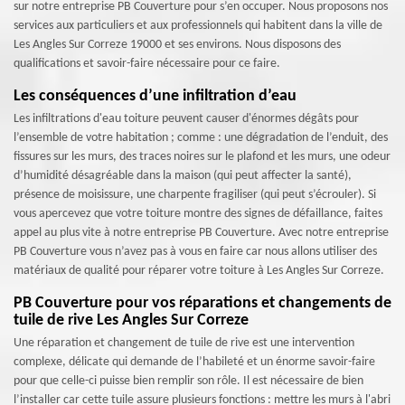
sur notre entreprise PB Couverture pour s’en occuper. Nous proposons nos
services aux particuliers et aux professionnels qui habitent dans la ville de
Les Angles Sur Correze 19000 et ses environs. Nous disposons des
qualifications et savoir-faire nécessaire pour ce faire.
Les conséquences d’une infiltration d’eau
Les infiltrations d'eau toiture peuvent causer d'énormes dégâts pour
l’ensemble de votre habitation ; comme : une dégradation de l’enduit, des
fissures sur les murs, des traces noires sur le plafond et les murs, une odeur
d’humidité désagréable dans la maison (qui peut affecter la santé),
présence de moisissure, une charpente fragiliser (qui peut s’écrouler). Si
vous apercevez que votre toiture montre des signes de défaillance, faites
appel au plus vite à notre entreprise PB Couverture. Avec notre entreprise
PB Couverture vous n’avez pas à vous en faire car nous allons utiliser des
matériaux de qualité pour réparer votre toiture à Les Angles Sur Correze.
PB Couverture pour vos réparations et changements de
tuile de rive Les Angles Sur Correze
Une réparation et changement de tuile de rive est une intervention
complexe, délicate qui demande de l’habileté et un énorme savoir-faire
pour que celle-ci puisse bien remplir son rôle. Il est nécessaire de bien
l’installer car cette tuile assure plusieurs fonctions : mettre les murs à l'abri