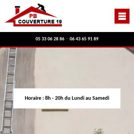
05 33 06 28 86
06 43 65 91 89
-
Horaire :
8h - 20h du Lundi au Samedi