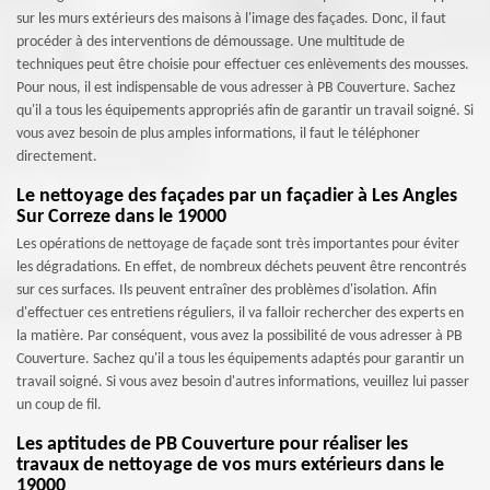
sur les murs extérieurs des maisons à l'image des façades. Donc, il faut
procéder à des interventions de démoussage. Une multitude de
techniques peut être choisie pour effectuer ces enlèvements des mousses.
Pour nous, il est indispensable de vous adresser à PB Couverture. Sachez
qu'il a tous les équipements appropriés afin de garantir un travail soigné. Si
vous avez besoin de plus amples informations, il faut le téléphoner
directement.
Le nettoyage des façades par un façadier à Les Angles
Sur Correze dans le 19000
Les opérations de nettoyage de façade sont très importantes pour éviter
les dégradations. En effet, de nombreux déchets peuvent être rencontrés
sur ces surfaces. Ils peuvent entraîner des problèmes d'isolation. Afin
d'effectuer ces entretiens réguliers, il va falloir rechercher des experts en
la matière. Par conséquent, vous avez la possibilité de vous adresser à PB
Couverture. Sachez qu'il a tous les équipements adaptés pour garantir un
travail soigné. Si vous avez besoin d'autres informations, veuillez lui passer
un coup de fil.
Les aptitudes de PB Couverture pour réaliser les
travaux de nettoyage de vos murs extérieurs dans le
19000