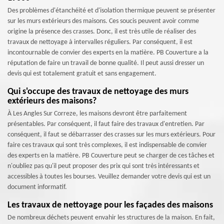
Des problèmes d'étanchéité et d'isolation thermique peuvent se présenter
sur les murs extérieurs des maisons. Ces soucis peuvent avoir comme
origine la présence des crasses. Donc, il est très utile de réaliser des
travaux de nettoyage à intervalles réguliers. Par conséquent, il est
incontournable de convier des experts en la matière. PB Couverture a la
réputation de faire un travail de bonne qualité. Il peut aussi dresser un
devis qui est totalement gratuit et sans engagement.
Qui s'occupe des travaux de nettoyage des murs
extérieurs des maisons?
À Les Angles Sur Correze, les maisons devront être parfaitement
présentables. Par conséquent, il faut faire des travaux d'entretien. Par
conséquent, il faut se débarrasser des crasses sur les murs extérieurs. Pour
faire ces travaux qui sont très complexes, il est indispensable de convier
des experts en la matière. PB Couverture peut se charger de ces tâches et
n'oubliez pas qu'il peut proposer des prix qui sont très intéressants et
accessibles à toutes les bourses. Veuillez demander votre devis qui est un
document informatif.
Les travaux de nettoyage pour les façades des maisons
De nombreux déchets peuvent envahir les structures de la maison. En fait,