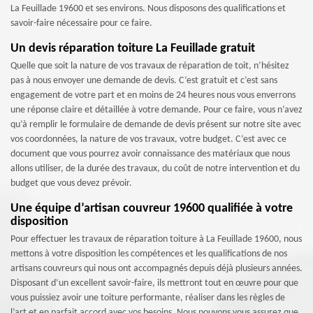
La Feuillade 19600 et ses environs. Nous disposons des qualifications et
savoir-faire nécessaire pour ce faire.
Un devis réparation toiture La Feuillade gratuit
Quelle que soit la nature de vos travaux de réparation de toit, n’hésitez
pas à nous envoyer une demande de devis. C’est gratuit et c’est sans
engagement de votre part et en moins de 24 heures nous vous enverrons
une réponse claire et détaillée à votre demande. Pour ce faire, vous n’avez
qu’à remplir le formulaire de demande de devis présent sur notre site avec
vos coordonnées, la nature de vos travaux, votre budget. C’est avec ce
document que vous pourrez avoir connaissance des matériaux que nous
allons utiliser, de la durée des travaux, du coût de notre intervention et du
budget que vous devez prévoir.
Une équipe d’artisan couvreur 19600 qualifiée à votre
disposition
Pour effectuer les travaux de réparation toiture à La Feuillade 19600, nous
mettons à votre disposition les compétences et les qualifications de nos
artisans couvreurs qui nous ont accompagnés depuis déjà plusieurs années.
Disposant d’un excellent savoir-faire, ils mettront tout en œuvre pour que
vous puissiez avoir une toiture performante, réaliser dans les règles de
l’art et en parfait accord avec vos besoins. Nous pouvons vous assurez que