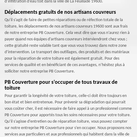
d’infiltration d’eau toit dans la ville de La Feuillade 19600.
Déplacements gratuits de nos artisans couvreurs
Qu’il s’agit de faire de petites réparations ou de réfection totale de la
toiture, les déplacements de nos artisans couvreurs 19600 sont aux frais
de notre entreprise PB Couverture. Cela veut dire que vous n’aurez rien à
payer quand nos équipes d’artisans couvreurs interviendront chez vous ;
cette gratuité reste valable tant que vous vous trouvez dans notre zone
d’intervention. Le transport des outillages, des produits et des matériaux
pour la réparation de votre toiture est également gratuit. Pour des
services de qualité et en bénéficiant de ces avantages, n’hésitez plus à
solliciter notre entreprise PB Couverture.
PB Couverture pour s’occuper de tous travaux de
toiture
Pour garantir la longévité de votre toiture, celle-ci doit être toujours en
bon état et bien entretenue. Pour prévenir sa dégradation qui pourrait
vous coûter cher, il est nécessaire de faire appel à un professionnel comme
PB Couverture pour apportés tous les soins nécessaires pour votre toiture.
Qu’il s’agisse d’entretien ou de réparation toiture, vous pouvez compter
sur notre entreprise PB Couverture pour s’en occuper. Nous proposons nos
services aux particuliers et aux professionnels qui habitent dans la ville de