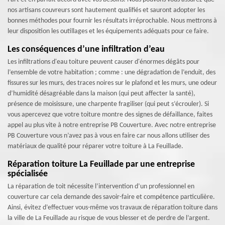
nos artisans couvreurs sont hautement qualifiés et sauront adopter les
bonnes méthodes pour fournir les résultats irréprochable. Nous mettrons à
leur disposition les outillages et les équipements adéquats pour ce faire.
Les conséquences d’une infiltration d’eau
Les infiltrations d'eau toiture peuvent causer d'énormes dégâts pour
l’ensemble de votre habitation ; comme : une dégradation de l’enduit, des
fissures sur les murs, des traces noires sur le plafond et les murs, une odeur
d’humidité désagréable dans la maison (qui peut affecter la santé),
présence de moisissure, une charpente fragiliser (qui peut s’écrouler). Si
vous apercevez que votre toiture montre des signes de défaillance, faites
appel au plus vite à notre entreprise PB Couverture. Avec notre entreprise
PB Couverture vous n’avez pas à vous en faire car nous allons utiliser des
matériaux de qualité pour réparer votre toiture à La Feuillade.
Réparation toiture La Feuillade par une entreprise
spécialisée
La réparation de toit nécessite l’intervention d’un professionnel en
couverture car cela demande des savoir-faire et compétence particulière.
Ainsi, évitez d’effectuer vous-même vos travaux de réparation toiture dans
la ville de La Feuillade au risque de vous blesser et de perdre de l’argent.