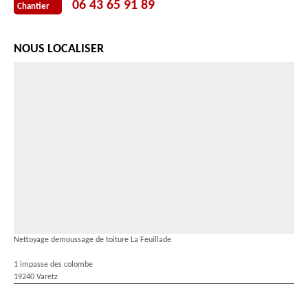
06 43 65 91 89
Chantier
NOUS LOCALISER
Nettoyage demoussage de toiture La Feuillade
1 impasse des colombe
19240 Varetz