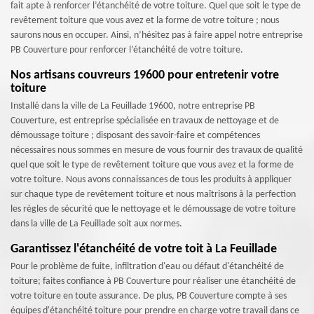
fait apte à renforcer l’étanchéité de votre toiture. Quel que soit le type de
revêtement toiture que vous avez et la forme de votre toiture ; nous
saurons nous en occuper. Ainsi, n’hésitez pas à faire appel notre entreprise
PB Couverture pour renforcer l’étanchéité de votre toiture.
Nos artisans couvreurs 19600 pour entretenir votre
toiture
Installé dans la ville de La Feuillade 19600, notre entreprise PB
Couverture, est entreprise spécialisée en travaux de nettoyage et de
démoussage toiture ; disposant des savoir-faire et compétences
nécessaires nous sommes en mesure de vous fournir des travaux de qualité
quel que soit le type de revêtement toiture que vous avez et la forme de
votre toiture. Nous avons connaissances de tous les produits à appliquer
sur chaque type de revêtement toiture et nous maîtrisons à la perfection
les règles de sécurité que le nettoyage et le démoussage de votre toiture
dans la ville de La Feuillade soit aux normes.
Garantissez l'étanchéité de votre toit à La Feuillade
Pour le problème de fuite, infiltration d'eau ou défaut d'étanchéité de
toiture; faites confiance à PB Couverture pour réaliser une étanchéité de
votre toiture en toute assurance. De plus, PB Couverture compte à ses
équipes d'étanchéité toiture pour prendre en charge votre travail dans ce