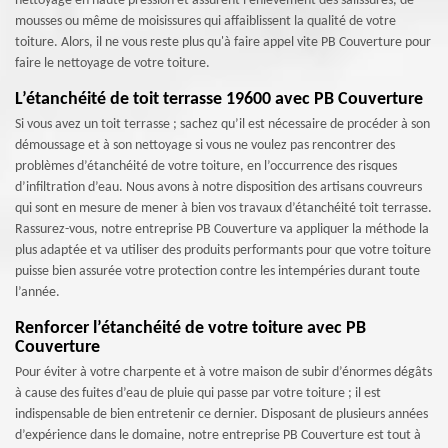
nettoyage en haute pression et assurent l'enlèvement des salissures, de
mousses ou même de moisissures qui affaiblissent la qualité de votre
toiture. Alors, il ne vous reste plus qu'à faire appel vite PB Couverture pour
faire le nettoyage de votre toiture.
L’étanchéité de toit terrasse 19600 avec PB Couverture
Si vous avez un toit terrasse ; sachez qu’il est nécessaire de procéder à son
démoussage et à son nettoyage si vous ne voulez pas rencontrer des
problèmes d’étanchéité de votre toiture, en l’occurrence des risques
d’infiltration d’eau. Nous avons à notre disposition des artisans couvreurs
qui sont en mesure de mener à bien vos travaux d’étanchéité toit terrasse.
Rassurez-vous, notre entreprise PB Couverture va appliquer la méthode la
plus adaptée et va utiliser des produits performants pour que votre toiture
puisse bien assurée votre protection contre les intempéries durant toute
l’année.
Renforcer l’étanchéité de votre toiture avec PB
Couverture
Pour éviter à votre charpente et à votre maison de subir d’énormes dégâts
à cause des fuites d’eau de pluie qui passe par votre toiture ; il est
indispensable de bien entretenir ce dernier. Disposant de plusieurs années
d’expérience dans le domaine, notre entreprise PB Couverture est tout à