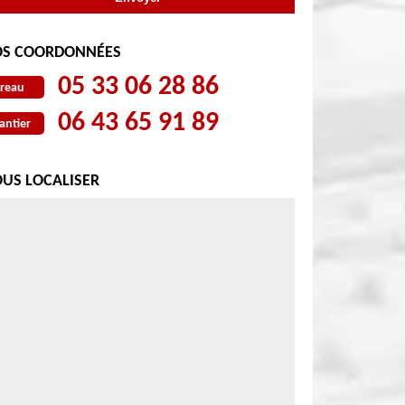
S COORDONNÉES
05 33 06 28 86
reau
06 43 65 91 89
antier
US LOCALISER