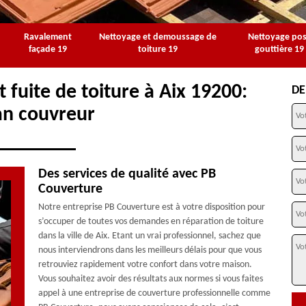
Ravalement
Nettoyage et demoussage de
Nettoyage po
façade 19
toiture 19
gouttière 19
 fuite de toiture à Aix 19200:
DE
an couvreur
Des services de qualité avec PB
Couverture
Notre entreprise PB Couverture est à votre disposition pour
s’occuper de toutes vos demandes en réparation de toiture
dans la ville de Aix. Etant un vrai professionnel, sachez que
nous interviendrons dans les meilleurs délais pour que vous
retrouviez rapidement votre confort dans votre maison.
Vous souhaitez avoir des résultats aux normes si vous faites
appel à une entreprise de couverture professionnelle comme