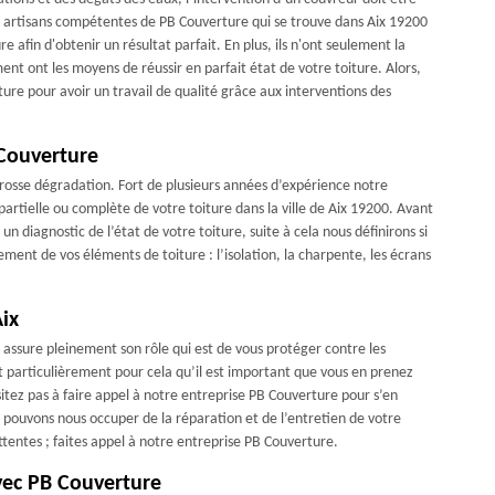
les artisans compétentes de PB Couverture qui se trouve dans Aix 19200
 afin d'obtenir un résultat parfait. En plus, ils n'ont seulement la
nt ont les moyens de réussir en parfait état de votre toiture. Alors,
re pour avoir un travail de qualité grâce aux interventions des
 Couverture
e grosse dégradation. Fort de plusieurs années d’expérience notre
partielle ou complète de votre toiture dans la ville de Aix 19200. Avant
 diagnostic de l’état de votre toiture, suite à cela nous définirons si
ment de vos éléments de toiture : l’isolation, la charpente, les écrans
Aix
 assure pleinement son rôle qui est de vous protéger contre les
t particulièrement pour cela qu’il est important que vous en prenez
sitez pas à faire appel à notre entreprise PB Couverture pour s’en
 pouvons nous occuper de la réparation et de l’entretien de votre
attentes ; faites appel à notre entreprise PB Couverture.
vec PB Couverture