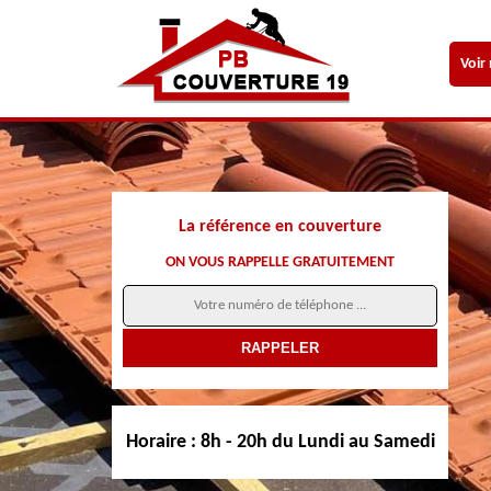
Voir
La référence en couverture
ON VOUS RAPPELLE GRATUITEMENT
Horaire :
8h - 20h du Lundi au Samedi