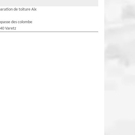
aration de toiture Aix
mpasse des colombe
40 Varetz