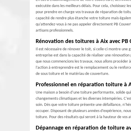
exécutée dans les meilleurs délais. Pour cela, choisissez 
pour prendre en charge vos travaux de réparation de toiture
capacité de rendre plus étanche votre toiture mais égaleme
qu’attendez-vous à ne pas appeler directement PB Couvertu
artisans professionnels.
Rénovation des toitures à Aix avec PB
Il est nécessaire de rénover le toit, si celle-ci montre un
entreprise est dans la capacité de réaliser une rénovation 
que nous commencions les travaux, nous allons procéder à un
l’action à entreprendre est le remplacement ou le renforce
de sous toiture et le matériau de couverture.
Professionnel en réparation toiture à 
Une maison a besoin d’une toiture performante, solide qui
changements climatiques et les diverses intempéries. C’es
soin. Dès que votre toiture présente une défaillance, n’hé
occuper. Disposant de plusieurs années d’expérience, nous
toiture. Pour des résultats qui seront à la hauteur de vos 
Dépannage en réparation de toiture a