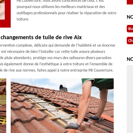
PB Couverture, nous avons consciences de cela, c’est
pourquoi nous utilisons les meilleurs matériaux et des
outillages professionnels pour réaliser la réparation de votre
NO
toiture.
Bu
 changements de tuile de rive Aix
Ch
tervention complexe, délicate qui demande de l’habileté et un énorme
l est nécessaire de bien l’installer car cette tuile assure plusieurs
de pluie abondants, protège vos murs des salissures divers parasites
NO
ais également donne de l’esthétique à votre toiture et l’ensemble de
e de rive aux normes, faites appel à notre entreprise PB Couverture.