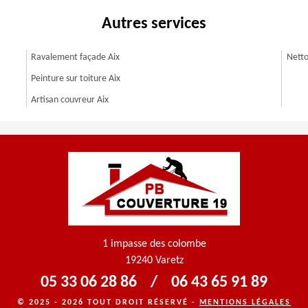
Autres services
Ravalement façade Aix
Netto
Peinture sur toiture Aix
Artisan couvreur Aix
1 impasse des colombe
19240 Varetz
05 33 06 28 86
/
06 43 65 91 89
© 2025 - 2026 TOUT DROIT RÉSERVÉ -
MENTIONS LÉGALES