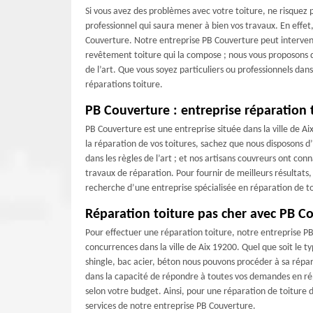
Si vous avez des problèmes avec votre toiture, ne risquez 
professionnel qui saura mener à bien vos travaux. En effet
Couverture. Notre entreprise PB Couverture peut intervenir 
revêtement toiture qui la compose ; nous vous proposons des
de l’art. Que vous soyez particuliers ou professionnels dan
réparations toiture.
PB Couverture : entreprise réparation 
PB Couverture est une entreprise située dans la ville de A
la réparation de vos toitures, sachez que nous disposons d
dans les règles de l’art ; et nos artisans couvreurs ont con
travaux de réparation. Pour fournir de meilleurs résultats, 
recherche d’une entreprise spécialisée en réparation de to
Réparation toiture pas cher avec PB C
Pour effectuer une réparation toiture, notre entreprise PB
concurrences dans la ville de Aix 19200. Quel que soit le t
shingle, bac acier, béton nous pouvons procéder à sa répa
dans la capacité de répondre à toutes vos demandes en rép
selon votre budget. Ainsi, pour une réparation de toiture de q
services de notre entreprise PB Couverture.