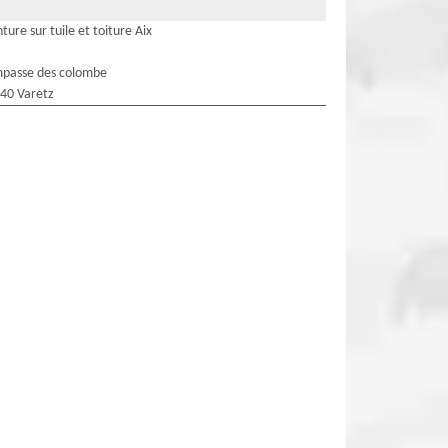
nture sur tuile et toiture Aix
mpasse des colombe
40 Varetz