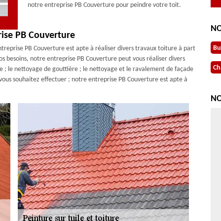
notre entreprise PB Couverture pour peindre votre toit.
NO
rise PB Couverture
Bu
treprise PB Couverture est apte à réaliser divers travaux toiture à part
 vos besoins, notre entreprise PB Couverture peut vous réaliser divers
Ch
 ; le nettoyage de gouttière ; le nettoyage et le ravalement de façade
e vous souhaitez effectuer ; notre entreprise PB Couverture est apte à
NO