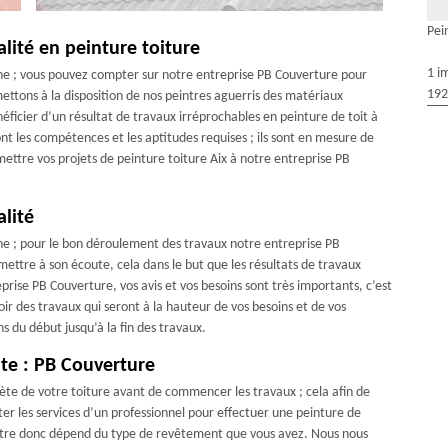
Pei
lité en peinture toiture
1 i
ne ; vous pouvez compter sur notre entreprise PB Couverture pour
192
ettons à la disposition de nos peintres aguerris des matériaux
éficier d’un résultat de travaux irréprochables en peinture de toit à
ont les compétences et les aptitudes requises ; ils sont en mesure de
ettre vos projets de peinture toiture Aix à notre entreprise PB
lité
ne ; pour le bon déroulement des travaux notre entreprise PB
mettre à son écoute, cela dans le but que les résultats de travaux
prise PB Couverture, vos avis et vos besoins sont très importants, c’est
ir des travaux qui seront à la hauteur de vos besoins et de vos
 du début jusqu’à la fin des travaux.
ute : PB Couverture
te de votre toiture avant de commencer les travaux ; cela afin de
iter les services d’un professionnel pour effectuer une peinture de
n autre donc dépend du type de revêtement que vous avez. Nous nous