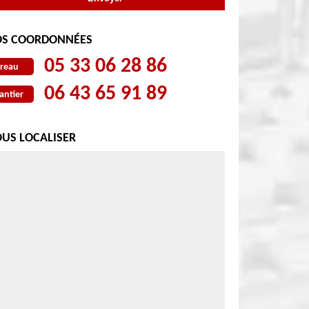
S COORDONNÉES
05 33 06 28 86
reau
06 43 65 91 89
antier
US LOCALISER