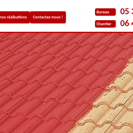
05 
Bureau
 nos réalisations
Contactez-nous !
06 
Chantier