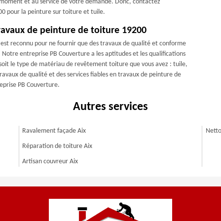
ut moment et au service de votre demande. Donc, contactez
pour la peinture sur toiture et tuile.
ravaux de peinture de toiture 19200
re est reconnu pour ne fournir que des travaux de qualité et conforme
Notre entreprise PB Couverture a les aptitudes et les qualifications
soit le type de matériau de revêtement toiture que vous avez : tuile,
travaux de qualité et des services fiables en travaux de peinture de
treprise PB Couverture.
Autres services
Ravalement façade Aix
Netto
Réparation de toiture Aix
Artisan couvreur Aix