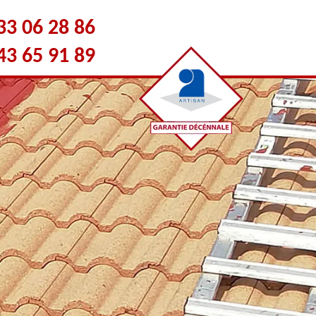
33 06 28 86
43 65 91 89