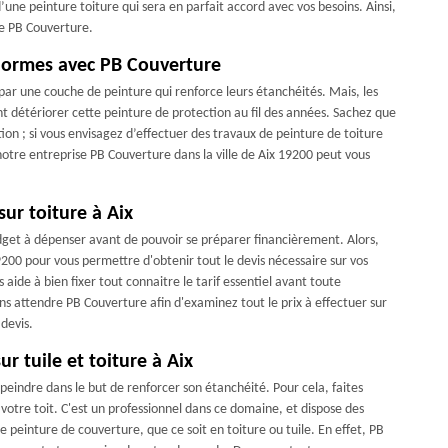
une peinture toiture qui sera en parfait accord avec vos besoins. Ainsi,
se PB Couverture.
 normes avec PB Couverture
 par une couche de peinture qui renforce leurs étanchéités. Mais, les
ent détériorer cette peinture de protection au fil des années. Sachez que
ion ; si vous envisagez d’effectuer des travaux de peinture de toiture
 notre entreprise PB Couverture dans la ville de Aix 19200 peut vous
ur toiture à Aix
 budget à dépenser avant de pouvoir se préparer financièrement. Alors,
9200 pour vous permettre d'obtenir tout le devis nécessaire sur vos
 aide à bien fixer tout connaitre le tarif essentiel avant toute
s attendre PB Couverture afin d'examinez tout le prix à effectuer sur
devis.
ur tuile et toiture à Aix
 peindre dans le but de renforcer son étanchéité. Pour cela, faites
otre toit. C'est un professionnel dans ce domaine, et dispose des
e peinture de couverture, que ce soit en toiture ou tuile. En effet, PB