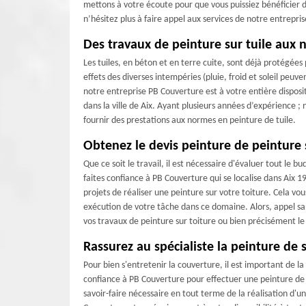
mettons à votre écoute pour que vous puissiez bénéficier d’
n’hésitez plus à faire appel aux services de notre entrepri
Des travaux de peinture sur tuile aux
Les tuiles, en béton et en terre cuite, sont déjà protégées
effets des diverses intempéries (pluie, froid et soleil peuv
notre entreprise PB Couverture est à votre entière disposit
dans la ville de Aix. Ayant plusieurs années d’expérience ;
fournir des prestations aux normes en peinture de tuile.
Obtenez le devis peinture de peinture s
Que ce soit le travail, il est nécessaire d'évaluer tout le
faites confiance à PB Couverture qui se localise dans Aix 1
projets de réaliser une peinture sur votre toiture. Cela vous
exécution de votre tâche dans ce domaine. Alors, appel san
vos travaux de peinture sur toiture ou bien précisément le 
Rassurez au spécialiste la peinture de s
Pour bien s'entretenir la couverture, il est important de la
confiance à PB Couverture pour effectuer une peinture de v
savoir-faire nécessaire en tout terme de la réalisation d'un