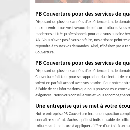
PB Couverture pour des services de qua
Disposant de plusieurs années d’expérience dans le domai
entreprendre tous vos travaux de peinture toiture. Nous m
modernes et très professionnels pour que vous puissiez bén
Aix. Vous n’avez pas à vous en faire, nos artisans peintres 
répondre à toutes vos demandes. Ainsi, n’hésitez pas à rem
Couverture.
PB Couverture pour des services de qua
Disposant de plusieurs années d’expérience dans le domai
Couverture fait tout pour se rapprocher du client et de se 
soient en parfait accord avec vos besoins. Pour notre entre
à l’aide de ces informations que nous pouvons vous concevo
exigences. Nous vous conseillerons et vous accompagnerons
Une entreprise qui se met à votre éco
Notre entreprise PB Couverture fera une inspection complè
connaître son état. Sachez qu’il est indispensable de sollic
toiture car la peinture à appliquer diffère d’un toit à u