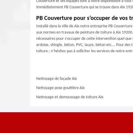
Couverture et ses équipes sont à votre disponibilité à to
immédiatement PB Couverture qui se trouve dans Aix 19200 
PB Couverture pour s’occuper de vos t
Installé dans la ville de Aix notre entreprise PB Couvertu
aux normes en travaux de peinture de toiture à Aix 19200. 
nécessaires pour s’occuper de cette intervention quel que 
ardoise, shingle, béton, PVC, lauze, béton etc... Pour des 
toiture ; n’hésitez pas à solliciter les services de notre en
Nettoyage de façade Aix
Nettoyage pose gouttière Aix
Nettoyage et demoussage de toiture Aix