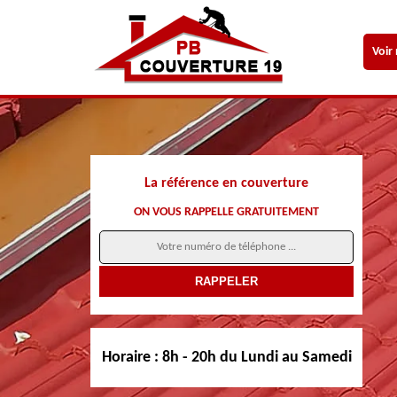
Voir
La référence en couverture
ON VOUS RAPPELLE GRATUITEMENT
Horaire :
8h - 20h du Lundi au Samedi