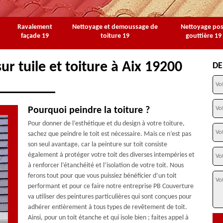
Ravalement
Nettoyage et demoussage de
Nettoyage po
façade 19
toiture 19
gouttière 19
ur tuile et toiture à Aix 19200
DE
Pourquoi peindre la toiture ?
Pour donner de l’esthétique et du design à votre toiture,
sachez que peindre le toit est nécessaire. Mais ce n’est pas
son seul avantage, car la peinture sur toit consiste
également à protéger votre toit des diverses intempéries et
à renforcer l’étanchéité et l’isolation de votre toit. Nous
ferons tout pour que vous puissiez bénéficier d’un toit
performant et pour ce faire notre entreprise PB Couverture
va utiliser des peintures particulières qui sont conçues pour
adhérer entièrement à tous types de revêtement de toit.
Ainsi, pour un toit étanche et qui isole bien ; faites appel à