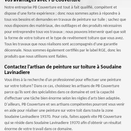
Vos avantages avec PB Couverture
Notre entreprise PB Couverture est tout à fait qualifié, compétent et
dispose d’une forte expérience ; donc nous sommes aptes à répondre à
tous vos besoins et demandes en travaux de peinture sur tuile ; sachez que
nous disposons des matériaux, des outillages et des produits nécessaires
pour entreprendre tous vos travaux ; nous pouvons intervenir quel que soit
la forme de votre toiture et le type de revêtement toiture que vous avez.
Tous les travaux que nous réalisons sont accompagnés d’une garantie
décennale. Nous sommes également certifiés par le label RGE, donc les
produits que nous utilisons sont fiables.
Contactez l’artisan de peinture sur toiture à Soudaine
Lavinadiere
Vous êtes à la recherche d'un professionnel pour effectuer une peinture
sur votre toiture? Dans ce cas, choisissez les artisans de PB Couverture
parce qu'ils sont des spécialistes dans ce domaine et ont la capacité
d'effectuer une tâche bien énorme selon les règles d'arts bien adaptée.
D'ailleurs, PB Couverture et ses artisans compétentes pourront vous venir
en aide pour réaliser une peinture sur votre toit dans toute la zone
Soudaine Lavinadiere 19370. Pour cela, faites appels vite PB Couverture
qui se réside dans Soudaine Lavinadiere 19370 afin d'obtenir un résultat
énorme de votre travail dans ce domaine.