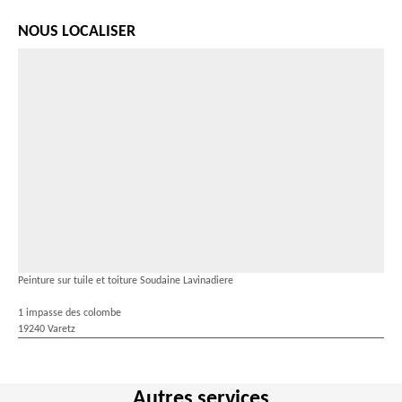
NOUS LOCALISER
Peinture sur tuile et toiture Soudaine Lavinadiere
1 impasse des colombe
19240 Varetz
Autres services