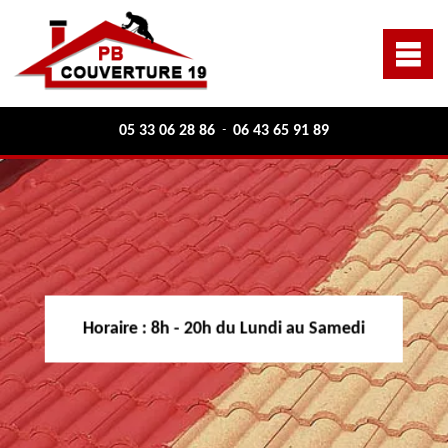
05 33 06 28 86
06 43 65 91 89
-
Horaire :
8h - 20h du Lundi au Samedi