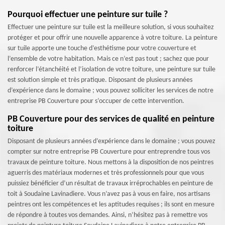
Pourquoi effectuer une peinture sur tuile ?
Effectuer une peinture sur tuile est la meilleure solution, si vous souhaitez
protéger et pour offrir une nouvelle apparence à votre toiture. La peinture
sur tuile apporte une touche d’esthétisme pour votre couverture et
l’ensemble de votre habitation. Mais ce n’est pas tout ; sachez que pour
renforcer l’étanchéité et l’isolation de votre toiture, une peinture sur tuile
est solution simple et très pratique. Disposant de plusieurs années
d’expérience dans le domaine ; vous pouvez solliciter les services de notre
entreprise PB Couverture pour s’occuper de cette intervention.
PB Couverture pour des services de qualité en peinture
toiture
Disposant de plusieurs années d’expérience dans le domaine ; vous pouvez
compter sur notre entreprise PB Couverture pour entreprendre tous vos
travaux de peinture toiture. Nous mettons à la disposition de nos peintres
aguerris des matériaux modernes et très professionnels pour que vous
puissiez bénéficier d’un résultat de travaux irréprochables en peinture de
toit à Soudaine Lavinadiere. Vous n’avez pas à vous en faire, nos artisans
peintres ont les compétences et les aptitudes requises ; ils sont en mesure
de répondre à toutes vos demandes. Ainsi, n’hésitez pas à remettre vos