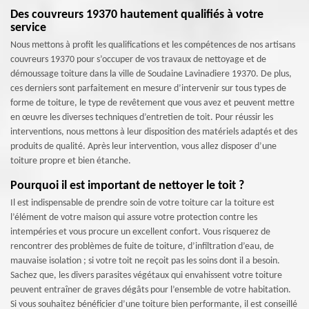
Des couvreurs 19370 hautement qualifiés à votre
service
Nous mettons à profit les qualifications et les compétences de nos artisans
couvreurs 19370 pour s’occuper de vos travaux de nettoyage et de
démoussage toiture dans la ville de Soudaine Lavinadiere 19370. De plus,
ces derniers sont parfaitement en mesure d’intervenir sur tous types de
forme de toiture, le type de revêtement que vous avez et peuvent mettre
en œuvre les diverses techniques d’entretien de toit. Pour réussir les
interventions, nous mettons à leur disposition des matériels adaptés et des
produits de qualité. Après leur intervention, vous allez disposer d’une
toiture propre et bien étanche.
Pourquoi il est important de nettoyer le toit ?
Il est indispensable de prendre soin de votre toiture car la toiture est
l’élément de votre maison qui assure votre protection contre les
intempéries et vous procure un excellent confort. Vous risquerez de
rencontrer des problèmes de fuite de toiture, d’infiltration d’eau, de
mauvaise isolation ; si votre toit ne reçoit pas les soins dont il a besoin.
Sachez que, les divers parasites végétaux qui envahissent votre toiture
peuvent entraîner de graves dégâts pour l’ensemble de votre habitation.
Si vous souhaitez bénéficier d’une toiture bien performante, il est conseillé