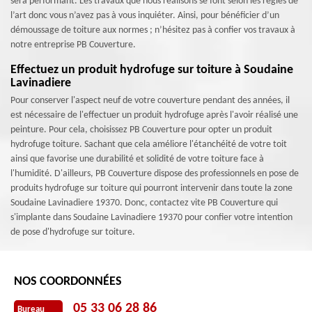
sera performant. Les travaux que nous réalisons se font selon les règles de
l’art donc vous n’avez pas à vous inquiéter. Ainsi, pour bénéficier d’un
démoussage de toiture aux normes ; n’hésitez pas à confier vos travaux à
notre entreprise PB Couverture.
Effectuez un produit hydrofuge sur toiture à Soudaine
Lavinadiere
Pour conserver l'aspect neuf de votre couverture pendant des années, il
est nécessaire de l'effectuer un produit hydrofuge après l'avoir réalisé une
peinture. Pour cela, choisissez PB Couverture pour opter un produit
hydrofuge toiture. Sachant que cela améliore l'étanchéité de votre toit
ainsi que favorise une durabilité et solidité de votre toiture face à
l'humidité. D'ailleurs, PB Couverture dispose des professionnels en pose de
produits hydrofuge sur toiture qui pourront intervenir dans toute la zone
Soudaine Lavinadiere 19370. Donc, contactez vite PB Couverture qui
s'implante dans Soudaine Lavinadiere 19370 pour confier votre intention
de pose d'hydrofuge sur toiture.
NOS COORDONNÉES
05 33 06 28 86
Bureau