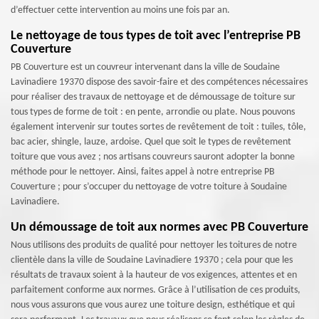
d’effectuer cette intervention au moins une fois par an.
Le nettoyage de tous types de toit avec l’entreprise PB
Couverture
PB Couverture est un couvreur intervenant dans la ville de Soudaine
Lavinadiere 19370 dispose des savoir-faire et des compétences nécessaires
pour réaliser des travaux de nettoyage et de démoussage de toiture sur
tous types de forme de toit : en pente, arrondie ou plate. Nous pouvons
également intervenir sur toutes sortes de revêtement de toit : tuiles, tôle,
bac acier, shingle, lauze, ardoise. Quel que soit le types de revêtement
toiture que vous avez ; nos artisans couvreurs sauront adopter la bonne
méthode pour le nettoyer. Ainsi, faites appel à notre entreprise PB
Couverture ; pour s’occuper du nettoyage de votre toiture à Soudaine
Lavinadiere.
Un démoussage de toit aux normes avec PB Couverture
Nous utilisons des produits de qualité pour nettoyer les toitures de notre
clientèle dans la ville de Soudaine Lavinadiere 19370 ; cela pour que les
résultats de travaux soient à la hauteur de vos exigences, attentes et en
parfaitement conforme aux normes. Grâce à l’utilisation de ces produits,
nous vous assurons que vous aurez une toiture design, esthétique et qui