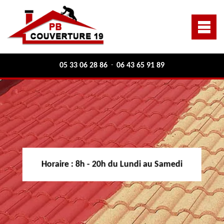
05 33 06 28 86
06 43 65 91 89
-
Horaire :
8h - 20h du Lundi au Samedi