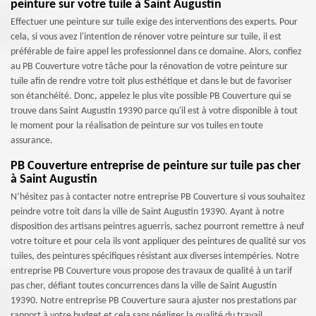
peinture sur votre tuile à Saint Augustin
Effectuer une peinture sur tuile exige des interventions des experts. Pour
cela, si vous avez l'intention de rénover votre peinture sur tuile, il est
préférable de faire appel les professionnel dans ce domaine. Alors, confiez
au PB Couverture votre tâche pour la rénovation de votre peinture sur
tuile afin de rendre votre toit plus esthétique et dans le but de favoriser
son étanchéité. Donc, appelez le plus vite possible PB Couverture qui se
trouve dans Saint Augustin 19390 parce qu'il est à votre disponible à tout
le moment pour la réalisation de peinture sur vos tuiles en toute
assurance.
PB Couverture entreprise de peinture sur tuile pas cher
à Saint Augustin
N’hésitez pas à contacter notre entreprise PB Couverture si vous souhaitez
peindre votre toit dans la ville de Saint Augustin 19390. Ayant à notre
disposition des artisans peintres aguerris, sachez pourront remettre à neuf
votre toiture et pour cela ils vont appliquer des peintures de qualité sur vos
tuiles, des peintures spécifiques résistant aux diverses intempéries. Notre
entreprise PB Couverture vous propose des travaux de qualité à un tarif
pas cher, défiant toutes concurrences dans la ville de Saint Augustin
19390. Notre entreprise PB Couverture saura ajuster nos prestations par
rapport à votre budget et cela sans négliger la qualité du travail.