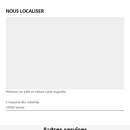
NOUS LOCALISER
Peinture sur tuile et toiture Saint Augustin
1 impasse des colombe
19240 Varetz