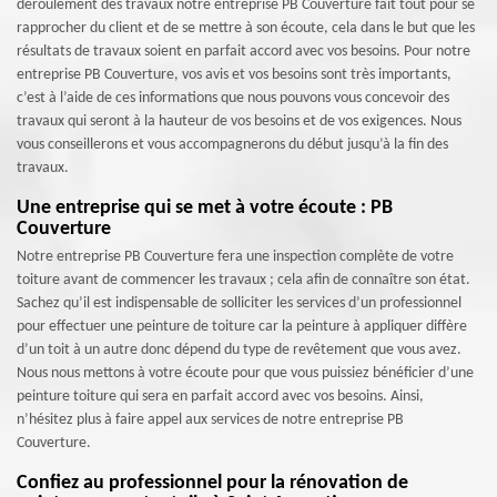
déroulement des travaux notre entreprise PB Couverture fait tout pour se
rapprocher du client et de se mettre à son écoute, cela dans le but que les
résultats de travaux soient en parfait accord avec vos besoins. Pour notre
entreprise PB Couverture, vos avis et vos besoins sont très importants,
c’est à l’aide de ces informations que nous pouvons vous concevoir des
travaux qui seront à la hauteur de vos besoins et de vos exigences. Nous
vous conseillerons et vous accompagnerons du début jusqu’à la fin des
travaux.
Une entreprise qui se met à votre écoute : PB
Couverture
Notre entreprise PB Couverture fera une inspection complète de votre
toiture avant de commencer les travaux ; cela afin de connaître son état.
Sachez qu’il est indispensable de solliciter les services d’un professionnel
pour effectuer une peinture de toiture car la peinture à appliquer diffère
d’un toit à un autre donc dépend du type de revêtement que vous avez.
Nous nous mettons à votre écoute pour que vous puissiez bénéficier d’une
peinture toiture qui sera en parfait accord avec vos besoins. Ainsi,
n’hésitez plus à faire appel aux services de notre entreprise PB
Couverture.
Confiez au professionnel pour la rénovation de