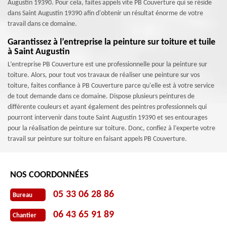
Augustin 19390. Pour cela, faites appels vite PB Couverture qui se réside
dans Saint Augustin 19390 afin d'obtenir un résultat énorme de votre
travail dans ce domaine.
Garantissez à l’entreprise la peinture sur toiture et tuile
à Saint Augustin
L’entreprise PB Couverture est une professionnelle pour la peinture sur
toiture. Alors, pour tout vos travaux de réaliser une peinture sur vos
toiture, faites confiance à PB Couverture parce qu'elle est à votre service
de tout demande dans ce domaine. Dispose plusieurs peintures de
différente couleurs et ayant également des peintres professionnels qui
pourront intervenir dans toute Saint Augustin 19390 et ses entourages
pour la réalisation de peinture sur toiture. Donc, confiez à l’experte votre
travail sur peinture sur toiture en faisant appels PB Couverture.
NOS COORDONNÉES
05 33 06 28 86
Bureau
06 43 65 91 89
Chantier