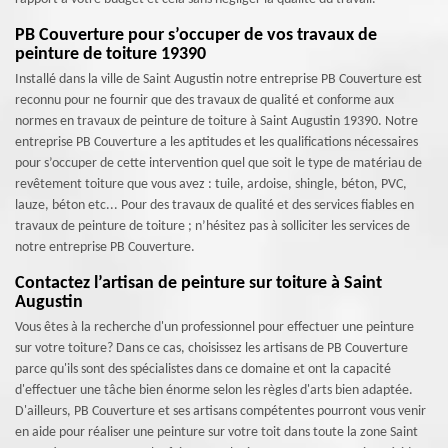
PB Couverture pour s’occuper de vos travaux de
peinture de toiture 19390
Installé dans la ville de Saint Augustin notre entreprise PB Couverture est
reconnu pour ne fournir que des travaux de qualité et conforme aux
normes en travaux de peinture de toiture à Saint Augustin 19390. Notre
entreprise PB Couverture a les aptitudes et les qualifications nécessaires
pour s’occuper de cette intervention quel que soit le type de matériau de
revêtement toiture que vous avez : tuile, ardoise, shingle, béton, PVC,
lauze, béton etc... Pour des travaux de qualité et des services fiables en
travaux de peinture de toiture ; n’hésitez pas à solliciter les services de
notre entreprise PB Couverture.
Contactez l’artisan de peinture sur toiture à Saint
Augustin
Vous êtes à la recherche d'un professionnel pour effectuer une peinture
sur votre toiture? Dans ce cas, choisissez les artisans de PB Couverture
parce qu'ils sont des spécialistes dans ce domaine et ont la capacité
d'effectuer une tâche bien énorme selon les règles d'arts bien adaptée.
D'ailleurs, PB Couverture et ses artisans compétentes pourront vous venir
en aide pour réaliser une peinture sur votre toit dans toute la zone Saint