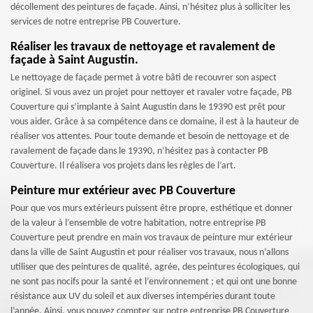
décollement des peintures de façade. Ainsi, n’hésitez plus à solliciter les
services de notre entreprise PB Couverture.
Réaliser les travaux de nettoyage et ravalement de
façade à Saint Augustin.
Le nettoyage de façade permet à votre bâti de recouvrer son aspect
originel. Si vous avez un projet pour nettoyer et ravaler votre façade, PB
Couverture qui s’implante à Saint Augustin dans le 19390 est prêt pour
vous aider. Grâce à sa compétence dans ce domaine, il est à la hauteur de
réaliser vos attentes. Pour toute demande et besoin de nettoyage et de
ravalement de façade dans le 19390, n’hésitez pas à contacter PB
Couverture. Il réalisera vos projets dans les règles de l’art.
Peinture mur extérieur avec PB Couverture
Pour que vos murs extérieurs puissent être propre, esthétique et donner
de la valeur à l’ensemble de votre habitation, notre entreprise PB
Couverture peut prendre en main vos travaux de peinture mur extérieur
dans la ville de Saint Augustin et pour réaliser vos travaux, nous n’allons
utiliser que des peintures de qualité, agrée, des peintures écologiques, qui
ne sont pas nocifs pour la santé et l’environnement ; et qui ont une bonne
résistance aux UV du soleil et aux diverses intempéries durant toute
l’année. Ainsi, vous pouvez compter sur notre entreprise PB Couverture