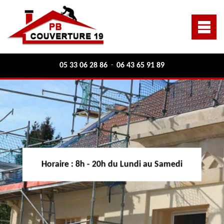
05 33 06 28 86
06 43 65 91 89
-
Horaire :
8h - 20h du Lundi au Samedi