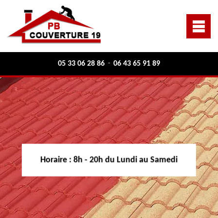
05 33 06 28 86
06 43 65 91 89
-
Horaire :
8h - 20h du Lundi au Samedi