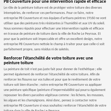
PB Couverture pour une intervention rapide et efficace
Le rôle de la peinture toiture est de protéger votre toiture des diverses
intempéries, de renforcer ces performances. Pour ce faire, notre
entreprise PB Couverture et nos équipes d’artisans peintres 19160 ne vont
utiliser que des peintures très résistantes à l’humidité et aux UV du soleil.
Nous sommes réputés pour effectuer une intervention rapide et efficace
en travaux de peinture de toiture dans la ville de Roche Le Peyroux. Et
pour que la peinture soit impeccable et offre un excellent design, notre
entreprise PB Couverture nettoie le champ à traiter pour que celle-ci soit
parfaitement propre, sans résidus ni de saletés.
Renforcer l’étanchéité de votre toiture avec une
peinture toiture
La peinture de toit n’est pas juste fait pour donner de l’esthétique ; elle
permet également de renforcer l’étanchéité de votre toiture. Afin de
renforcer les fissures sur vos tuiles et pour que le revêtement de votre
toiture soit bien étanche ; notre entreprise PB Couverture va appliquer
une peinture spécifique (peinture d’imperméabilité qui pourra également
repousser les divers parasites végétaux comme : les lichens, les mousses,
les algues et les champignons. Ainsi donc, pensez à contacter notre
entreprise PB Couverture si vous souhaitez renforcer l’étanchéité de votre
toiture dans la ville de Roche Le Peyroux.