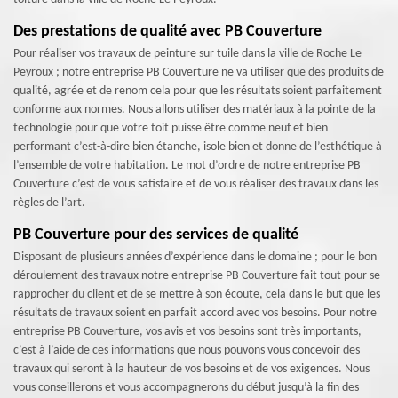
Des prestations de qualité avec PB Couverture
Pour réaliser vos travaux de peinture sur tuile dans la ville de Roche Le
Peyroux ; notre entreprise PB Couverture ne va utiliser que des produits de
qualité, agrée et de renom cela pour que les résultats soient parfaitement
conforme aux normes. Nous allons utiliser des matériaux à la pointe de la
technologie pour que votre toit puisse être comme neuf et bien
performant c’est-à-dire bien étanche, isole bien et donne de l’esthétique à
l’ensemble de votre habitation. Le mot d’ordre de notre entreprise PB
Couverture c’est de vous satisfaire et de vous réaliser des travaux dans les
règles de l’art.
PB Couverture pour des services de qualité
Disposant de plusieurs années d’expérience dans le domaine ; pour le bon
déroulement des travaux notre entreprise PB Couverture fait tout pour se
rapprocher du client et de se mettre à son écoute, cela dans le but que les
résultats de travaux soient en parfait accord avec vos besoins. Pour notre
entreprise PB Couverture, vos avis et vos besoins sont très importants,
c’est à l’aide de ces informations que nous pouvons vous concevoir des
travaux qui seront à la hauteur de vos besoins et de vos exigences. Nous
vous conseillerons et vous accompagnerons du début jusqu’à la fin des