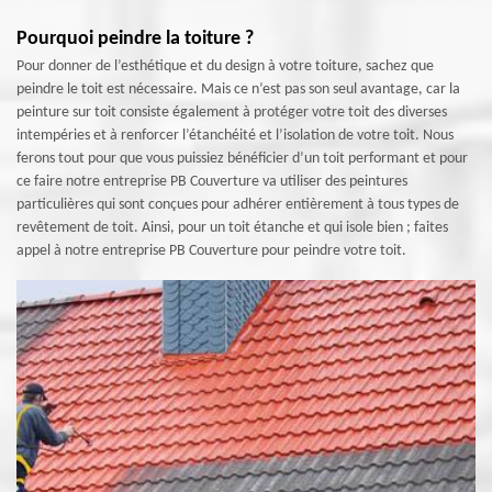
Pourquoi peindre la toiture ?
Pour donner de l’esthétique et du design à votre toiture, sachez que
peindre le toit est nécessaire. Mais ce n’est pas son seul avantage, car la
peinture sur toit consiste également à protéger votre toit des diverses
intempéries et à renforcer l’étanchéité et l’isolation de votre toit. Nous
ferons tout pour que vous puissiez bénéficier d’un toit performant et pour
ce faire notre entreprise PB Couverture va utiliser des peintures
particulières qui sont conçues pour adhérer entièrement à tous types de
revêtement de toit. Ainsi, pour un toit étanche et qui isole bien ; faites
appel à notre entreprise PB Couverture pour peindre votre toit.