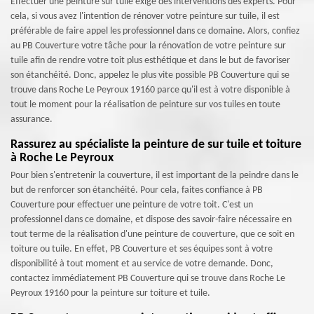
Effectuer une peinture sur tuile exige des interventions des experts. Pour
cela, si vous avez l'intention de rénover votre peinture sur tuile, il est
préférable de faire appel les professionnel dans ce domaine. Alors, confiez
au PB Couverture votre tâche pour la rénovation de votre peinture sur
tuile afin de rendre votre toit plus esthétique et dans le but de favoriser
son étanchéité. Donc, appelez le plus vite possible PB Couverture qui se
trouve dans Roche Le Peyroux 19160 parce qu'il est à votre disponible à
tout le moment pour la réalisation de peinture sur vos tuiles en toute
assurance.
Rassurez au spécialiste la peinture de sur tuile et toiture
à Roche Le Peyroux
Pour bien s'entretenir la couverture, il est important de la peindre dans le
but de renforcer son étanchéité. Pour cela, faites confiance à PB
Couverture pour effectuer une peinture de votre toit. C'est un
professionnel dans ce domaine, et dispose des savoir-faire nécessaire en
tout terme de la réalisation d'une peinture de couverture, que ce soit en
toiture ou tuile. En effet, PB Couverture et ses équipes sont à votre
disponibilité à tout moment et au service de votre demande. Donc,
contactez immédiatement PB Couverture qui se trouve dans Roche Le
Peyroux 19160 pour la peinture sur toiture et tuile.