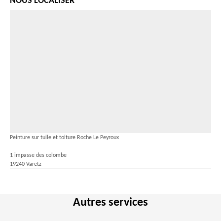
NOUS LOCALISER
Peinture sur tuile et toiture Roche Le Peyroux
1 impasse des colombe
19240 Varetz
Autres services