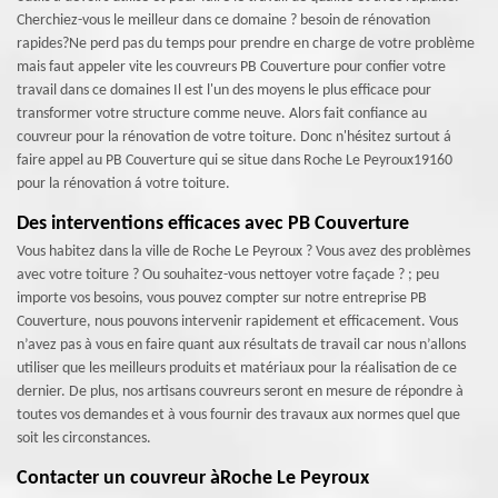
Cherchiez-vous le meilleur dans ce domaine ? besoin de rénovation
rapides?Ne perd pas du temps pour prendre en charge de votre problème
mais faut appeler vite les couvreurs PB Couverture pour confier votre
travail dans ce domaines Il est l'un des moyens le plus efficace pour
transformer votre structure comme neuve. Alors fait confiance au
couvreur pour la rénovation de votre toiture. Donc n'hésitez surtout á
faire appel au PB Couverture qui se situe dans Roche Le Peyroux19160
pour la rénovation á votre toiture.
Des interventions efficaces avec PB Couverture
Vous habitez dans la ville de Roche Le Peyroux ? Vous avez des problèmes
avec votre toiture ? Ou souhaitez-vous nettoyer votre façade ? ; peu
importe vos besoins, vous pouvez compter sur notre entreprise PB
Couverture, nous pouvons intervenir rapidement et efficacement. Vous
n’avez pas à vous en faire quant aux résultats de travail car nous n’allons
utiliser que les meilleurs produits et matériaux pour la réalisation de ce
dernier. De plus, nos artisans couvreurs seront en mesure de répondre à
toutes vos demandes et à vous fournir des travaux aux normes quel que
soit les circonstances.
Contacter un couvreur àRoche Le Peyroux