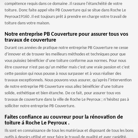
compétence requis dans ce domaine .Il rassure l'étanchéité de votre
toiture. Donc faite appel vite PB Couverture qui se situe dans Roche Le
Peyroux19160 .Il est toujours prêt á prendre en charge votre travail de
toiture dans votre maison.
Notre entreprise PB Couverture pour assurer tous vos
travaux de couverture
Durant ces années de pratique notre entreprise PB Couverture ne cesse
d’innover et de trouver les meilleurs méthodes et techniques pour que
vous puissiez bénéficier d’une toiture conforme aux normes. Pour nous
être couvreur n’est pas qu’un métier mais c’est une vraie passion et c’est
cette passion qui nous pousse à nous surpasser et à vous réaliser des
travaux exceptionnels. Nous pouvons vous assurer, qu’après l’intervention
de notre entreprise PB Couverture vous allez bénéficier d’une toiture
solide, esthétique et bien étanche. De ce fait, pour assurer tous vos
travaux de couverture dans la ville de Roche Le Peyroux ; n’hésitez pas à
solliciter notre entreprise PB Couverture.
Faites confiance au couvreur pour la rénovation de
toiture á Roche Le Peyroux .
Ils sont en connaissance de tous les matériaux et disposant de tous les bons
outils á devoirs utilisé et pour faire le travail de qualité et avec rapidité.