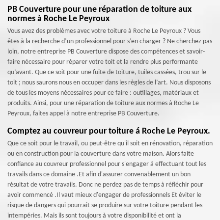
PB Couverture pour une réparation de toiture aux
normes à Roche Le Peyroux
Vous avez des problèmes avec votre toiture à Roche Le Peyroux ? Vous
êtes à la recherche d’un professionnel pour s’en charger ? Ne cherchez pas
loin, notre entreprise PB Couverture dispose des compétences et savoir-
faire nécessaire pour réparer votre toit et la rendre plus performante
qu’avant. Que ce soit pour une fuite de toiture, tuiles cassées, trou sur le
toit ; nous saurons nous en occuper dans les règles de l’art. Nous disposons
de tous les moyens nécessaires pour ce faire : outillages, matériaux et
produits. Ainsi, pour une réparation de toiture aux normes à Roche Le
Peyroux, faites appel à notre entreprise PB Couverture.
Comptez au couvreur pour toiture á Roche Le Peyroux.
Que ce soit pour le travail, ou peut-être qu'il soit en rénovation, réparation
ou en construction pour la couverture dans votre maison. Alors faite
confiance au couvreur professionnel pour s'engager á effectuant tout les
travails dans ce domaine .Et afin d'assurer convenablement un bon
résultat de votre travails. Donc ne perdez pas de temps à réfléchir pour
avoir commencé .Il vaut mieux d'engager de professionnels Et éviter le
risque de dangers qui pourrait se produire sur votre toiture pendant les
intempéries. Mais ils sont toujours à votre disponibilité et ont la