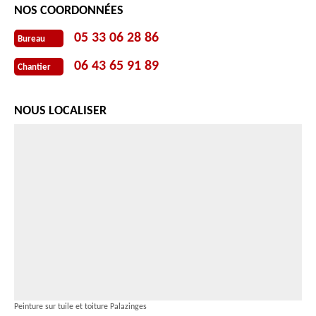
NOS COORDONNÉES
05 33 06 28 86
Bureau
06 43 65 91 89
Chantier
NOUS LOCALISER
Peinture sur tuile et toiture Palazinges