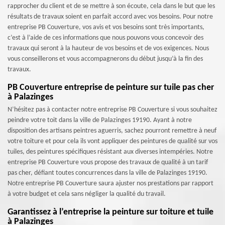
rapprocher du client et de se mettre à son écoute, cela dans le but que les
résultats de travaux soient en parfait accord avec vos besoins. Pour notre
entreprise PB Couverture, vos avis et vos besoins sont très importants,
c’est à l’aide de ces informations que nous pouvons vous concevoir des
travaux qui seront à la hauteur de vos besoins et de vos exigences. Nous
vous conseillerons et vous accompagnerons du début jusqu’à la fin des
travaux.
PB Couverture entreprise de peinture sur tuile pas cher
à Palazinges
N’hésitez pas à contacter notre entreprise PB Couverture si vous souhaitez
peindre votre toit dans la ville de Palazinges 19190. Ayant à notre
disposition des artisans peintres aguerris, sachez pourront remettre à neuf
votre toiture et pour cela ils vont appliquer des peintures de qualité sur vos
tuiles, des peintures spécifiques résistant aux diverses intempéries. Notre
entreprise PB Couverture vous propose des travaux de qualité à un tarif
pas cher, défiant toutes concurrences dans la ville de Palazinges 19190.
Notre entreprise PB Couverture saura ajuster nos prestations par rapport
à votre budget et cela sans négliger la qualité du travail.
Garantissez à l’entreprise la peinture sur toiture et tuile
à Palazinges