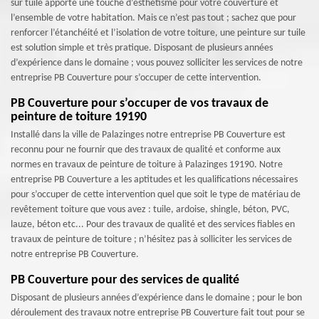
sur tuile apporte une touche d’esthétisme pour votre couverture et
l’ensemble de votre habitation. Mais ce n’est pas tout ; sachez que pour
renforcer l’étanchéité et l’isolation de votre toiture, une peinture sur tuile
est solution simple et très pratique. Disposant de plusieurs années
d’expérience dans le domaine ; vous pouvez solliciter les services de notre
entreprise PB Couverture pour s’occuper de cette intervention.
PB Couverture pour s’occuper de vos travaux de
peinture de toiture 19190
Installé dans la ville de Palazinges notre entreprise PB Couverture est
reconnu pour ne fournir que des travaux de qualité et conforme aux
normes en travaux de peinture de toiture à Palazinges 19190. Notre
entreprise PB Couverture a les aptitudes et les qualifications nécessaires
pour s’occuper de cette intervention quel que soit le type de matériau de
revêtement toiture que vous avez : tuile, ardoise, shingle, béton, PVC,
lauze, béton etc... Pour des travaux de qualité et des services fiables en
travaux de peinture de toiture ; n’hésitez pas à solliciter les services de
notre entreprise PB Couverture.
PB Couverture pour des services de qualité
Disposant de plusieurs années d’expérience dans le domaine ; pour le bon
déroulement des travaux notre entreprise PB Couverture fait tout pour se