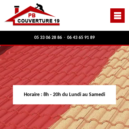
05 33 06 28 86
06 43 65 91 89
-
Horaire :
8h - 20h du Lundi au Samedi