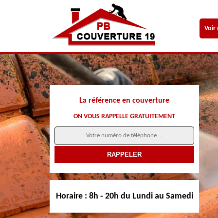
Voir
La référence en couverture
ON VOUS RAPPELLE GRATUITEMENT
Horaire :
8h - 20h du Lundi au Samedi