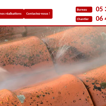
05 
Bureau
 nos réalisations
Contactez-nous !
06 
Chantier