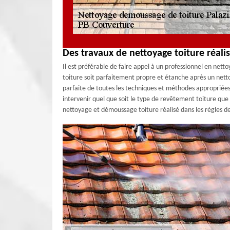
Des travaux de nettoyage toiture réalis
Il est préférable de faire appel à un professionnel en nett
toiture soit parfaitement propre et étanche après un nett
parfaite de toutes les techniques et méthodes appropriée
intervenir quel que soit le type de revêtement toiture que 
nettoyage et démoussage toiture réalisé dans les règles de 