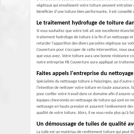
végétaux qui envahissent votre toiture peuvent entraîner 
bénéficier d’une toiture bien performante, il est conseillé 
Le traitement hydrofuge de toiture da
Si vous souhaitez que votre toit ait une excellente étanch
traitement hydrofuge de toiture à la fin d’un nettoyage e
retarder l’apparition des divers parasites végétaux sur vot
Couverture pour s’occuper de cette intervention, nous sau
que vous avez. Votre toiture aura une bonne résistance co
notre entreprise PB Couverture aura appliqué un traitem
Faites appels l'entreprise du nettoyage
Spécialiste du nettoyage toiture à Palazinges, qui d'autre 
l'intention de nettoyer votre toiture en toute assurance, 
pour confier votre travail dans ce domaine afin d'assurer 
équipes chevronnés en nettoyage de toiture qui sont en me
nettoyage en haute pression et assurent l'enlèvement des s
qualité de votre toiture. Alors, il ne vous reste plus qu'à 
Un démoussage de tuiles de qualité a
La tuile est un matériau de revêtement toiture qui peut êt