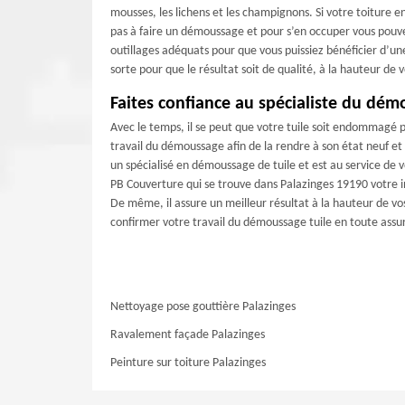
mousses, les lichens et les champignons. Si votre toiture en
pas à faire un démoussage et pour s’en occuper vous pouve
outillages adéquats pour que vous puissiez bénéficier d’u
sorte pour que le résultat soit de qualité, à la hauteur d
Faites confiance au spécialiste du dém
Avec le temps, il se peut que votre tuile soit endommagé pa
travail du démoussage afin de la rendre à son état neuf et
un spécialisé en démoussage de tuile et est au service de v
PB Couverture qui se trouve dans Palazinges 19190 votre in
De même, il assure un meilleur résultat à la hauteur de vo
confirmer votre travail du démoussage tuile en toute assu
Nettoyage pose gouttière Palazinges
Ravalement façade Palazinges
Peinture sur toiture Palazinges