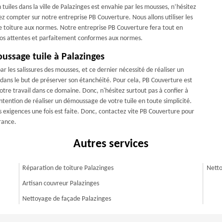
 tuiles dans la ville de Palazinges est envahie par les mousses, n’hésitez
z compter sur notre entreprise PB Couverture. Nous allons utiliser les
ne toiture aux normes. Notre entreprise PB Couverture fera tout en
e vos attentes et parfaitement conformes aux normes.
oussage tuile à Palazinges
r les salissures des mousses, et ce dernier nécessité de réaliser un
 dans le but de préserver son étanchéité. Pour cela, PB Couverture est
otre travail dans ce domaine. Donc, n'hésitez surtout pas à confier à
tention de réaliser un démoussage de votre tuile en toute simplicité.
s exigences une fois est faite. Donc, contactez vite PB Couverture pour
rance.
Autres services
Réparation de toiture Palazinges
Netto
Artisan couvreur Palazinges
Nettoyage de façade Palazinges