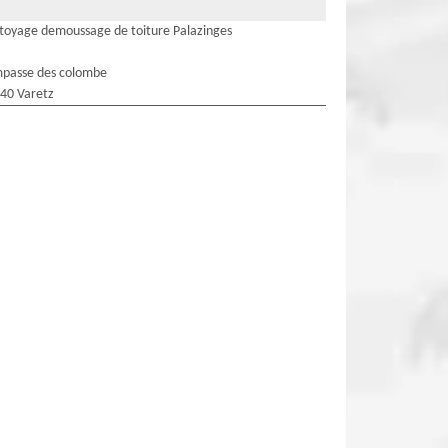
toyage demoussage de toiture Palazinges
mpasse des colombe
40 Varetz