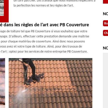
un tarif pas cher. Les travaux que nous réalisons respectent à
la perfection les normes et les règles de l’art.
NO
Bu
é dans les règles de l’art avec PB Couverture
oyage de toiture tel que PB Couverture si vous souhaitez que votre
Ch
oyage. D’ailleurs, effectuer cette prestation demande une maîtrise
s pour chaque matériau de couverture. Ainsi donc nous pouvons
vous avez et votre type de toiture. Ainsi, pour des travaux de
NO
l’art ; optez pour les services de notre entreprise PB Couverture.