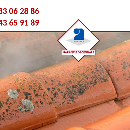
33 06 28 86
43 65 91 89