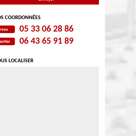
S COORDONNÉES
05 33 06 28 86
reau
06 43 65 91 89
antier
US LOCALISER