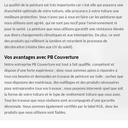
La qualité de la peinture est très importante car c’est elle qui assurera une
étanchéité optimale de votre toiture, elle procurera à votre toiture une
meilleure protection. Vous n’avez pas à vous en faire car les peintures que
nous utilisons sont agréé, qui ne sont pas nocif pour l’environnement ni
pour la santé. La peinture que nous utilisons garantit une résistance élevée
aux divers changements climatiques et aux intempéries. De plus, ce sont
des produits qui reflètent la lumière et retardent le processus de
décoloration (résiste bien aux UV du soleil).
Vos avantages avec PB Couverture
Notre entreprise PB Couverture est tout à fait qualifié, compétent et
dispose d’une forte expérience ; donc nous sommes aptes à répondre à
tous vos besoins et demandes en travaux de peinture sur tuile ; sachez que
nous disposons des matériaux, des outillages et des produits nécessaires
pour entreprendre tous vos travaux ; nous pouvons intervenir quel que soit
la forme de votre toiture et le type de revêtement toiture que vous avez.
Tous les travaux que nous réalisons sont accompagnés d’une garantie
décennale. Nous sommes également certifiés par le label RGE, donc les
produits que nous utilisons sont fiables.