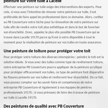
peinture sur votre tuile à Lacelle
Effectuer une peinture sur tuile exige des interventions des experts. Pour
cela, si vous avez l'intention de rénover votre peinture sur tuile, il est
préférable de faire appel les professionnel dans ce domaine. Alors, confiez
au PB Couverture votre tâche pour la rénovation de votre peinture sur
tuile afin de rendre votre toit plus esthétique et dans le but de favoriser
son étanchéité. Donc, appelez le plus vite possible PB Couverture qui se
trouve dans Lacelle 19170 parce qu'il est à votre disponible à tout le
moment pour la réalisation de peinture sur vos tuiles en toute assurance.
Une peinture de toiture pour protéger votre toit
Pour protéger votre toiture des diverses intempéries ; peindre le toit est la
solution idéale. Si vous avez des tuiles comme type de revêtement toiture,
notre entreprise PB Couverture pourra appliquer de la peinture acrylique
pour protéger efficacement vos tuiles, ce type de peinture font disparaitre
les fissures présents sur vos tuiles et renforcent leur étanchéité. De ce fait,
vous pouvez compter sur les savoir-faire et compétences de notre
entreprise PB Couverture et également à nos équipes de peintres
professionnels 19170 ; si vous prévoyez de faire des travaux de peinture
sur tuile à Lacelle 19170.
Des peintures de qualité avec PB Couverture