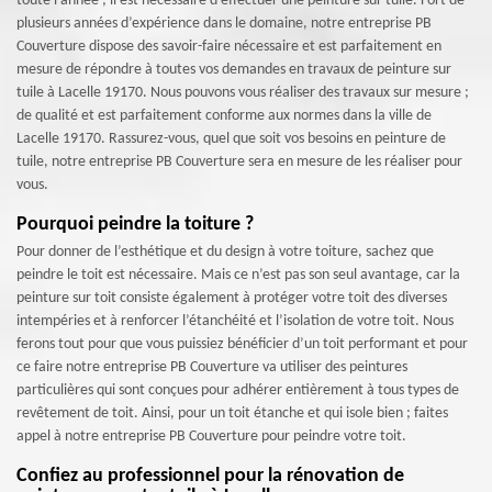
toute l’année ; il est nécessaire d’effectuer une peinture sur tuile. Fort de
plusieurs années d’expérience dans le domaine, notre entreprise PB
Couverture dispose des savoir-faire nécessaire et est parfaitement en
mesure de répondre à toutes vos demandes en travaux de peinture sur
tuile à Lacelle 19170. Nous pouvons vous réaliser des travaux sur mesure ;
de qualité et est parfaitement conforme aux normes dans la ville de
Lacelle 19170. Rassurez-vous, quel que soit vos besoins en peinture de
tuile, notre entreprise PB Couverture sera en mesure de les réaliser pour
vous.
Pourquoi peindre la toiture ?
Pour donner de l’esthétique et du design à votre toiture, sachez que
peindre le toit est nécessaire. Mais ce n’est pas son seul avantage, car la
peinture sur toit consiste également à protéger votre toit des diverses
intempéries et à renforcer l’étanchéité et l’isolation de votre toit. Nous
ferons tout pour que vous puissiez bénéficier d’un toit performant et pour
ce faire notre entreprise PB Couverture va utiliser des peintures
particulières qui sont conçues pour adhérer entièrement à tous types de
revêtement de toit. Ainsi, pour un toit étanche et qui isole bien ; faites
appel à notre entreprise PB Couverture pour peindre votre toit.
Confiez au professionnel pour la rénovation de