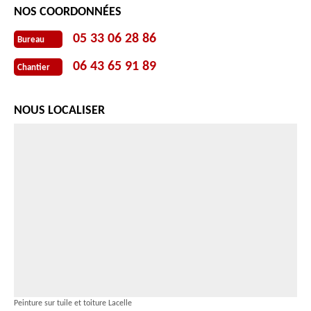
NOS COORDONNÉES
05 33 06 28 86
Bureau
06 43 65 91 89
Chantier
NOUS LOCALISER
Peinture sur tuile et toiture Lacelle