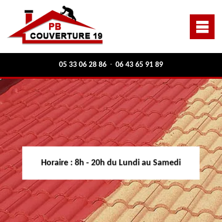
05 33 06 28 86
06 43 65 91 89
-
Horaire :
8h - 20h du Lundi au Samedi