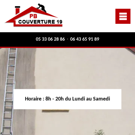
05 33 06 28 86
06 43 65 91 89
-
Horaire :
8h - 20h du Lundi au Samedi