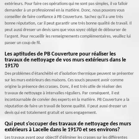
extérieurs. Pour faire ces opérations qui ne sont pas simples, il va falloir
demander à un professionnel en la matière. Donc, nous pouvons vous
conseiller de faire confiance à PB Couverture. Sachez qu'il a une très
bonne réputation, car il peut garantir une très bonne qualité de travail. Il
peut aussi dresser un devis sans que vous soyez obligé de débourser de
l'argent. Pour recueillir les renseignements complémentaires, veuillez lui
passer un coup de fil.
Les aptitudes de PB Couverture pour réaliser les
travaux de nettoyage de vos murs extérieurs dans le
19170
Des problèmes d'étanchéité et d'isolation thermique peuvent se présenter
sur les murs extérieurs des maisons. Ces soucis peuvent avoir comme
origine la présence des crasses. Donc, il est très utile de réaliser des
travaux de nettoyage à intervalles réguliers. Par conséquent, il est
incontournable de convier des experts en la matière. PB Couverture a la
réputation de faire un travail de bonne qualité. Il peut aussi dresser un
devis qui est totalement gratuit et sans engagement.
Qui peut s'occuper des travaux de nettoyage des murs
extérieurs à Lacelle dans le 19170 et ses environs?
Les travaux ayant pour objectif d'éliminer les crasses sur les différentes