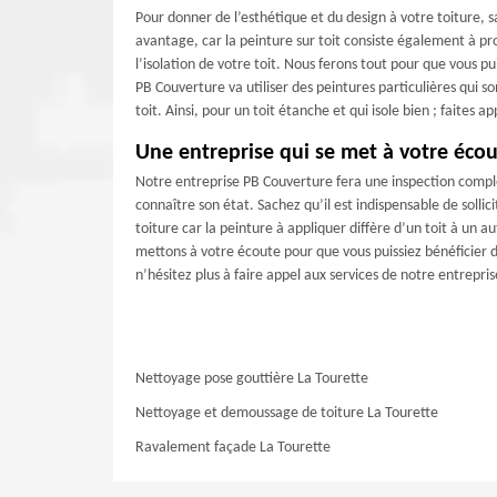
Pour donner de l’esthétique et du design à votre toiture, s
avantage, car la peinture sur toit consiste également à pro
l’isolation de votre toit. Nous ferons tout pour que vous pu
PB Couverture va utiliser des peintures particulières qui
toit. Ainsi, pour un toit étanche et qui isole bien ; faites
Une entreprise qui se met à votre éco
Notre entreprise PB Couverture fera une inspection complè
connaître son état. Sachez qu’il est indispensable de sollic
toiture car la peinture à appliquer diffère d’un toit à u
mettons à votre écoute pour que vous puissiez bénéficier d’
n’hésitez plus à faire appel aux services de notre entrepri
Nettoyage pose gouttière La Tourette
Nettoyage et demoussage de toiture La Tourette
Ravalement façade La Tourette