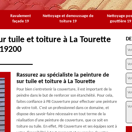
Ravalement
Nettoyage et demoussage de
Nettoyage po
façade 19
toiture 19
gouttière 19
r tuile et toiture à La Tourette
DE
19200
Rassurez au spécialiste la peinture de
sur tuile et toiture à La Tourette
Pour bien s'entretenir la couverture, il est important de la
peindre dans le but de renforcer son étanchéité. Pour cela,
faites confiance à PB Couverture pour effectuer une peinture
de votre toit. C'est un professionnel dans ce domaine, et
dispose des savoir-faire nécessaire en tout terme de la
réalisation d'une peinture de couverture, que ce soit en
toiture ou tuile. En effet, PB Couverture et ses équipes sont à