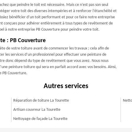
achez que peindre le toit est nécessaire. Mais ce n’est pas son seul
téger votre toit des diverses intempéries et à renforcer l’étanchéité et
issiez bénéficier d’un toit performant et pour ce faire notre entreprise
 sont conçues pour adhérer entièrement à tous types de revêtement de
 appel à notre entreprise PB Couverture pour peindre votre toit.
ute : PB Couverture
te de votre toiture avant de commencer les travaux ; cela afin de
iter les services d’un professionnel pour effectuer une peinture de
n autre donc dépend du type de revêtement que vous avez. Nous nous
une peinture toiture qui sera en parfait accord avec vos besoins. Ainsi,
se PB Couverture.
Autres services
Réparation de toiture La Tourette
Netto
Artisan couvreur La Tourette
Nettoyage de façade La Tourette