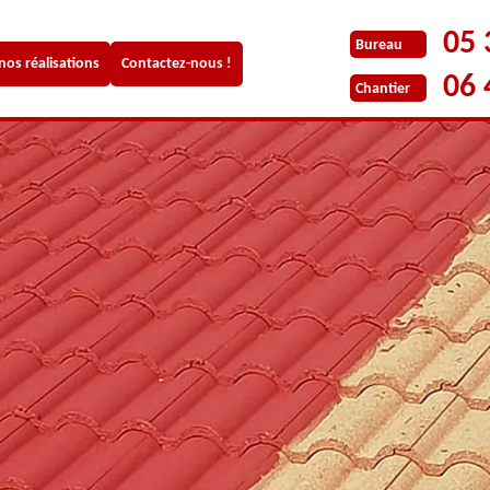
05 
Bureau
 nos réalisations
Contactez-nous !
06 
Chantier