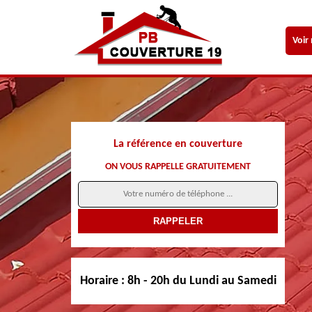
Voir
La référence en couverture
ON VOUS RAPPELLE GRATUITEMENT
Horaire :
8h - 20h du Lundi au Samedi