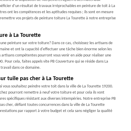
éficier d’un résultat de travaux irréprochables en peinture de toit à La
ntres ont les compétences et les aptitudes requises ; ils sont en mesure
remettre vos projets de peinture toiture La Tourette à notre entreprise
ture à La Tourette
une peinture sur votre toiture? Dans ce cas, choisissez les artisans de
omaine et ont la capacité d'effectuer une tâche bien énorme selon les
es artisans compétentes pourront vous venir en aide pour réaliser une
0. Pour cela, faites appels vite PB Couverture qui se réside dans La
 travail dans ce domaine.
ur tuile pas cher à La Tourette
i vous souhaitez peindre votre toit dans la ville de La Tourette 19200.
achez pourront remettre à neuf votre toiture et pour cela ils vont
tures spécifiques résistant aux diverses intempéries. Notre entreprise PB
as cher, défiant toutes concurrences dans la ville de La Tourette
estations par rapport à votre budget et cela sans négliger la qualité