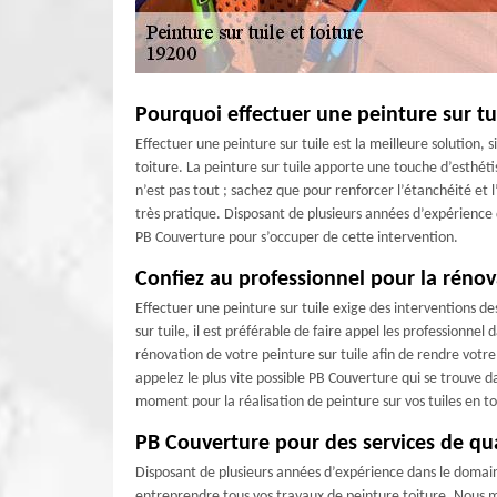
Pourquoi effectuer une peinture sur tu
Effectuer une peinture sur tuile est la meilleure solution,
toiture. La peinture sur tuile apporte une touche d’esthét
n’est pas tout ; sachez que pour renforcer l’étanchéité et l’
très pratique. Disposant de plusieurs années d’expérience d
PB Couverture pour s’occuper de cette intervention.
Confiez au professionnel pour la rénova
Effectuer une peinture sur tuile exige des interventions de
sur tuile, il est préférable de faire appel les professionne
rénovation de votre peinture sur tuile afin de rendre votre
appelez le plus vite possible PB Couverture qui se trouve da
moment pour la réalisation de peinture sur vos tuiles en t
PB Couverture pour des services de qua
Disposant de plusieurs années d’expérience dans le domai
entreprendre tous vos travaux de peinture toiture. Nous m