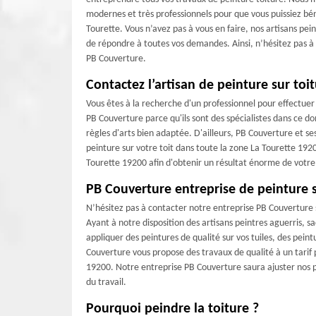
modernes et très professionnels pour que vous puissiez bén
Tourette. Vous n’avez pas à vous en faire, nos artisans pei
de répondre à toutes vos demandes. Ainsi, n’hésitez pas à 
PB Couverture.
Contactez l’artisan de peinture sur toi
Vous êtes à la recherche d'un professionnel pour effectuer 
PB Couverture parce qu'ils sont des spécialistes dans ce d
règles d'arts bien adaptée. D'ailleurs, PB Couverture et s
peinture sur votre toit dans toute la zone La Tourette 1920
Tourette 19200 afin d'obtenir un résultat énorme de votre
PB Couverture entreprise de peinture s
N’hésitez pas à contacter notre entreprise PB Couverture s
Ayant à notre disposition des artisans peintres aguerris, s
appliquer des peintures de qualité sur vos tuiles, des pein
Couverture vous propose des travaux de qualité à un tarif p
19200. Notre entreprise PB Couverture saura ajuster nos pr
du travail.
Pourquoi peindre la toiture ?