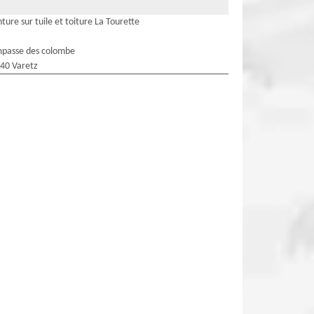
nture sur tuile et toiture La Tourette
mpasse des colombe
40 Varetz