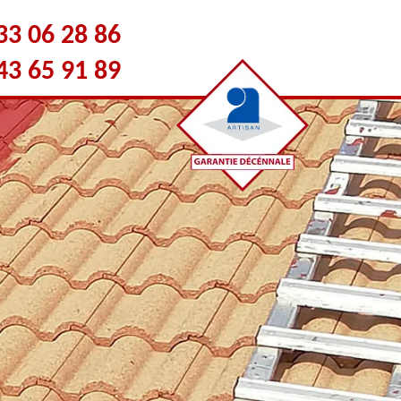
33 06 28 86
43 65 91 89