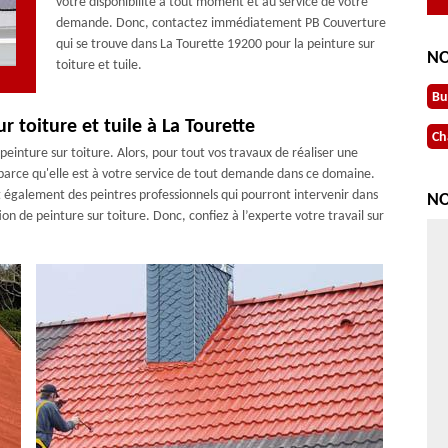
votre disponibilité à tout moment et au service de votre
demande. Donc, contactez immédiatement PB Couverture
qui se trouve dans La Tourette 19200 pour la peinture sur
NO
toiture et tuile.
Bu
ur toiture et tuile à La Tourette
Ch
peinture sur toiture. Alors, pour tout vos travaux de réaliser une
 parce qu'elle est à votre service de tout demande dans ce domaine.
t également des peintres professionnels qui pourront intervenir dans
NO
on de peinture sur toiture. Donc, confiez à l’experte votre travail sur