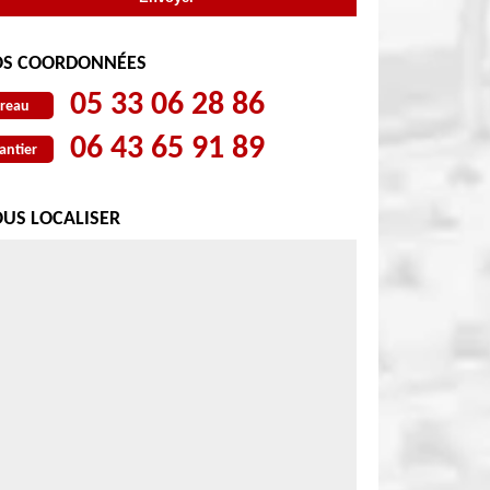
S COORDONNÉES
05 33 06 28 86
reau
06 43 65 91 89
antier
US LOCALISER