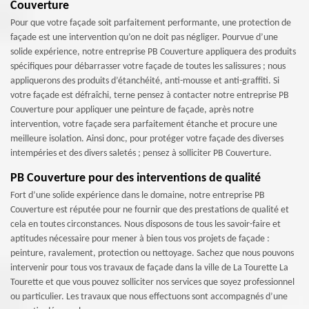
Couverture
Pour que votre façade soit parfaitement performante, une protection de
façade est une intervention qu’on ne doit pas négliger. Pourvue d’une
solide expérience, notre entreprise PB Couverture appliquera des produits
spécifiques pour débarrasser votre façade de toutes les salissures ; nous
appliquerons des produits d’étanchéité, anti-mousse et anti-graffiti. Si
votre façade est défraîchi, terne pensez à contacter notre entreprise PB
Couverture pour appliquer une peinture de façade, après notre
intervention, votre façade sera parfaitement étanche et procure une
meilleure isolation. Ainsi donc, pour protéger votre façade des diverses
intempéries et des divers saletés ; pensez à solliciter PB Couverture.
PB Couverture pour des interventions de qualité
Fort d’une solide expérience dans le domaine, notre entreprise PB
Couverture est réputée pour ne fournir que des prestations de qualité et
cela en toutes circonstances. Nous disposons de tous les savoir-faire et
aptitudes nécessaire pour mener à bien tous vos projets de façade :
peinture, ravalement, protection ou nettoyage. Sachez que nous pouvons
intervenir pour tous vos travaux de façade dans la ville de La Tourette La
Tourette et que vous pouvez solliciter nos services que soyez professionnel
ou particulier. Les travaux que nous effectuons sont accompagnés d’une