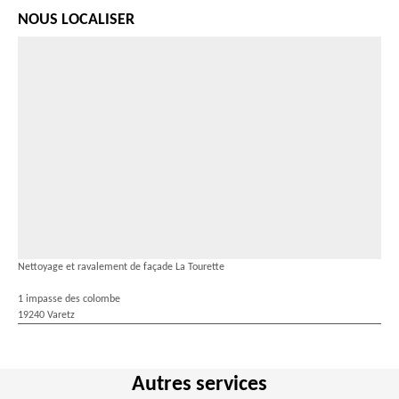
NOUS LOCALISER
Nettoyage et ravalement de façade La Tourette
1 impasse des colombe
19240 Varetz
Autres services