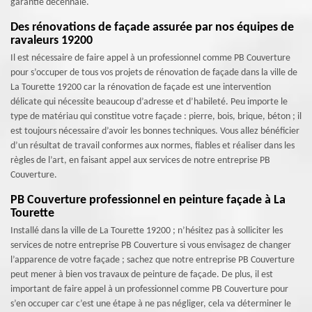
garantie décennale.
Des rénovations de façade assurée par nos équipes de
ravaleurs 19200
Il est nécessaire de faire appel à un professionnel comme PB Couverture
pour s’occuper de tous vos projets de rénovation de façade dans la ville de
La Tourette 19200 car la rénovation de façade est une intervention
délicate qui nécessite beaucoup d’adresse et d’habileté. Peu importe le
type de matériau qui constitue votre façade : pierre, bois, brique, béton ; il
est toujours nécessaire d’avoir les bonnes techniques. Vous allez bénéficier
d’un résultat de travail conformes aux normes, fiables et réaliser dans les
règles de l’art, en faisant appel aux services de notre entreprise PB
Couverture.
PB Couverture professionnel en peinture façade à La
Tourette
Installé dans la ville de La Tourette 19200 ; n’hésitez pas à solliciter les
services de notre entreprise PB Couverture si vous envisagez de changer
l’apparence de votre façade ; sachez que notre entreprise PB Couverture
peut mener à bien vos travaux de peinture de façade. De plus, il est
important de faire appel à un professionnel comme PB Couverture pour
s’en occuper car c’est une étape à ne pas négliger, cela va déterminer le