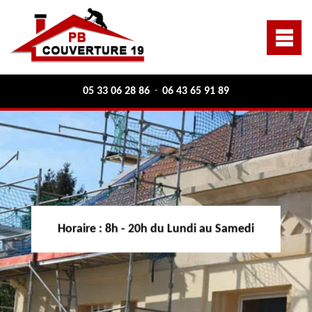
05 33 06 28 86
06 43 65 91 89
-
Horaire :
8h - 20h du Lundi au Samedi