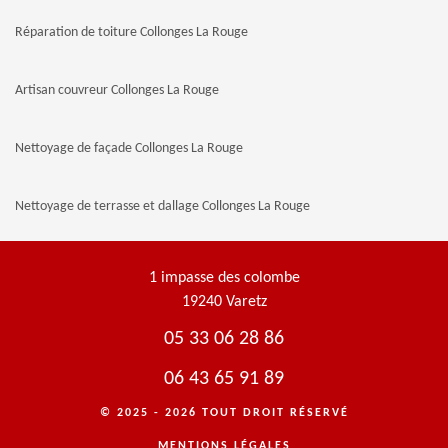
Réparation de toiture Collonges La Rouge
Artisan couvreur Collonges La Rouge
Nettoyage de façade Collonges La Rouge
Nettoyage de terrasse et dallage Collonges La Rouge
1 impasse des colombe
19240 Varetz
05 33 06 28 86
06 43 65 91 89
© 2025 - 2026 TOUT DROIT RÉSERVÉ
MENTIONS LÉGALES