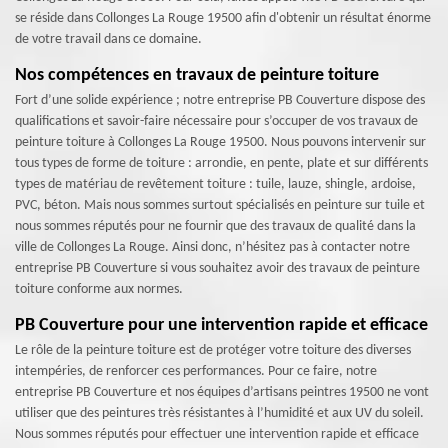
se réside dans Collonges La Rouge 19500 afin d'obtenir un résultat énorme
de votre travail dans ce domaine.
Nos compétences en travaux de peinture toiture
Fort d’une solide expérience ; notre entreprise PB Couverture dispose des
qualifications et savoir-faire nécessaire pour s’occuper de vos travaux de
peinture toiture à Collonges La Rouge 19500. Nous pouvons intervenir sur
tous types de forme de toiture : arrondie, en pente, plate et sur différents
types de matériau de revêtement toiture : tuile, lauze, shingle, ardoise,
PVC, béton. Mais nous sommes surtout spécialisés en peinture sur tuile et
nous sommes réputés pour ne fournir que des travaux de qualité dans la
ville de Collonges La Rouge. Ainsi donc, n’hésitez pas à contacter notre
entreprise PB Couverture si vous souhaitez avoir des travaux de peinture
toiture conforme aux normes.
PB Couverture pour une intervention rapide et efficace
Le rôle de la peinture toiture est de protéger votre toiture des diverses
intempéries, de renforcer ces performances. Pour ce faire, notre
entreprise PB Couverture et nos équipes d’artisans peintres 19500 ne vont
utiliser que des peintures très résistantes à l’humidité et aux UV du soleil.
Nous sommes réputés pour effectuer une intervention rapide et efficace