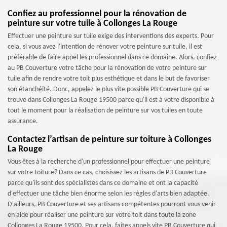
Confiez au professionnel pour la rénovation de
peinture sur votre tuile à Collonges La Rouge
Effectuer une peinture sur tuile exige des interventions des experts. Pour
cela, si vous avez l'intention de rénover votre peinture sur tuile, il est
préférable de faire appel les professionnel dans ce domaine. Alors, confiez
au PB Couverture votre tâche pour la rénovation de votre peinture sur
tuile afin de rendre votre toit plus esthétique et dans le but de favoriser
son étanchéité. Donc, appelez le plus vite possible PB Couverture qui se
trouve dans Collonges La Rouge 19500 parce qu'il est à votre disponible à
tout le moment pour la réalisation de peinture sur vos tuiles en toute
assurance.
Contactez l’artisan de peinture sur toiture à Collonges
La Rouge
Vous êtes à la recherche d'un professionnel pour effectuer une peinture
sur votre toiture? Dans ce cas, choisissez les artisans de PB Couverture
parce qu'ils sont des spécialistes dans ce domaine et ont la capacité
d'effectuer une tâche bien énorme selon les règles d'arts bien adaptée.
D'ailleurs, PB Couverture et ses artisans compétentes pourront vous venir
en aide pour réaliser une peinture sur votre toit dans toute la zone
Collonges La Rouge 19500. Pour cela, faites appels vite PB Couverture qui