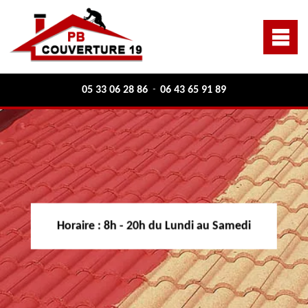
05 33 06 28 86
06 43 65 91 89
-
Horaire :
8h - 20h du Lundi au Samedi