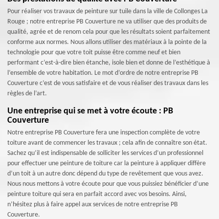
Pour réaliser vos travaux de peinture sur tuile dans la ville de Collonges La
Rouge ; notre entreprise PB Couverture ne va utiliser que des produits de
qualité, agrée et de renom cela pour que les résultats soient parfaitement
conforme aux normes. Nous allons utiliser des matériaux à la pointe de la
technologie pour que votre toit puisse être comme neuf et bien
performant c’est-à-dire bien étanche, isole bien et donne de l’esthétique à
l’ensemble de votre habitation. Le mot d’ordre de notre entreprise PB
Couverture c’est de vous satisfaire et de vous réaliser des travaux dans les
règles de l’art.
Une entreprise qui se met à votre écoute : PB
Couverture
Notre entreprise PB Couverture fera une inspection complète de votre
toiture avant de commencer les travaux ; cela afin de connaître son état.
Sachez qu’il est indispensable de solliciter les services d’un professionnel
pour effectuer une peinture de toiture car la peinture à appliquer diffère
d’un toit à un autre donc dépend du type de revêtement que vous avez.
Nous nous mettons à votre écoute pour que vous puissiez bénéficier d’une
peinture toiture qui sera en parfait accord avec vos besoins. Ainsi,
n’hésitez plus à faire appel aux services de notre entreprise PB
Couverture.