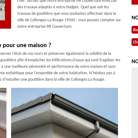
cher. Sachez que notre entreprise PB Couverture effectue
des travaux adaptés à votre budget. Quel que soit les
travaux de gouttière que vous souhaitez effectuer dans la
NO
ville de Collonges La Rouge 19500 ; vous pouvez compter sur
notre entreprise PB Couverture.
Bu
Ch
re pour une maison ?
éserver l’état de vos murs et préserver également la solidité de la
outtière afin d’empêcher les infiltrations d'eaux qui vont fragiliser les
NO
i à une meilleure pérennité et performance de votre maison et sans
nte esthétique pour l’ensemble de votre habitation. N’hésitez pas à
d’installer une gouttière dans la ville de Collonges La Rouge.