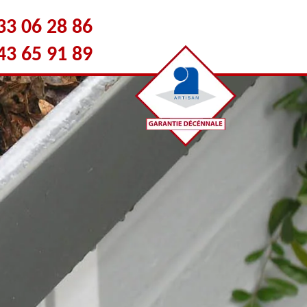
33 06 28 86
43 65 91 89