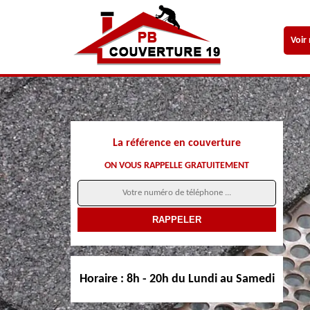
Voir
La référence en couverture
ON VOUS RAPPELLE GRATUITEMENT
Horaire :
8h - 20h du Lundi au Samedi