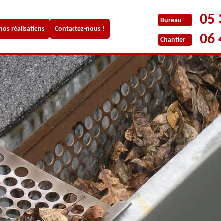
05 
Bureau
 nos réalisations
Contactez-nous !
06 
Chantier