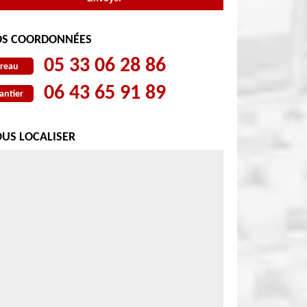
S COORDONNÉES
05 33 06 28 86
reau
06 43 65 91 89
antier
US LOCALISER