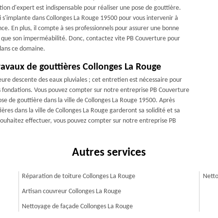
ion d'expert est indispensable pour réaliser une pose de gouttière.
i s'implante dans Collonges La Rouge 19500 pour vous intervenir à
nce. En plus, il compte à ses professionnels pour assurer une bonne
nsi que son imperméabilité. Donc, contactez vite PB Couverture pour
 dans ce domaine.
ravaux de gouttières Collonges La Rouge
eure descente des eaux pluviales ; cet entretien est nécessaire pour
 vos fondations. Vous pouvez compter sur notre entreprise PB Couverture
e de gouttière dans la ville de Collonges La Rouge 19500. Après
ères dans la ville de Collonges La Rouge garderont sa solidité et sa
 souhaitez effectuer, vous pouvez compter sur notre entreprise PB
Autres services
Réparation de toiture Collonges La Rouge
Netto
Artisan couvreur Collonges La Rouge
Nettoyage de façade Collonges La Rouge