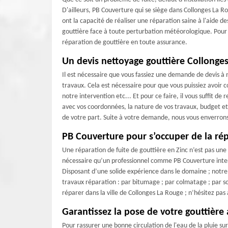
D'ailleurs, PB Couverture qui se siège dans Collonges La Ro
ont la capacité de réaliser une réparation saine à l'aide d
gouttière face à toute perturbation météorologique. Pour c
réparation de gouttière en toute assurance.
Un devis nettoyage gouttière Collonge
Il est nécessaire que vous fassiez une demande de devis à
travaux. Cela est nécessaire pour que vous puissiez avoir
notre intervention etc... Et pour ce faire, il vous suffit d
avec vos coordonnées, la nature de vos travaux, budget et
de votre part. Suite à votre demande, nous vous enverrons u
PB Couverture pour s’occuper de la rép
Une réparation de fuite de gouttière en Zinc n’est pas une i
nécessaire qu’un professionnel comme PB Couverture interv
Disposant d’une solide expérience dans le domaine ; notre 
travaux réparation : par bitumage ; par colmatage ; par sou
réparer dans la ville de Collonges La Rouge ; n’hésitez pa
Garantissez la pose de votre gouttière
Pour rassurer une bonne circulation de l'eau de la pluie sur l