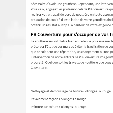
nécessaire d'avoir une gouttière. Cependant, une intervent
Pour cela, engagez les professionnels de PB Couverture qu
réaliser votre travail de pose de gouttière en toute assura
prestation de qualité d'installation de votre gouttière ai
obtenir un résultat au top à la hauteur de votre exigence
PB Couverture pour s’occuper de vos t
La gouttière se doit d’être bien entretenue pour une meill
préserver l’état de vos murs et éviter la fragilisation de
que ce soit pour une réparation, un changement ou une pos
l’intervention de notre entreprise PB Couverture vos goutti
propreté. Quel que soit les travaux de gouttière que vous
Couverture.
Nettoyage et demoussage de toiture Collonges La Rouge
Ravalement façade Collonges La Rouge
Peinture sur toiture Collonges La Rouge