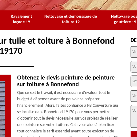
Ravalement
Nettoyage et demoussage de
Nettoyage po
façade 19
toiture 19
gouttière 19
ur tuile et toiture à Bonnefond
DE
19170
Obtenez le devis peinture de peinture
sur toiture à Bonnefond
Que ce soit le travail, il est nécessaire d'évaluer tout le
budget à dépenser avant de pouvoir se préparer
financièrement. Alors, faites confiance à PB Couverture qui
se localise dans Bonnefond 19170 pour vous permettre
d'obtenir tout le devis nécessaire sur vos projets de réaliser
une peinture sur votre toiture. Cela vous aide à bien fixer
tout connaitre le tarif essentiel avant toute exécution de