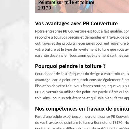
Vos avantages avec PB Couverture
Notre entreprise PB Couverture est tout à fait qualifié, 
répondre à tous vos besoins et demandes en travaux de pei
outillages et des produits nécessaires pour entreprendre t
votre toiture et le type de revêtement toiture que vous a
garantie décennale. Nous sommes également certifiés par le
Pourquoi peindre la toiture ?
Pour donner de l’esthétique et du design à votre toiture, s
avantage, car la peinture sur toit consiste également à pro
l’isolation de votre toit. Nous ferons tout pour que vous pu
PB Couverture va utiliser des peintures particulières qui
toit. Ainsi, pour un toit étanche et qui isole bien ; faites
Nos compétences en travaux de peintu
Fort d’une solide expérience ; notre entreprise PB Couvertu
de vos travaux de peinture toiture à Bonnefond 19170. Nou
pente, plate et sur différents types de matériau de revêtem