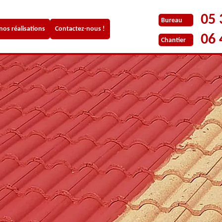
05 
Bureau
 nos réalisations
Contactez-nous !
06 
Chantier