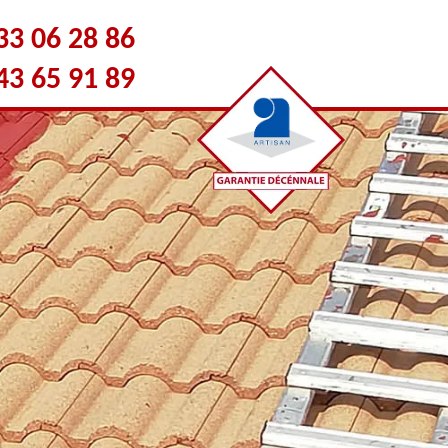
33 06 28 86
43 65 91 89