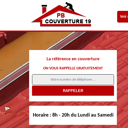
Voir
La référence en couverture
ON VOUS RAPPELLE GRATUITEMENT
Horaire :
8h - 20h du Lundi au Samedi