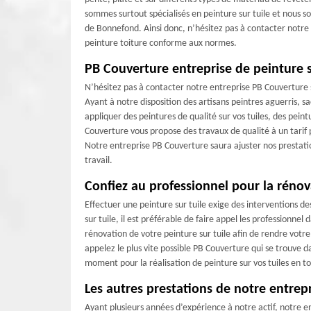
sommes surtout spécialisés en peinture sur tuile et nous s
de Bonnefond. Ainsi donc, n’hésitez pas à contacter notre 
peinture toiture conforme aux normes.
PB Couverture entreprise de peinture 
N’hésitez pas à contacter notre entreprise PB Couverture s
Ayant à notre disposition des artisans peintres aguerris, s
appliquer des peintures de qualité sur vos tuiles, des pein
Couverture vous propose des travaux de qualité à un tarif 
Notre entreprise PB Couverture saura ajuster nos prestatio
travail.
Confiez au professionnel pour la rénov
Effectuer une peinture sur tuile exige des interventions de
sur tuile, il est préférable de faire appel les professionne
rénovation de votre peinture sur tuile afin de rendre votre
appelez le plus vite possible PB Couverture qui se trouve d
moment pour la réalisation de peinture sur vos tuiles en t
Les autres prestations de notre entrep
Ayant plusieurs années d’expérience à notre actif, notre en