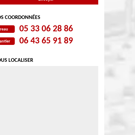
S COORDONNÉES
05 33 06 28 86
reau
06 43 65 91 89
antier
US LOCALISER