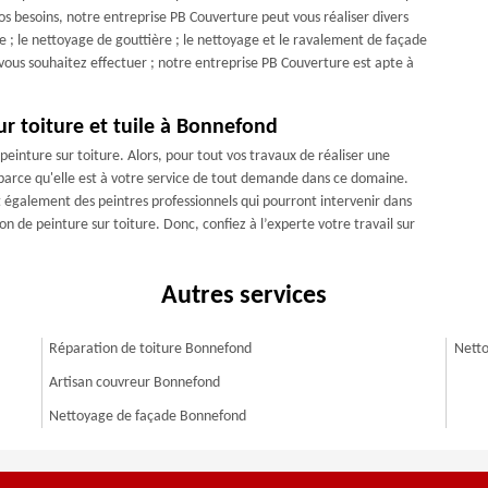
 vos besoins, notre entreprise PB Couverture peut vous réaliser divers
 ; le nettoyage de gouttière ; le nettoyage et le ravalement de façade
e vous souhaitez effectuer ; notre entreprise PB Couverture est apte à
sur toiture et tuile à Bonnefond
peinture sur toiture. Alors, pour tout vos travaux de réaliser une
 parce qu'elle est à votre service de tout demande dans ce domaine.
t également des peintres professionnels qui pourront intervenir dans
 de peinture sur toiture. Donc, confiez à l’experte votre travail sur
Autres services
Réparation de toiture Bonnefond
Netto
Artisan couvreur Bonnefond
Nettoyage de façade Bonnefond