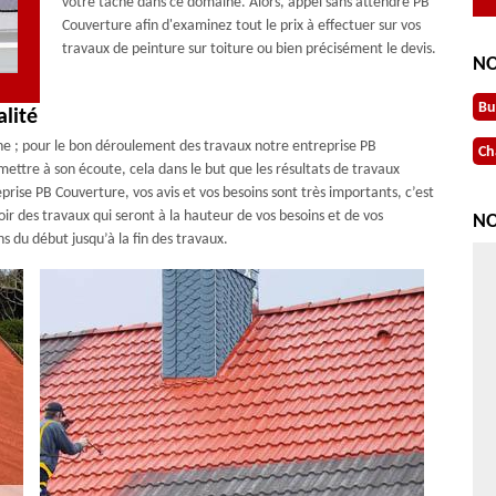
votre tâche dans ce domaine. Alors, appel sans attendre PB
Couverture afin d'examinez tout le prix à effectuer sur vos
travaux de peinture sur toiture ou bien précisément le devis.
NO
Bu
lité
ne ; pour le bon déroulement des travaux notre entreprise PB
Ch
mettre à son écoute, cela dans le but que les résultats de travaux
prise PB Couverture, vos avis et vos besoins sont très importants, c’est
ir des travaux qui seront à la hauteur de vos besoins et de vos
NO
 du début jusqu’à la fin des travaux.