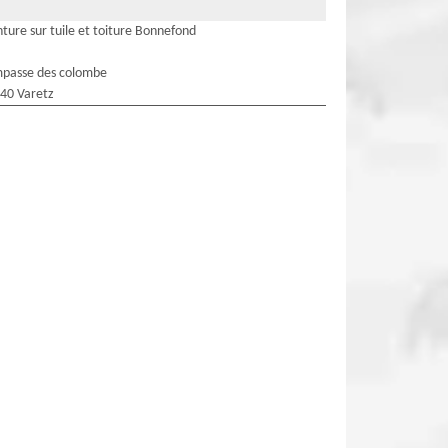
nture sur tuile et toiture Bonnefond
mpasse des colombe
40 Varetz