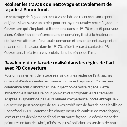
Réaliser les travaux de nettoyage et ravalement de
façade à Bonnefond.
Le nettoyage de façade permet à votre bâti de recouvrer son aspect
originel. Si vous avez un projet pour nettoyer et ravaler votre façade, PB
Couverture qui s’implante à Bonnefond dans le 19170 est prêt pour vous
aider. Grâce à sa compétence dans ce domaine, il est à la hauteur de
réaliser vos attentes. Pour toute demande et besoin de nettoyage et de
ravalement de façade dans le 19170, n’hésitez pas à contacter PB
Couverture. Il réalisera vos projets dans les règles de l’art.
Ravalement de façade réalisé dans les règles de l’art
avec PB Couverture
Pour un ravalement de façade réalisé dans les règles de l’art, sachez
qu’avant d’entreprendre les travaux, notre entreprise PB Couverture
commence tout d’abord par une inspection de votre façade. Cette
inspection est nécessaire pour pouvoir vous proposer les traitements
adaptés. Disposant de plusieurs années d’expérience, notre entreprise PB
Couverture peut s’occuper de tous vos problèmes de façade dans la ville de
Bonnefond 19170, comme : les changements de couleur de votre façade,
les fissures et décollement d’enduit sur votre façade, le décollement des
peintures de façade. Ainsi, n’hésitez plus à solliciter les services de notre