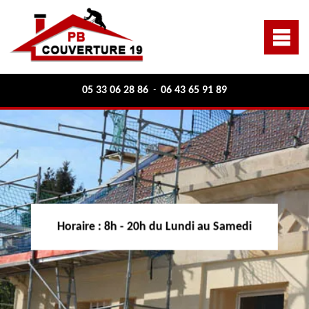
05 33 06 28 86
06 43 65 91 89
-
Horaire :
8h - 20h du Lundi au Samedi