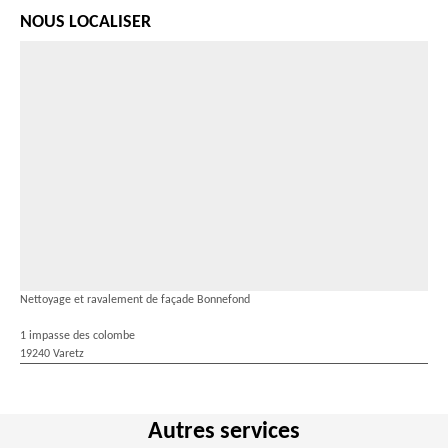
NOUS LOCALISER
Nettoyage et ravalement de façade Bonnefond
1 impasse des colombe
19240 Varetz
Autres services