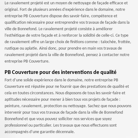
Le ravalement projeté est un moyen de nettoyage de façade efficace et
original. Fort de plusieurs années d’expérience dans le domaine, notre
entreprise PB Couverture dispose des savoir-faire, compétence et
qualification nécessaire pour entreprendre vos travaux de façade dans la
ville de Bonnefond. Le ravalement projeté consiste à améliorer
l’esthétique de votre façade et à renforcer la solidité de celle-ci. Ce type
de ravalement offre un large choix de finitions comme : talochée, frottée,
rustique ou aplatie. Ainsi donc, pour prendre en main vos travaux de
ravalement projeté dans la ville de Bonnefond, pensez à contacter notre
entreprise PB Couverture.
PB Couverture pour des interventions de qualité
Fort d’une solide expérience dans le domaine, notre entreprise PB
Couverture est réputée pour ne fournir que des prestations de qualité et
cela en toutes circonstances. Nous disposons de tous les savoir-faire et
aptitudes nécessaire pour mener à bien tous vos projets de façade :
peinture, ravalement, protection ou nettoyage. Sachez que nous pouvons
intervenir pour tous vos travaux de façade dans la ville de Bonnefond
Bonnefond et que vous pouvez solliciter nos services que soyez
professionnel ou particulier. Les travaux que nous effectuons sont
accompagnés d’une garantie décennale.