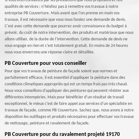
Si vous êtes convaincu par les prestations que nous proposons et nos
qualités de services ; n’hésitez pas à remettre vos travaux à notre
entreprise PB Couverture. Mais avant que l’on prenne en main vos
travaux, il est nécessaire que vous nous fassiez une demande de devis.
C’est avec cette demande que pourrez avoir connaissance du budget à
prévoir, du coût de notre intervention, des produits et matériaux que nous
allons utiliser, de la durée de l’intervention. Cette demande de devis ne
vous engage en rien et c’est totalement gratuit. En moins de 24 heures
nous vous enverrons une réponse claire et détaillée.
PB Couverture pour vous conseiller
Pour que vos travaux de peinture de façade soient aux normes et
parfaitement efficace, il est essentiel d’appliquer la peinture dans des
conditions climatiques appropriés qui est un temps frais pas très chaud.
Nous vous conseillons d’appliquer des peintures qui peuvent résister aux
différentes intempéries. Mais pour bénéficier d’un résultat de travail
exceptionnel, le mieux c’est de faire appel aux services d’un spécialiste en
travaux de façade, comme PB Couverture. Sachez que, nous avons à notre
disposition les outillages et produits nécessaires pour effectuer vos travaux
de nettoyage, peinture et ravalement de façade.
PB Couverture pour du ravalement projeté 19170