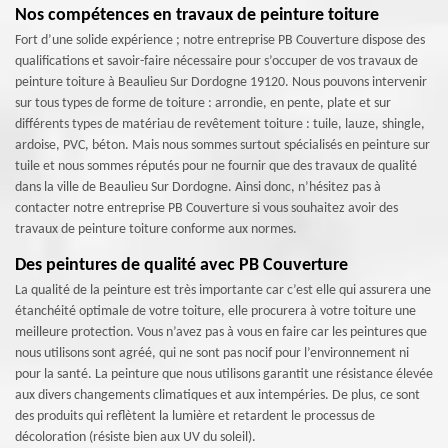
Nos compétences en travaux de peinture toiture
Fort d’une solide expérience ; notre entreprise PB Couverture dispose des
qualifications et savoir-faire nécessaire pour s’occuper de vos travaux de
peinture toiture à Beaulieu Sur Dordogne 19120. Nous pouvons intervenir
sur tous types de forme de toiture : arrondie, en pente, plate et sur
différents types de matériau de revêtement toiture : tuile, lauze, shingle,
ardoise, PVC, béton. Mais nous sommes surtout spécialisés en peinture sur
tuile et nous sommes réputés pour ne fournir que des travaux de qualité
dans la ville de Beaulieu Sur Dordogne. Ainsi donc, n’hésitez pas à
contacter notre entreprise PB Couverture si vous souhaitez avoir des
travaux de peinture toiture conforme aux normes.
Des peintures de qualité avec PB Couverture
La qualité de la peinture est très importante car c’est elle qui assurera une
étanchéité optimale de votre toiture, elle procurera à votre toiture une
meilleure protection. Vous n’avez pas à vous en faire car les peintures que
nous utilisons sont agréé, qui ne sont pas nocif pour l’environnement ni
pour la santé. La peinture que nous utilisons garantit une résistance élevée
aux divers changements climatiques et aux intempéries. De plus, ce sont
des produits qui reflètent la lumière et retardent le processus de
décoloration (résiste bien aux UV du soleil).