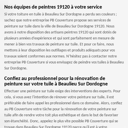
Nos équipes de peintres 19120 à votre service
Si votre toiture en tuile à Beaulieu Sur Dordogne a perdu ses couleurs ;
sachez que notre entreprise PB Couverture propose ses services de
peinture sur tuile dans la ville de Beaulieu Sur Dordogne 19120. Nous
avons à notre disposition des artisans peintres 19120 qui sont dotés de
plusieurs années d’expérience et qui sont parfaitement en mesure de
mener à bien vos travaux de peinture sur tuile. Et pour ce faire, nous
mettons à leur disposition les outillages et produits adéquats pour vos
travaux soient conformes aux normes. N’hésitez pas à contacter notre
entreprise PB Couverture si vous envisagez de peindre vos tuiles à Beaulieu
Sur Dordogne.
Confiez au professionnel pour la rénovation de
peinture sur votre tuile à Beaulieu Sur Dordogne
Effectuer une peinture sur tuile exige des interventions des experts. Pour
cela, si vous avez l'intention de rénover votre peinture sur tuile, il est
préférable de faire appel les professionnel dans ce domaine. Alors, confiez
au PB Couverture votre tâche pour la rénovation de votre peinture sur
tuile afin de rendre votre toit plus esthétique et dans le but de favoriser
son étanchéité. Donc, appelez le plus vite possible PB Couverture qui se
trouve dans Beaulieu Sur Dordogne 19120 parce qu'il est à votre