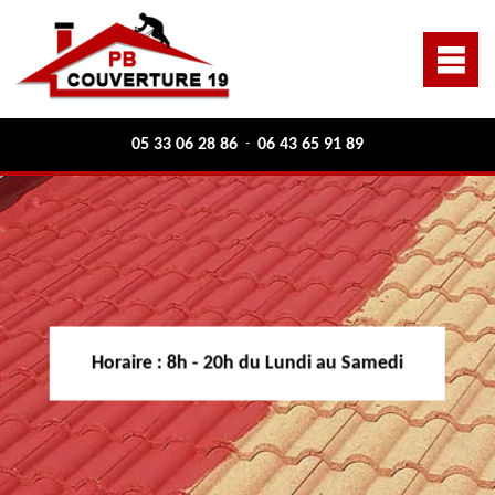
05 33 06 28 86
06 43 65 91 89
-
Horaire :
8h - 20h du Lundi au Samedi