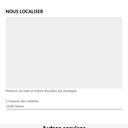
NOUS LOCALISER
Peinture sur tuile et toiture Beaulieu Sur Dordogne
1 impasse des colombe
19240 Varetz