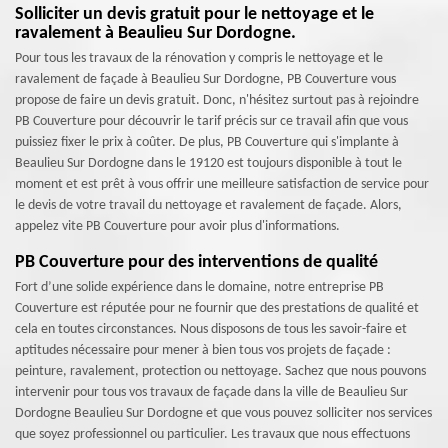
Solliciter un devis gratuit pour le nettoyage et le
ravalement à Beaulieu Sur Dordogne.
Pour tous les travaux de la rénovation y compris le nettoyage et le
ravalement de façade à Beaulieu Sur Dordogne, PB Couverture vous
propose de faire un devis gratuit. Donc, n'hésitez surtout pas à rejoindre
PB Couverture pour découvrir le tarif précis sur ce travail afin que vous
puissiez fixer le prix à coûter. De plus, PB Couverture qui s'implante à
Beaulieu Sur Dordogne dans le 19120 est toujours disponible à tout le
moment et est prêt à vous offrir une meilleure satisfaction de service pour
le devis de votre travail du nettoyage et ravalement de façade. Alors,
appelez vite PB Couverture pour avoir plus d'informations.
PB Couverture pour des interventions de qualité
Fort d’une solide expérience dans le domaine, notre entreprise PB
Couverture est réputée pour ne fournir que des prestations de qualité et
cela en toutes circonstances. Nous disposons de tous les savoir-faire et
aptitudes nécessaire pour mener à bien tous vos projets de façade :
peinture, ravalement, protection ou nettoyage. Sachez que nous pouvons
intervenir pour tous vos travaux de façade dans la ville de Beaulieu Sur
Dordogne Beaulieu Sur Dordogne et que vous pouvez solliciter nos services
que soyez professionnel ou particulier. Les travaux que nous effectuons