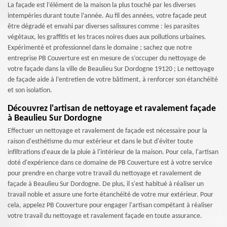
La façade est l’élément de la maison la plus touché par les diverses
intempéries durant toute l’année. Au fil des années, votre façade peut
être dégradé et envahi par diverses salissures comme : les parasites
végétaux, les graffitis et les traces noires dues aux pollutions urbaines.
Expérimenté et professionnel dans le domaine ; sachez que notre
entreprise PB Couverture est en mesure de s’occuper du nettoyage de
votre façade dans la ville de Beaulieu Sur Dordogne 19120 ; Le nettoyage
de façade aide à l’entretien de votre bâtiment, à renforcer son étanchéité
et son isolation.
Découvrez l'artisan de nettoyage et ravalement façade
à Beaulieu Sur Dordogne
Effectuer un nettoyage et ravalement de façade est nécessaire pour la
raison d'esthétisme du mur extérieur et dans le but d'éviter toute
infiltrations d'eaux de la pluie à l'intérieur de la maison. Pour cela, l'artisan
doté d'expérience dans ce domaine de PB Couverture est à votre service
pour prendre en charge votre travail du nettoyage et ravalement de
façade à Beaulieu Sur Dordogne. De plus, il s'est habitué à réaliser un
travail noble et assure une forte étanchéité de votre mur extérieur. Pour
cela, appelez PB Couverture pour engager l'artisan compétant à réaliser
votre travail du nettoyage et ravalement façade en toute assurance.