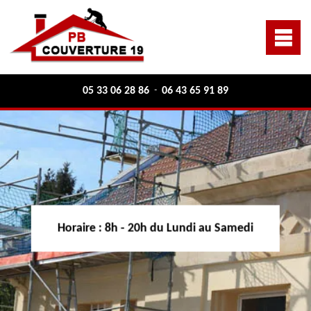
05 33 06 28 86
06 43 65 91 89
-
Horaire :
8h - 20h du Lundi au Samedi