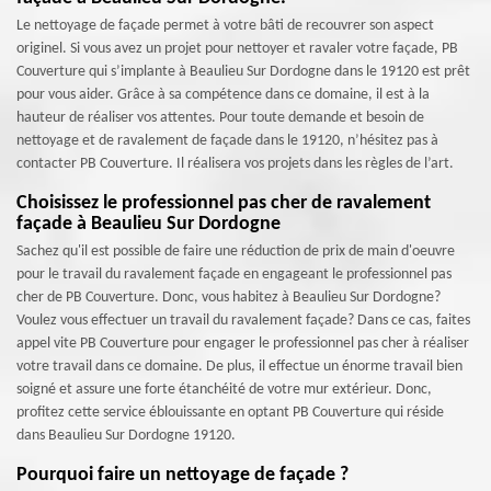
Le nettoyage de façade permet à votre bâti de recouvrer son aspect
originel. Si vous avez un projet pour nettoyer et ravaler votre façade, PB
Couverture qui s’implante à Beaulieu Sur Dordogne dans le 19120 est prêt
pour vous aider. Grâce à sa compétence dans ce domaine, il est à la
hauteur de réaliser vos attentes. Pour toute demande et besoin de
nettoyage et de ravalement de façade dans le 19120, n’hésitez pas à
contacter PB Couverture. Il réalisera vos projets dans les règles de l’art.
Choisissez le professionnel pas cher de ravalement
façade à Beaulieu Sur Dordogne
Sachez qu'il est possible de faire une réduction de prix de main d'oeuvre
pour le travail du ravalement façade en engageant le professionnel pas
cher de PB Couverture. Donc, vous habitez à Beaulieu Sur Dordogne?
Voulez vous effectuer un travail du ravalement façade? Dans ce cas, faites
appel vite PB Couverture pour engager le professionnel pas cher à réaliser
votre travail dans ce domaine. De plus, il effectue un énorme travail bien
soigné et assure une forte étanchéité de votre mur extérieur. Donc,
profitez cette service éblouissante en optant PB Couverture qui réside
dans Beaulieu Sur Dordogne 19120.
Pourquoi faire un nettoyage de façade ?