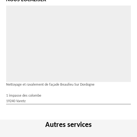
Nettoyage et ravalement de façade Beaulieu Sur Dordogne
1 impasse des colombe
19240 Varetz
Autres services