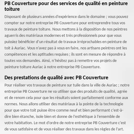
PB Couverture pour des services de qualité en peinture
toiture
Disposant de plusieurs années d’expérience dans le domaine ; vous pouvez
compter sur notre entreprise PB Couverture pour entreprendre tous vos
travaux de peinture toiture. Nous mettons à la disposition de nos peintres
aguerris des matériaux modernes et très professionnels pour que vous
puissiez bénéficier d’un résultat de travaux irréprochables en peinture de
toit à Auriac. Vous n’avez pas à vous en faire, nos artisans peintres ont les
compétences et les aptitudes requises ; ils sont en mesure de répondre à
toutes vos demandes. Ainsi, n’hésitez pas à remettre vos projets de
peinture toiture Auriac à notre entreprise PB Couverture.
Des prestations de qualité avec PB Couverture
Pour réaliser vos travaux de peinture sur tuile dans la ville de Auriac ; notre
entreprise PB Couverture ne va utiliser que des produits de qualité, agrée
et de renom cela pour que les résultats soient parfaitement conforme aux
normes. Nous allons utiliser des matériaux à la pointe de la technologie
pour que votre toit puisse être comme neuf et bien performant c’est-à-
dire bien étanche, isole bien et donne de l’esthétique à l’ensemble de
votre habitation. Le mot d’ordre de notre entreprise PB Couverture c’est
de vous satisfaire et de vous réaliser des travaux dans les règles de l’art.