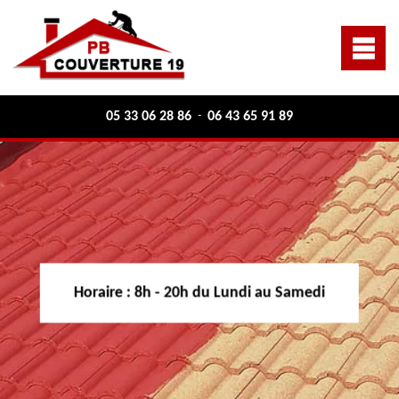
05 33 06 28 86
06 43 65 91 89
-
Horaire :
8h - 20h du Lundi au Samedi