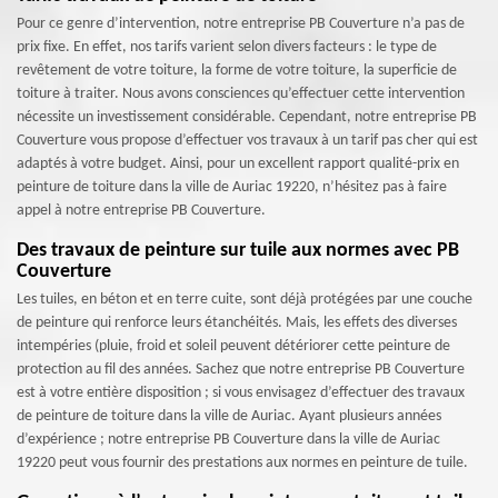
Pour ce genre d’intervention, notre entreprise PB Couverture n’a pas de
prix fixe. En effet, nos tarifs varient selon divers facteurs : le type de
revêtement de votre toiture, la forme de votre toiture, la superficie de
toiture à traiter. Nous avons consciences qu’effectuer cette intervention
nécessite un investissement considérable. Cependant, notre entreprise PB
Couverture vous propose d’effectuer vos travaux à un tarif pas cher qui est
adaptés à votre budget. Ainsi, pour un excellent rapport qualité-prix en
peinture de toiture dans la ville de Auriac 19220, n’hésitez pas à faire
appel à notre entreprise PB Couverture.
Des travaux de peinture sur tuile aux normes avec PB
Couverture
Les tuiles, en béton et en terre cuite, sont déjà protégées par une couche
de peinture qui renforce leurs étanchéités. Mais, les effets des diverses
intempéries (pluie, froid et soleil peuvent détériorer cette peinture de
protection au fil des années. Sachez que notre entreprise PB Couverture
est à votre entière disposition ; si vous envisagez d’effectuer des travaux
de peinture de toiture dans la ville de Auriac. Ayant plusieurs années
d’expérience ; notre entreprise PB Couverture dans la ville de Auriac
19220 peut vous fournir des prestations aux normes en peinture de tuile.