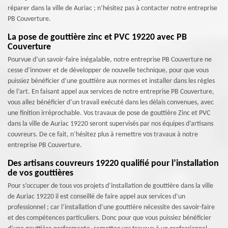
réparer dans la ville de Auriac ; n’hésitez pas à contacter notre entreprise
PB Couverture.
La pose de gouttière zinc et PVC 19220 avec PB
Couverture
Pourvue d’un savoir-faire inégalable, notre entreprise PB Couverture ne
cesse d’innover et de développer de nouvelle technique, pour que vous
puissiez bénéficier d’une gouttière aux normes et installer dans les règles
de l’art. En faisant appel aux services de notre entreprise PB Couverture,
vous allez bénéficier d’un travail exécuté dans les délais convenues, avec
une finition irréprochable. Vos travaux de pose de gouttière Zinc et PVC
dans la ville de Auriac 19220 seront supervisés par nos équipes d’artisans
couvreurs. De ce fait, n’hésitez plus à remettre vos travaux à notre
entreprise PB Couverture.
Des artisans couvreurs 19220 qualifié pour l’installation
de vos gouttières
Pour s’occuper de tous vos projets d’installation de gouttière dans la ville
de Auriac 19220 il est conseillé de faire appel aux services d’un
professionnel ; car l’installation d’une gouttière nécessite des savoir-faire
et des compétences particuliers. Donc pour que vous puissiez bénéficier