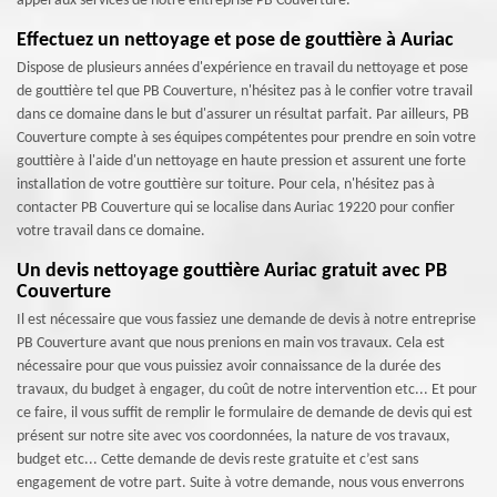
appel aux services de notre entreprise PB Couverture.
Effectuez un nettoyage et pose de gouttière à Auriac
Dispose de plusieurs années d'expérience en travail du nettoyage et pose
de gouttière tel que PB Couverture, n'hésitez pas à le confier votre travail
dans ce domaine dans le but d'assurer un résultat parfait. Par ailleurs, PB
Couverture compte à ses équipes compétentes pour prendre en soin votre
gouttière à l'aide d'un nettoyage en haute pression et assurent une forte
installation de votre gouttière sur toiture. Pour cela, n'hésitez pas à
contacter PB Couverture qui se localise dans Auriac 19220 pour confier
votre travail dans ce domaine.
Un devis nettoyage gouttière Auriac gratuit avec PB
Couverture
Il est nécessaire que vous fassiez une demande de devis à notre entreprise
PB Couverture avant que nous prenions en main vos travaux. Cela est
nécessaire pour que vous puissiez avoir connaissance de la durée des
travaux, du budget à engager, du coût de notre intervention etc... Et pour
ce faire, il vous suffit de remplir le formulaire de demande de devis qui est
présent sur notre site avec vos coordonnées, la nature de vos travaux,
budget etc... Cette demande de devis reste gratuite et c’est sans
engagement de votre part. Suite à votre demande, nous vous enverrons