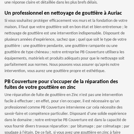
une réponse claire et détaillée dans les plus brefs délais.
Un professionnel en nettoyage de gouttière à Auriac
Si vous souhaitez protéger efficacement vos murs et la fondation de votre
maison, il faut que votre gouttière soit en bon état et bien entretenue ; le
nettoyage de gouttière est une intervention indispensable. Disposant de
plusieurs années d’expérience, sachez que ; quel que soit le type de votre
gouttière : une gouttière pendante, une gouttière rampante ou une
gouttière de type chéneau ; notre entreprise PB Couverture utilisera les
équipements, matériels et produits adéquats pour que le nettoyage soit
parfaitement aux normes. Nous pouvons vous assurer qu’après notre
intervention, vous aurez une gouttière propre et esthétique.
PB Couverture pour s’occuper de la réparation des
fuites de votre gouttière en zinc
Une réparation de fuite de gouttière en Zinc n’est pas une intervention
facile à effectuer ; en effet, pour s’en occuper, il est nécessaire qu’un
professionnel comme PB Couverture intervienne car cela nécessite des
savoir-faire et compétence particulier. Disposant d’une solide expérience
dans le domaine ; notre entreprise PB Couverture est dans la capacité de
vous fournir divers travaux réparation : par bitumage ; par colmatage ; par
soudage à l'étain. De ce fait, si vous avez une gouttière en zinc à faire