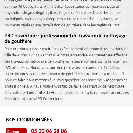
d’une gouttière performante, remettez vos travaux à un professionnel
comme PB Couverture. Afin d’éviter tous risques de mauvaise pose et
engendrer de gros dégâts ; il est toujours nécessaire d’avoir les bonnes
techniques. Vous pouvez compter sur notre entreprise PB Couverture ;
pour vous réaliser une installation de gouttière dans les règles de l’art.
PB Couverture : professionnel en travaux de nettoyage
de gouttière
Pour que vous puissiez avoir un bon écoulement des eaux pluviales dans la
ville de Auriac 19220, sachez que notre entreprise PB Couverture effectue
des travaux de nettoyage de gouttières faites en différents matériaux : en
PVC et en Zinc. Nous avons une équipe d’artisans couvreurs 19220 qui
pourront vous fournir des travaux de gouttières aux normes à Auriac ; et
pour ce faire nous mettons à leurs dispositions des matériaux modernes et
professionnels. Ainsi, si vous envisagez de faire des travaux de nettoyage
de gouttière dans la ville de Auriac ; n’hésitez pas à faire appel aux services
de notre entreprise PB Couverture.
NOS COORDONNÉES
05 33 06 28 86
Bureau