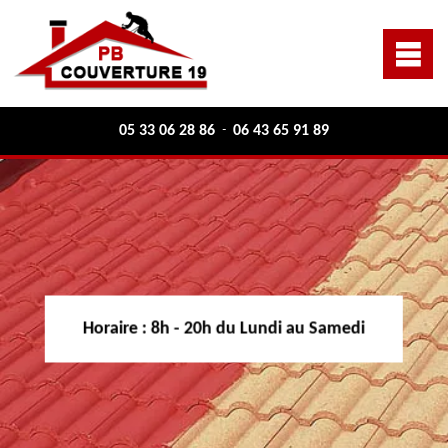
05 33 06 28 86
06 43 65 91 89
-
Horaire :
8h - 20h du Lundi au Samedi