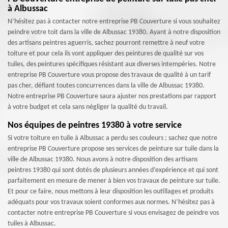
à Albussac
N’hésitez pas à contacter notre entreprise PB Couverture si vous souhaitez
peindre votre toit dans la ville de Albussac 19380. Ayant à notre disposition
des artisans peintres aguerris, sachez pourront remettre à neuf votre
toiture et pour cela ils vont appliquer des peintures de qualité sur vos
tuiles, des peintures spécifiques résistant aux diverses intempéries. Notre
entreprise PB Couverture vous propose des travaux de qualité à un tarif
pas cher, défiant toutes concurrences dans la ville de Albussac 19380.
Notre entreprise PB Couverture saura ajuster nos prestations par rapport
à votre budget et cela sans négliger la qualité du travail.
Nos équipes de peintres 19380 à votre service
Si votre toiture en tuile à Albussac a perdu ses couleurs ; sachez que notre
entreprise PB Couverture propose ses services de peinture sur tuile dans la
ville de Albussac 19380. Nous avons à notre disposition des artisans
peintres 19380 qui sont dotés de plusieurs années d’expérience et qui sont
parfaitement en mesure de mener à bien vos travaux de peinture sur tuile.
Et pour ce faire, nous mettons à leur disposition les outillages et produits
adéquats pour vos travaux soient conformes aux normes. N’hésitez pas à
contacter notre entreprise PB Couverture si vous envisagez de peindre vos
tuiles à Albussac.