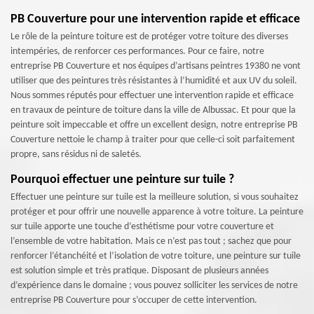
PB Couverture pour une intervention rapide et efficace
Le rôle de la peinture toiture est de protéger votre toiture des diverses
intempéries, de renforcer ces performances. Pour ce faire, notre
entreprise PB Couverture et nos équipes d’artisans peintres 19380 ne vont
utiliser que des peintures très résistantes à l’humidité et aux UV du soleil.
Nous sommes réputés pour effectuer une intervention rapide et efficace
en travaux de peinture de toiture dans la ville de Albussac. Et pour que la
peinture soit impeccable et offre un excellent design, notre entreprise PB
Couverture nettoie le champ à traiter pour que celle-ci soit parfaitement
propre, sans résidus ni de saletés.
Pourquoi effectuer une peinture sur tuile ?
Effectuer une peinture sur tuile est la meilleure solution, si vous souhaitez
protéger et pour offrir une nouvelle apparence à votre toiture. La peinture
sur tuile apporte une touche d’esthétisme pour votre couverture et
l’ensemble de votre habitation. Mais ce n’est pas tout ; sachez que pour
renforcer l’étanchéité et l’isolation de votre toiture, une peinture sur tuile
est solution simple et très pratique. Disposant de plusieurs années
d’expérience dans le domaine ; vous pouvez solliciter les services de notre
entreprise PB Couverture pour s’occuper de cette intervention.