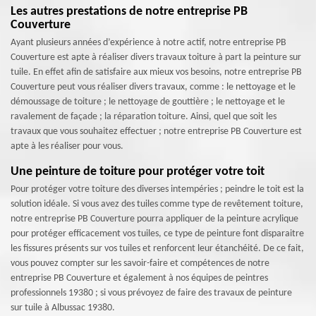
Les autres prestations de notre entreprise PB
Couverture
Ayant plusieurs années d’expérience à notre actif, notre entreprise PB
Couverture est apte à réaliser divers travaux toiture à part la peinture sur
tuile. En effet afin de satisfaire aux mieux vos besoins, notre entreprise PB
Couverture peut vous réaliser divers travaux, comme : le nettoyage et le
démoussage de toiture ; le nettoyage de gouttière ; le nettoyage et le
ravalement de façade ; la réparation toiture. Ainsi, quel que soit les
travaux que vous souhaitez effectuer ; notre entreprise PB Couverture est
apte à les réaliser pour vous.
Une peinture de toiture pour protéger votre toit
Pour protéger votre toiture des diverses intempéries ; peindre le toit est la
solution idéale. Si vous avez des tuiles comme type de revêtement toiture,
notre entreprise PB Couverture pourra appliquer de la peinture acrylique
pour protéger efficacement vos tuiles, ce type de peinture font disparaitre
les fissures présents sur vos tuiles et renforcent leur étanchéité. De ce fait,
vous pouvez compter sur les savoir-faire et compétences de notre
entreprise PB Couverture et également à nos équipes de peintres
professionnels 19380 ; si vous prévoyez de faire des travaux de peinture
sur tuile à Albussac 19380.