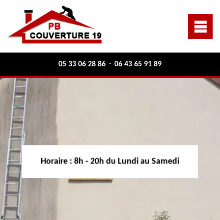
05 33 06 28 86
06 43 65 91 89
-
Horaire :
8h - 20h du Lundi au Samedi