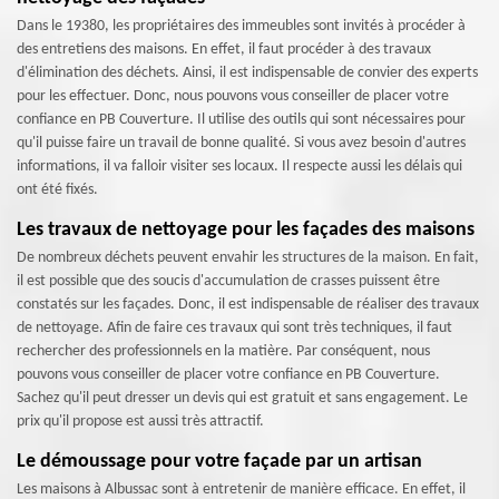
Dans le 19380, les propriétaires des immeubles sont invités à procéder à
des entretiens des maisons. En effet, il faut procéder à des travaux
d'élimination des déchets. Ainsi, il est indispensable de convier des experts
pour les effectuer. Donc, nous pouvons vous conseiller de placer votre
confiance en PB Couverture. Il utilise des outils qui sont nécessaires pour
qu'il puisse faire un travail de bonne qualité. Si vous avez besoin d'autres
informations, il va falloir visiter ses locaux. Il respecte aussi les délais qui
ont été fixés.
Les travaux de nettoyage pour les façades des maisons
De nombreux déchets peuvent envahir les structures de la maison. En fait,
il est possible que des soucis d'accumulation de crasses puissent être
constatés sur les façades. Donc, il est indispensable de réaliser des travaux
de nettoyage. Afin de faire ces travaux qui sont très techniques, il faut
rechercher des professionnels en la matière. Par conséquent, nous
pouvons vous conseiller de placer votre confiance en PB Couverture.
Sachez qu'il peut dresser un devis qui est gratuit et sans engagement. Le
prix qu'il propose est aussi très attractif.
Le démoussage pour votre façade par un artisan
Les maisons à Albussac sont à entretenir de manière efficace. En effet, il