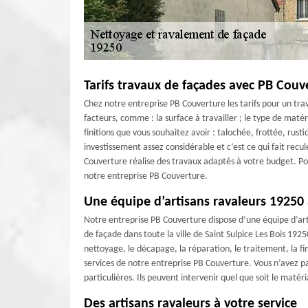
Tarifs travaux de façades avec PB Couv
Chez notre entreprise PB Couverture les tarifs pour un trava
facteurs, comme : la surface à travailler ; le type de matér
finitions que vous souhaitez avoir : talochée, frottée, rust
investissement assez considérable et c’est ce qui fait recu
Couverture réalise des travaux adaptés à votre budget. Pou
notre entreprise PB Couverture.
Une équipe d’artisans ravaleurs 19250 
Notre entreprise PB Couverture dispose d’une équipe d’ar
de façade dans toute la ville de Saint Sulpice Les Bois 1925
nettoyage, le décapage, la réparation, le traitement, la fini
services de notre entreprise PB Couverture. Vous n’avez pa
particulières. Ils peuvent intervenir quel que soit le maté
Des artisans ravaleurs à votre service