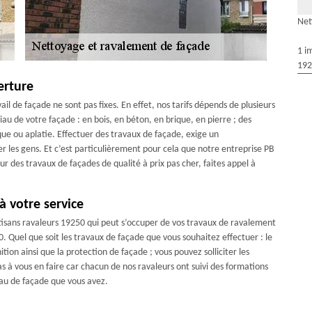
Net
1 i
192
erture
il de façade ne sont pas fixes. En effet, nos tarifs dépends de plusieurs
iau de votre façade : en bois, en béton, en brique, en pierre ; des
ique ou aplatie. Effectuer des travaux de façade, exige un
ler les gens. Et c’est particulièrement pour cela que notre entreprise PB
r des travaux de façades de qualité à prix pas cher, faites appel à
à votre service
tisans ravaleurs 19250 qui peut s’occuper de vos travaux de ravalement
0. Quel que soit les travaux de façade que vous souhaitez effectuer : le
tion ainsi que la protection de façade ; vous pouvez solliciter les
s à vous en faire car chacun de nos ravaleurs ont suivi des formations
riau de façade que vous avez.