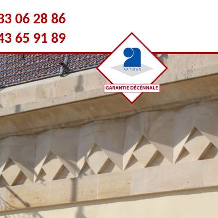
33 06 28 86
43 65 91 89