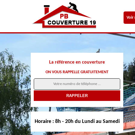
Voir
La référence en couverture
ON VOUS RAPPELLE GRATUITEMENT
Horaire :
8h - 20h du Lundi au Samedi