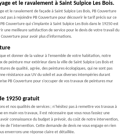
oyage et le ravalement à Saint Sulpice Les Bois.
age et le ravalement de façade à Saint Sulpice Les Bois, PB Couverture
tout pas à rejoindre PB Couverture pour découvrir le tarif précis sur ce
s, PB Couverture qui s'implante à Saint Sulpice Les Bois dans le 19250 est
ir une meilleure satisfaction de service pour le devis de votre travail du
 Couverture pour avoir plus d'informations.
ture
que et donner de la valeur à l’ensemble de votre habitation, notre
de peinture mur extérieur dans la ville de Saint Sulpice Les Bois et
intures de qualité, agrée, des peintures écologiques, qui ne sont pas
onne résistance aux UV du soleil et aux diverses intempéries durant
prise PB Couverture pour s’occuper de vos travaux de peintures mur
de 19250 gratuit
ns et nos qualités de services ; n’hésitez pas à remettre vos travaux à
 en main vos travaux, il est nécessaire que vous nous fassiez une
voir connaissance du budget à prévoir, du coût de notre intervention,
durée de l’intervention. Cette demande de devis ne vous engage en rien
us enverrons une réponse claire et détaillée.