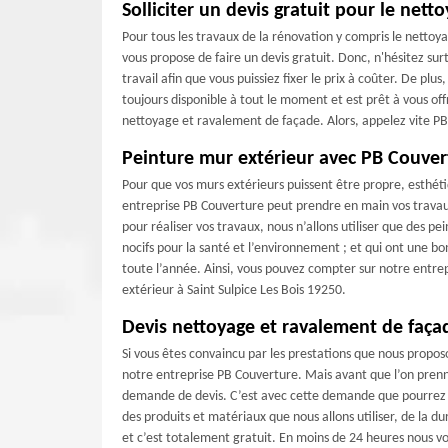
Solliciter un devis gratuit pour le nett
Pour tous les travaux de la rénovation y compris le nettoy
vous propose de faire un devis gratuit. Donc, n'hésitez sur
travail afin que vous puissiez fixer le prix à coûter. De plu
toujours disponible à tout le moment et est prêt à vous offr
nettoyage et ravalement de façade. Alors, appelez vite PB
Peinture mur extérieur avec PB Couver
Pour que vos murs extérieurs puissent être propre, esthéti
entreprise PB Couverture peut prendre en main vos travaux 
pour réaliser vos travaux, nous n’allons utiliser que des pe
nocifs pour la santé et l’environnement ; et qui ont une b
toute l’année. Ainsi, vous pouvez compter sur notre entre
extérieur à Saint Sulpice Les Bois 19250.
Devis nettoyage et ravalement de faça
Si vous êtes convaincu par les prestations que nous proposo
notre entreprise PB Couverture. Mais avant que l’on prenne
demande de devis. C’est avec cette demande que pourrez a
des produits et matériaux que nous allons utiliser, de la 
et c’est totalement gratuit. En moins de 24 heures nous vo