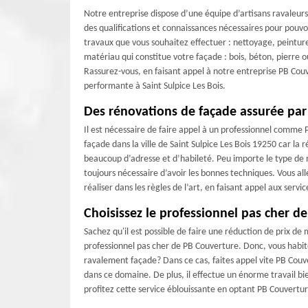
Notre entreprise dispose d’une équipe d’artisans ravaleurs
des qualifications et connaissances nécessaires pour pouvo
travaux que vous souhaitez effectuer : nettoyage, peintur
matériau qui constitue votre façade : bois, béton, pierre 
Rassurez-vous, en faisant appel à notre entreprise PB Cou
performante à Saint Sulpice Les Bois.
Des rénovations de façade assurée par
Il est nécessaire de faire appel à un professionnel comme
façade dans la ville de Saint Sulpice Les Bois 19250 car la
beaucoup d’adresse et d’habileté. Peu importe le type de ma
toujours nécessaire d’avoir les bonnes techniques. Vous all
réaliser dans les règles de l’art, en faisant appel aux serv
Choisissez le professionnel pas cher de
Sachez qu'il est possible de faire une réduction de prix d
professionnel pas cher de PB Couverture. Donc, vous habite
ravalement façade? Dans ce cas, faites appel vite PB Couve
dans ce domaine. De plus, il effectue un énorme travail bi
profitez cette service éblouissante en optant PB Couvertur