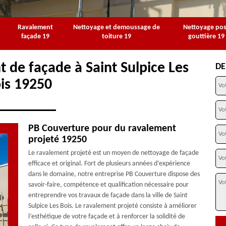
Ravalement
Nettoyage et demoussage de
Nettoyage po
façade 19
toiture 19
gouttière 19
 de façade à Saint Sulpice Les
DE
is 19250
PB Couverture pour du ravalement
projeté 19250
Le ravalement projeté est un moyen de nettoyage de façade
efficace et original. Fort de plusieurs années d’expérience
dans le domaine, notre entreprise PB Couverture dispose des
savoir-faire, compétence et qualification nécessaire pour
entreprendre vos travaux de façade dans la ville de Saint
Sulpice Les Bois. Le ravalement projeté consiste à améliorer
l’esthétique de votre façade et à renforcer la solidité de