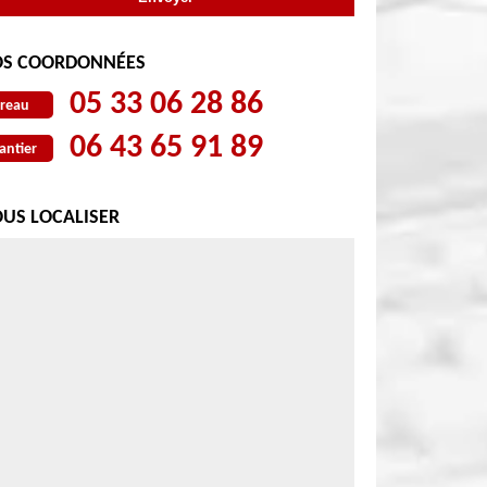
S COORDONNÉES
05 33 06 28 86
reau
06 43 65 91 89
antier
US LOCALISER