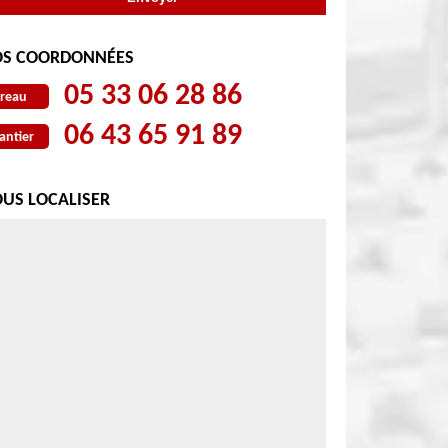
S COORDONNÉES
05 33 06 28 86
reau
06 43 65 91 89
antier
US LOCALISER