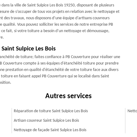
ans la ville de Saint Sulpice Les Bois 19250, disposant de plusieurs
ure de s’occuper de tous vos projets en relation avec le nettoyage et
t des travaux, nous disposons d’une équipe d’artisans couvreurs
e qualité. Vous pouvez solliciter les services de notre entreprise PB
 ce fait, si votre toiture a besoin d’un nettoyage et démoussage,
re.
 Saint Sulpice Les Bois
tanchéité de toiture; faites confiance à PB Couverture pour réaliser une
PB Couverture compte à ses équipes d'étanchéité toiture pour prendre
e prestation en qualité d'étanchéité de votre toiture face aux divers
 toiture en faisant appel PB Couverture qui se localisé dans Saint
sition.
Autres services
Réparation de toiture Saint Sulpice Les Bois
Netto
Artisan couvreur Saint Sulpice Les Bois
Nettoyage de façade Saint Sulpice Les Bois