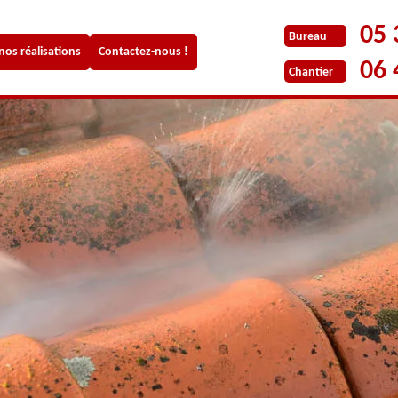
05 
Bureau
 nos réalisations
Contactez-nous !
06 
Chantier