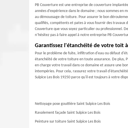
PB Couverture est une entreprise de couverture implantée d
années d’expérience dans le domaine ; nous sommes en mes
au démoussage de toiture. Pour assurer le bon déroulemen
qualifiés, compétents et pates à vous fournir des travaux d
Couverture que vous soyez particulier ou professionnel. De
n’hésitez pas à faire appel à notre entreprise PB Couvertu
Garantissez l'étanchéité de votre toit à
Pour le problème de fuite, infiltration d'eau ou défaut d'é
étanchéité de votre toiture en toute assurance. De plus, 
en charge votre travail dans ce domaine et assure une bonn
intempéries. Pour cela, rassurez votre travail d'étanchéité
Sulpice Les Bois 19250 parce qu'il est toujours à votre dispo
Nettoyage pose gouttière Saint Sulpice Les Bois
Ravalement façade Saint Sulpice Les Bois
Peinture sur toiture Saint Sulpice Les Bois