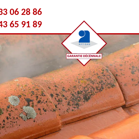
33 06 28 86
43 65 91 89