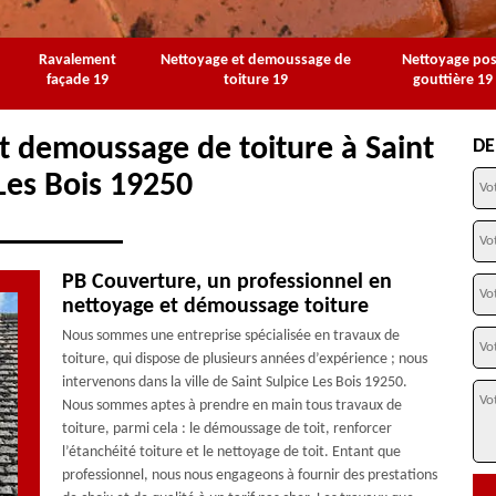
Ravalement
Nettoyage et demoussage de
Nettoyage po
façade 19
toiture 19
gouttière 19
t demoussage de toiture à Saint
DE
Les Bois 19250
PB Couverture, un professionnel en
nettoyage et démoussage toiture
Nous sommes une entreprise spécialisée en travaux de
toiture, qui dispose de plusieurs années d’expérience ; nous
intervenons dans la ville de Saint Sulpice Les Bois 19250.
Nous sommes aptes à prendre en main tous travaux de
toiture, parmi cela : le démoussage de toit, renforcer
l’étanchéité toiture et le nettoyage de toit. Entant que
professionnel, nous nous engageons à fournir des prestations