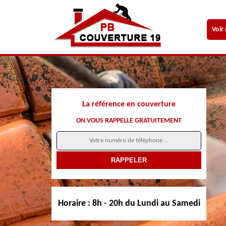
Voir
La référence en couverture
ON VOUS RAPPELLE GRATUITEMENT
Horaire :
8h - 20h du Lundi au Samedi