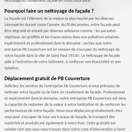
nettoyage et ravalement façade en toute assurance.
Pourquoi faire un nettoyage de façade ?
La façade est l’élément de la maison la plus touché par les diverses
intempéries durant toute l’année. Au fil des années, votre façade peut
être dégradé et envahi par diverses salissures comme : les parasites
végétaux, les graffitis et les traces noires dues aux pollutions urbaines.
Expérimenté et professionnel dans le domaine ; sachez que notre
entreprise PB Couverture est en mesure de s’occuper du nettoyage de
votre façade dans la ville de Saint Paul 19150 ; Le nettoyage de façade
aide à l’entretien de votre bâtiment, à renforcer son étanchéité et son
isolation.
Déplacement gratuit de PB Couverture
Sollicitez les services de l’entreprise PB Couverture si vous prévoyez de
nettoyer votre façade ou de faire un ravalement de façade. Professionnel
et expérimenté dans le domaine, notre entreprise PB Couverture est dans
la capacité de redonner de la valeur à votre habitation et de renforcer les
performances de votre façade. Nous nous déplaçons gratuitement chez
vous pour s’occuper de tous vos travaux de façade, le transport des
matériels et produits est également à notre frais. Cette gratuité est
valable tant que vous vous trouvez dans notre zone d’intervention à Saint