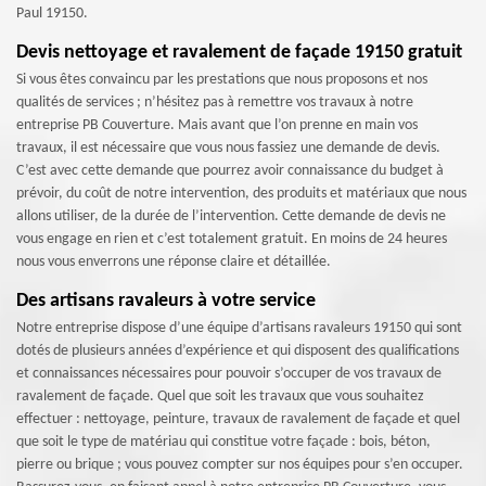
Paul 19150.
Devis nettoyage et ravalement de façade 19150 gratuit
Si vous êtes convaincu par les prestations que nous proposons et nos
qualités de services ; n’hésitez pas à remettre vos travaux à notre
entreprise PB Couverture. Mais avant que l’on prenne en main vos
travaux, il est nécessaire que vous nous fassiez une demande de devis.
C’est avec cette demande que pourrez avoir connaissance du budget à
prévoir, du coût de notre intervention, des produits et matériaux que nous
allons utiliser, de la durée de l’intervention. Cette demande de devis ne
vous engage en rien et c’est totalement gratuit. En moins de 24 heures
nous vous enverrons une réponse claire et détaillée.
Des artisans ravaleurs à votre service
Notre entreprise dispose d’une équipe d’artisans ravaleurs 19150 qui sont
dotés de plusieurs années d’expérience et qui disposent des qualifications
et connaissances nécessaires pour pouvoir s’occuper de vos travaux de
ravalement de façade. Quel que soit les travaux que vous souhaitez
effectuer : nettoyage, peinture, travaux de ravalement de façade et quel
que soit le type de matériau qui constitue votre façade : bois, béton,
pierre ou brique ; vous pouvez compter sur nos équipes pour s’en occuper.