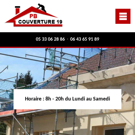
05 33 06 28 86
06 43 65 91 89
-
Horaire :
8h - 20h du Lundi au Samedi