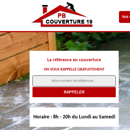
Voir
La référence en couverture
ON VOUS RAPPELLE GRATUITEMENT
Horaire :
8h - 20h du Lundi au Samedi