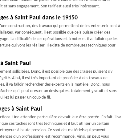
it et sans engagement. Son tarif est aussi très intéressant.
ages à Saint Paul dans le 19150
d'une construction, des travaux qui permettent de les entretenir sont à
dallages. Par conséquent, il est possible que cela puisse créer des
ge. La difficulté de ces opérations est à noter et il va falloir que les
rture qui vont les réaliser. Il existe de nombreuses techniques pour
à Saint Paul
ement sollicitées. Donc, il est possible que des crasses puissent s'y
égrité. Ainsi, il est très important de procéder à des travaux de
es, il va falloir rechercher des experts en la matière. Donc, nous
Sachez qu'il peut dresser un devis qui est totalement gratuit et sans
llez lui passer un coup de fil.
ages à Saint Paul
tions. Une attention particulière devrait leur être portée. En fait, il va
r que ces tâches sont très techniques et il faut utiliser un certain
 nettoyeurs à haute pression. Ce sont des matériels qui peuvent
étences d'un professionnel est recommandé. Ainsi, on peut vous