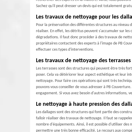
Sachez qu'il peut dresser un devis qui est totalement gratu
Les travaux de nettoyage pour les dall
Pour la préservation des différentes structures au niveau 
réaliser. En effet, les détritus peuvent s'accumuler sur les 
dégradations. Il faut donc procéder à des travaux de nettoya
propriétaires contactent des experts à l'image de PB Couve
effectuer ces types d'interventions.
Les travaux de nettoyage des terrasses 
Les terrasses sont des structures qui peuvent être très fort
poser. Cela va détériorer leur aspect esthétique et leur int
nettoyage. Pour faire ces opérations qui sont très techniqu
pouvons vous conseiller de vous adresser à PB Couverture. 
engagement. Si vous avez besoin d'autres informations, veui
Le nettoyage à haute pression des dall
Les dallages sont des structures qui font partie des construc
falloir réaliser des travaux de nettoyage. Il faut se rappele
nombre d'équipements. Ainsi, il est possible d'utiliser des
permettre une très bonne efficacité. Le recours aux comp