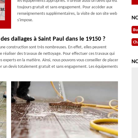
les équipements appropriés. Il dresse aussi un devis qui est
toujours gratuit et sans engagement. Pour accéder aux
renseignements supplémentaires, la visite de son site web
NO
s'impose.
Bu
 des dallages à Saint Paul dans le 19150 ?
Ch
'une construction sont très nombreuses. En effet, elles peuvent
 de réaliser des travaux de nettoyage. Pour effectuer ces travaux qui
s experts en la matière. Ainsi, nous pouvons vous conseiller de placer
NO
ser un devis totalement gratuit et sans engagement. Les équipements