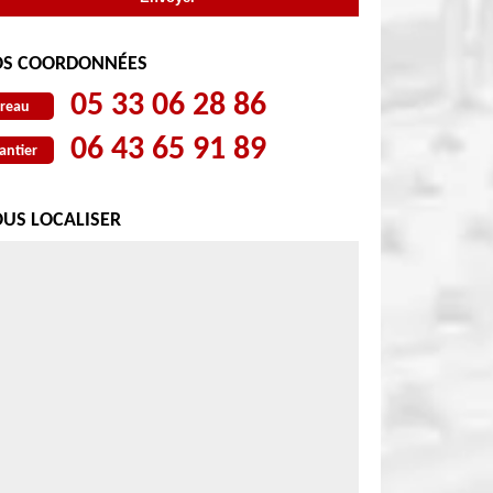
S COORDONNÉES
05 33 06 28 86
reau
06 43 65 91 89
antier
US LOCALISER