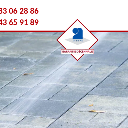
33 06 28 86
43 65 91 89