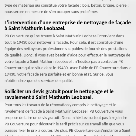
type de matériau qui constitue votre façade : bois, béton, brique, pierre ;
nous serons en mesure de s’en occuper sans problèmes.
L’intervention d’une entreprise de nettoyage de façade
à Saint Mathurin Leobazel.
PB Couverture qui se trouve à Saint Mathurin Leobazel intervient dans
tout le 19430 pour nettoyer la façade. Pour cela, il est constitué d’une
équipe des nettoyeurs professionnels capables de fournir des prestations
de qualité. Donc, si vous avez besoin d’aide pour effectuer le nettoyage de
votre façade à Saint Mathurin Leobazel ; n’hésitez pas à contacter PB
Couverture qui se situe dans le 19430. Avec l’aide de PB Couverture dans le
19430, votre façade sera parfaite et en bonne état. Sur ce, vous
n’obtiendrez que des services de qualité.
Solliciter un devis gratuit pour le nettoyage et le
ravalement à Saint Mathurin Leobazel.
Pour tous les travaux de la rénovation y compris le nettoyage et le
ravalement de façade à Saint Mathurin Leobazel, PB Couverture vous
propose de faire un devis gratuit. Donc, n'hésitez surtout pas à rejoindre
PB Couverture pour découvrir le tarif précis sur ce travail afin que vous
puissiez fixer le prix à coûter. De plus, PB Couverture qui s'implante à Saint