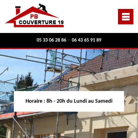
05 33 06 28 86
06 43 65 91 89
-
Horaire :
8h - 20h du Lundi au Samedi