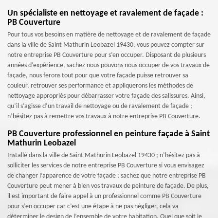
Un spécialiste en nettoyage et ravalement de façade :
PB Couverture
Pour tous vos besoins en matière de nettoyage et de ravalement de façade
dans la ville de Saint Mathurin Leobazel 19430, vous pouvez compter sur
notre entreprise PB Couverture pour s’en occuper. Disposant de plusieurs
années d’expérience, sachez nous pouvons nous occuper de vos travaux de
façade, nous ferons tout pour que votre façade puisse retrouver sa
couleur, retrouver ses performance et appliquerons les méthodes de
nettoyage appropriés pour débarrasser votre façade des salissures. Ainsi,
qu’il s’agisse d’un travail de nettoyage ou de ravalement de façade ;
n’hésitez pas à remettre vos travaux à notre entreprise PB Couverture.
PB Couverture professionnel en peinture façade à Saint
Mathurin Leobazel
Installé dans la ville de Saint Mathurin Leobazel 19430 ; n’hésitez pas à
solliciter les services de notre entreprise PB Couverture si vous envisagez
de changer l’apparence de votre façade ; sachez que notre entreprise PB
Couverture peut mener à bien vos travaux de peinture de façade. De plus,
il est important de faire appel à un professionnel comme PB Couverture
pour s’en occuper car c’est une étape à ne pas négliger, cela va
déterminer le design de l’ensemble de votre habitation. Quel que soit le