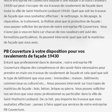
Notre entreprise PB Couverture dispose d’une équipe d’artisans ravaleurs
19430 qui peut s’occuper de vos travaux de ravalement de façade dans
toute la ville de Saint Mathurin Leobazel 19430. Quel que soit les travaux
de façade que vous souhaitez effectuer : le nettoyage, le décapage, la
réparation, le traitement, la finition ainsi que la protection de façade ;
vous pouvez solliciter les services de notre entreprise PB Couverture. Vous
n’avez pas à vous en faire car chacun de nos ravaleurs ont suivi des
formations particulières. Ils peuvent intervenir quel que soit le matériau
de façade que vous avez.
PB Couverture à votre disposition pour vos
ravalements de façade 19430
Entant que professionnel dans le domaine ; notre entreprise PB
Couverture dispose des compétences et des savoir-faire nécessaires pour
prendre en main vos travaux de ravalement de façade et cela quel que soit
le type de bâtiment que vous avez : immeubles ; maison ; bâtiments
commerciaux ou culturel etc… Nous pouvons intervenir sur tous types de
matériau de façade : bois, béton, brique ou pierre. Vous pouvez solliciter
nos services que vous soyez professionnel ou particulier dans la ville de
Saint Mathurin Leobazel. De ce fait, peu importe les travaux que vous
souhaitez effectuer ; pensez à faire appel aux services de notre entreprise
PB Couverture.