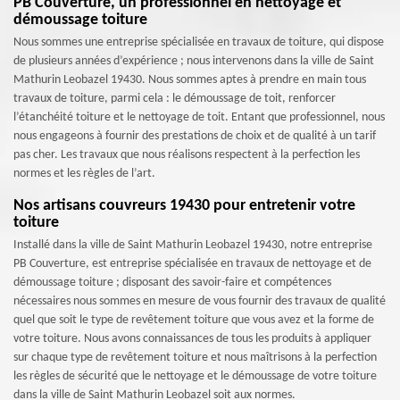
PB Couverture, un professionnel en nettoyage et
démoussage toiture
Nous sommes une entreprise spécialisée en travaux de toiture, qui dispose
de plusieurs années d’expérience ; nous intervenons dans la ville de Saint
Mathurin Leobazel 19430. Nous sommes aptes à prendre en main tous
travaux de toiture, parmi cela : le démoussage de toit, renforcer
l’étanchéité toiture et le nettoyage de toit. Entant que professionnel, nous
nous engageons à fournir des prestations de choix et de qualité à un tarif
pas cher. Les travaux que nous réalisons respectent à la perfection les
normes et les règles de l’art.
Nos artisans couvreurs 19430 pour entretenir votre
toiture
Installé dans la ville de Saint Mathurin Leobazel 19430, notre entreprise
PB Couverture, est entreprise spécialisée en travaux de nettoyage et de
démoussage toiture ; disposant des savoir-faire et compétences
nécessaires nous sommes en mesure de vous fournir des travaux de qualité
quel que soit le type de revêtement toiture que vous avez et la forme de
votre toiture. Nous avons connaissances de tous les produits à appliquer
sur chaque type de revêtement toiture et nous maîtrisons à la perfection
les règles de sécurité que le nettoyage et le démoussage de votre toiture
dans la ville de Saint Mathurin Leobazel soit aux normes.