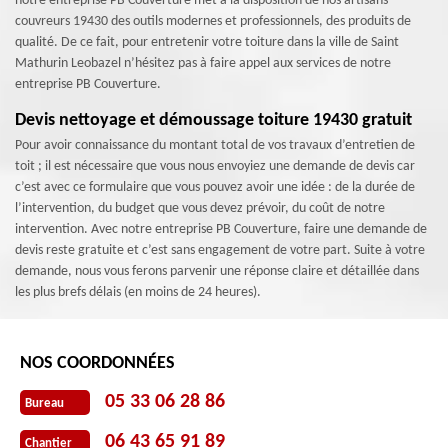
notre entreprise PB Couverture met à la disposition de nos artisans
couvreurs 19430 des outils modernes et professionnels, des produits de
qualité. De ce fait, pour entretenir votre toiture dans la ville de Saint
Mathurin Leobazel n’hésitez pas à faire appel aux services de notre
entreprise PB Couverture.
Devis nettoyage et démoussage toiture 19430 gratuit
Pour avoir connaissance du montant total de vos travaux d’entretien de
toit ; il est nécessaire que vous nous envoyiez une demande de devis car
c’est avec ce formulaire que vous pouvez avoir une idée : de la durée de
l’intervention, du budget que vous devez prévoir, du coût de notre
intervention. Avec notre entreprise PB Couverture, faire une demande de
devis reste gratuite et c’est sans engagement de votre part. Suite à votre
demande, nous vous ferons parvenir une réponse claire et détaillée dans
les plus brefs délais (en moins de 24 heures).
NOS COORDONNÉES
05 33 06 28 86
Bureau
06 43 65 91 89
Chantier