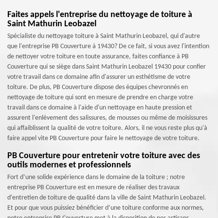
Faites appels l'entreprise du nettoyage de toiture à
Saint Mathurin Leobazel
Spécialiste du nettoyage toiture à Saint Mathurin Leobazel, qui d'autre
que l'entreprise PB Couverture à 19430? De ce fait, si vous avez l'intention
de nettoyer votre toiture en toute assurance, faites confiance à PB
Couverture qui se siège dans Saint Mathurin Leobazel 19430 pour confier
votre travail dans ce domaine afin d'assurer un esthétisme de votre
toiture. De plus, PB Couverture dispose des équipes chevronnés en
nettoyage de toiture qui sont en mesure de prendre en charge votre
travail dans ce domaine à l'aide d'un nettoyage en haute pression et
assurent l'enlèvement des salissures, de mousses ou même de moisissures
qui affaiblissent la qualité de votre toiture. Alors, il ne vous reste plus qu'à
faire appel vite PB Couverture pour faire le nettoyage de votre toiture.
PB Couverture pour entretenir votre toiture avec des
outils modernes et professionnels
Fort d’une solide expérience dans le domaine de la toiture ; notre
entreprise PB Couverture est en mesure de réaliser des travaux
d’entretien de toiture de qualité dans la ville de Saint Mathurin Leobazel.
Et pour que vous puissiez bénéficier d’une toiture conforme aux normes,