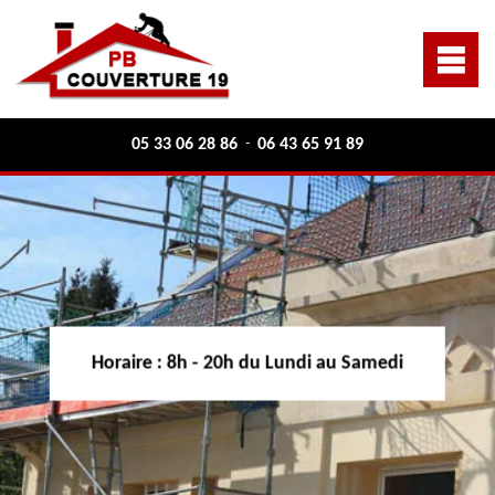
05 33 06 28 86
06 43 65 91 89
-
Horaire :
8h - 20h du Lundi au Samedi