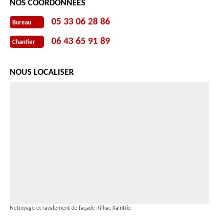
NOS COORDONNÉES
05 33 06 28 86
Bureau
06 43 65 91 89
Chantier
NOUS LOCALISER
Nettoyage et ravalement de façade Rilhac Xaintrie