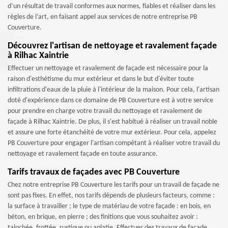
d’un résultat de travail conformes aux normes, fiables et réaliser dans les
règles de l’art, en faisant appel aux services de notre entreprise PB
Couverture.
Découvrez l'artisan de nettoyage et ravalement façade
à Rilhac Xaintrie
Effectuer un nettoyage et ravalement de façade est nécessaire pour la
raison d'esthétisme du mur extérieur et dans le but d'éviter toute
infiltrations d'eaux de la pluie à l'intérieur de la maison. Pour cela, l'artisan
doté d'expérience dans ce domaine de PB Couverture est à votre service
pour prendre en charge votre travail du nettoyage et ravalement de
façade à Rilhac Xaintrie. De plus, il s'est habitué à réaliser un travail noble
et assure une forte étanchéité de votre mur extérieur. Pour cela, appelez
PB Couverture pour engager l'artisan compétant à réaliser votre travail du
nettoyage et ravalement façade en toute assurance.
Tarifs travaux de façades avec PB Couverture
Chez notre entreprise PB Couverture les tarifs pour un travail de façade ne
sont pas fixes. En effet, nos tarifs dépends de plusieurs facteurs, comme :
la surface à travailler ; le type de matériau de votre façade : en bois, en
béton, en brique, en pierre ; des finitions que vous souhaitez avoir :
talochée, frottée, rustique ou aplatie. Effectuer des travaux de façade,