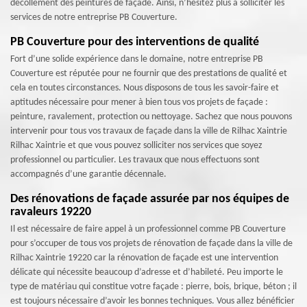
décollement des peintures de façade. Ainsi, n’hésitez plus à solliciter les
services de notre entreprise PB Couverture.
PB Couverture pour des interventions de qualité
Fort d’une solide expérience dans le domaine, notre entreprise PB
Couverture est réputée pour ne fournir que des prestations de qualité et
cela en toutes circonstances. Nous disposons de tous les savoir-faire et
aptitudes nécessaire pour mener à bien tous vos projets de façade :
peinture, ravalement, protection ou nettoyage. Sachez que nous pouvons
intervenir pour tous vos travaux de façade dans la ville de Rilhac Xaintrie
Rilhac Xaintrie et que vous pouvez solliciter nos services que soyez
professionnel ou particulier. Les travaux que nous effectuons sont
accompagnés d’une garantie décennale.
Des rénovations de façade assurée par nos équipes de
ravaleurs 19220
Il est nécessaire de faire appel à un professionnel comme PB Couverture
pour s’occuper de tous vos projets de rénovation de façade dans la ville de
Rilhac Xaintrie 19220 car la rénovation de façade est une intervention
délicate qui nécessite beaucoup d’adresse et d’habileté. Peu importe le
type de matériau qui constitue votre façade : pierre, bois, brique, béton ; il
est toujours nécessaire d’avoir les bonnes techniques. Vous allez bénéficier